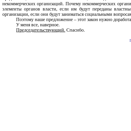
некоммерческих организаций. Почему некоммерческих органи
элементы органов власти, если им будут переданы властны
организации, если они будут заниматься социальными вопросам
Поэтому наше предложение – этот закон нужно доработа
У меня все, наверное.
Председательствующий.
Спасибо.