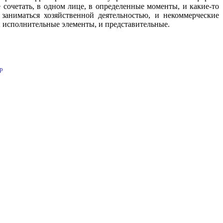
очетать, в одном лице, в определенные моменты, и какие-то
заниматься хозяйственной деятельностью, и некоммерческие
и исполнительные элементы, и представительные.
p