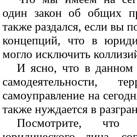
один закон об общих п
также раздался, если вы п
концепций, что в юриди
могло исключить коллизий
И ясно, что в данном
самодеятельности, те
самоуправление на сегодн
также нуждается в разгра
Посмотрите, что 
юридического лица, сог