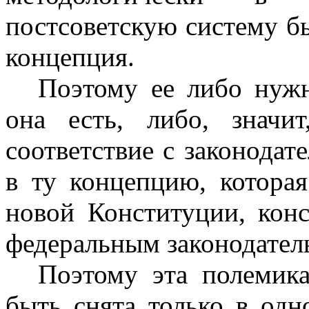
постсоветскую систему б
концепция.
Поэтому ее либо нужн
она есть, либо, знач
соответствие с законодат
в ту концепцию, котора
новой Конституции, кон
федеральным законодател
Поэтому эта полемик
быть снята только в одн