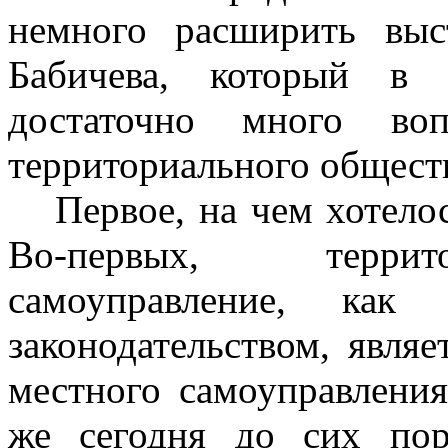
немного расширить выс
Бабичева, который в 
достаточно много воп
территориального общест
Первое, на чем хотело
Во-первых, террит
самоуправление, как
законодательством, явля
местного самоуправления
же сегодня до сих по