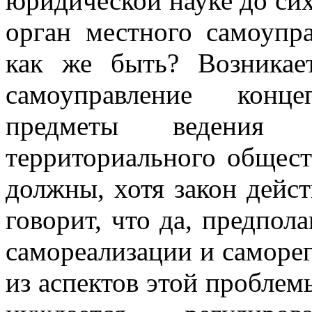
юридической науке до си
орган местного самоупр
как же быть? Возникае
самоуправление конце
предметы ведения
территориального общест
должны, хотя закон дейс
говорит, что да, предпо
самореализации и саморег
из аспектов этой проблемы