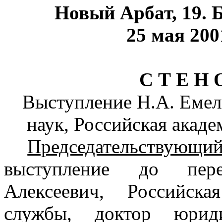
Новый Арбат, 19. 
25 мая 2001
С Т Е Н 
Выступление Н.А. Емел
наук, Российская акад
Председательствующий
выступление до пер
Алексеевич, Российска
службы, доктор юрид