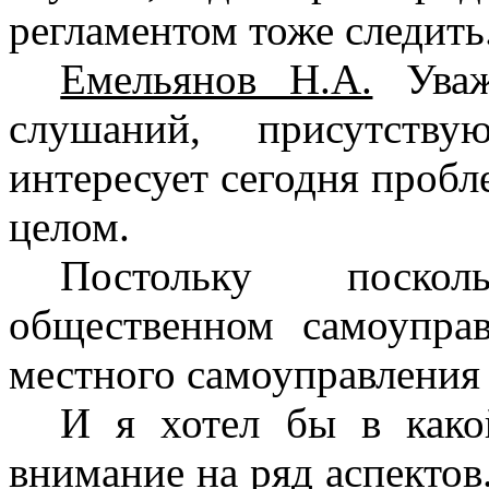
регламентом тоже следить
Емельянов Н.А.
Уваж
слушаний, присутству
интересует сегодня пробл
целом.
Постольку поско
общественном самоупра
местного самоуправления 
И я хотел бы в какой
внимание на ряд аспектов