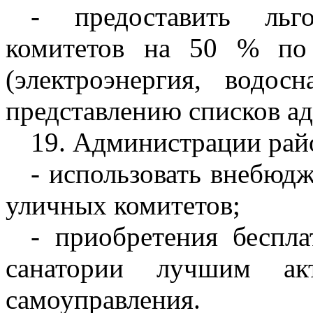
- предоставить льг
комитетов на 50 % по
(электроэнергия, водос
представлению списков а
19. Администрации рай
- использовать внебюд
уличных комитетов;
- приобретения беспл
санатории лучшим акт
самоуправления.