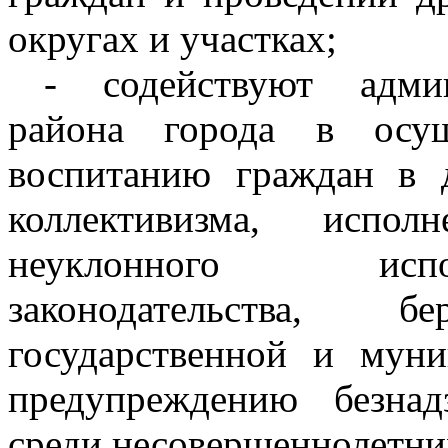
округах и участках;
- содействуют админ
района города в осущ
воспитанию граждан в д
коллективизма, испол
неуклонного исп
законодательства,
государственной и муни
предупреждению безна
среди несовершеннолетни