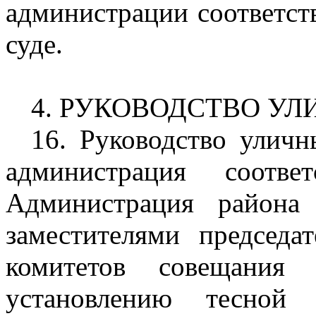
администрации соответст
суде.
4. РУКОВОДСТВО У
16. Руководство улич
администрация соотве
Администрация района 
заместителями председа
комитетов совещания 
установлению тесной 