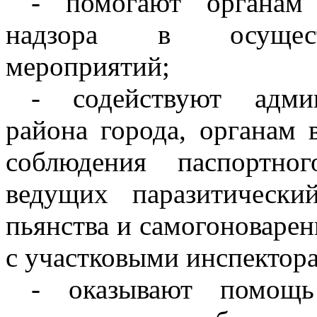
- помогают органам 
надзора в осущест
мероприятий;
- содействуют админ
района города, органам 
соблюдения паспортно
ведущих паразитически
пьянства и самогоноварен
с участковыми инспектор
- оказывают помощь