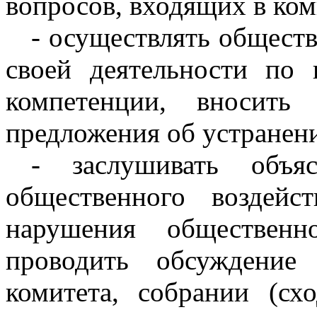
вопросов, входящих в ко
- осуществлять общест
своей деятельности по
компетенции, вносить
предложения об устранен
- заслушивать объ
общественного воздей
нарушения общественн
проводить обсуждение
комитета, собрании (сх