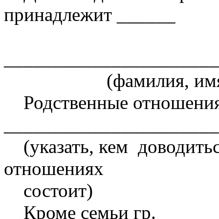
принадлежит ______
______________________
(фамилия, имя, о
Родственные отношения 
______________________
(указать, кем доводить
отношениях
состоит)
Кроме семьи гр. ______