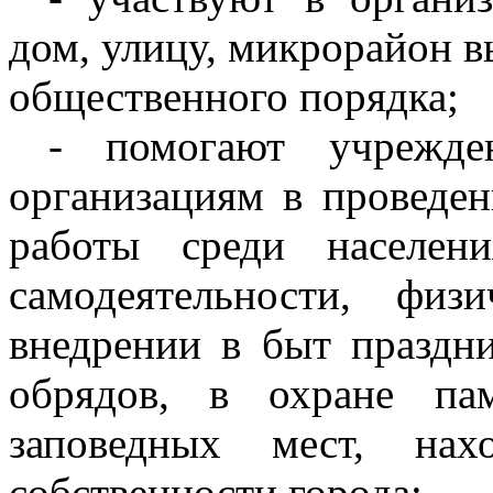
дом, улицу, микрорайон в
общественного порядка;
- помогают учрежде
организациям в проведен
работы среди населени
самодеятельности, физ
внедрении в быт праздн
обрядов, в охране пам
заповедных мест, нах
собственности города;