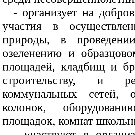
- организует на добро
участия в осуществле
природы, в проведении
озеленению и образцово
площадей, кладбищ и бр
строительству, и ре
коммунальных сетей, 
колонок, оборудован
площадок, комнат школьник
- участвуют в органи