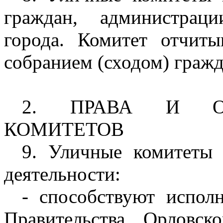
граждан, администрац
города. Комитет отчиты
собранием (сходом) гражда
2. ПРАВА И ОБ
КОМИТЕТОВ
9. Уличные комитеты 
деятельности:
- способствуют испол
Правительства Орловс