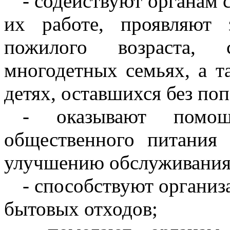
- содействуют органам 
их работе, проявляют 
пожилого возраста, 
многодетных семьях, а т
детях, оставшихся без по
- оказывают помощ
общественного питания
улучшению обслуживания 
- способствуют организ
бытовых отходов;