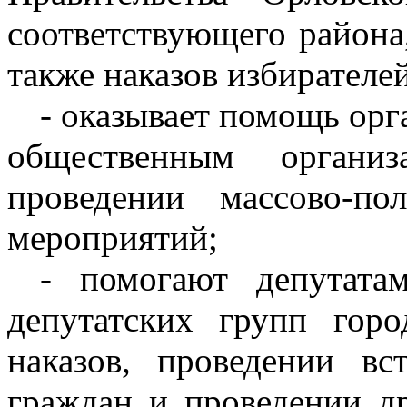
соответствующего района,
также наказов избирателей
- оказывает помощь орг
общественным органи
проведении массово-по
мероприятий;
- помогают депутата
депутатских групп гор
наказов, проведении вс
граждан и проведении д