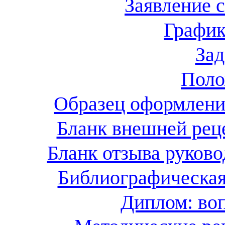
Заявление 
График
Зад
Поло
Образец оформления
Бланк внешней рец
Бланк отзыва руков
Библиографическая
Диплом: воп