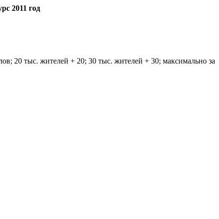
рс 2011 год
в; 20 тыс. жителей + 20; 30 тыс. жителей + 30; максимально за