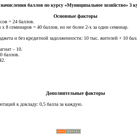
начисления баллов по курсу «Муниципальное хозяйство» 3 ку
Основные факторы
сов = 24 баллов.
в
х
8 семинаров = 40 баллов, но не более 2-х за один семинар.
ета и без кредитной задолженности: 10 тыс. жителей + 10 балло
агиат – 10.
0 баллов.
42.
Дополнительные факторы
нтаций к докладу: 0,5 балла за каждую.