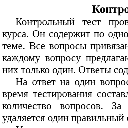
Контро
Контрольный тест пров
курса. Он содержит по одн
теме. Все вопросы привяза
каждому вопросу предлагаю
них только один. Ответы сод
На ответ на один вопро
время тестирования соста
количество вопросов. З
удаляется один правильный 