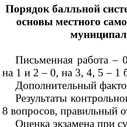
Порядок балльной сист
основы местного сам
муниципал
Письменная работа – 0
на 1 и 2 – 0, на 3, 4, 5 – 1 
Дополнительный фактор
Результаты контрольног
8 вопросов, правильный от
Оценка экзамена при с