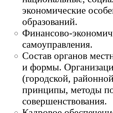
экономические особ
образований.
Финансово-экономиче
самоуправления.
Состав органов местн
и формы. Организаци
(городской, районно
принципы, методы по
совершенствования.
Кадровое обеспечени