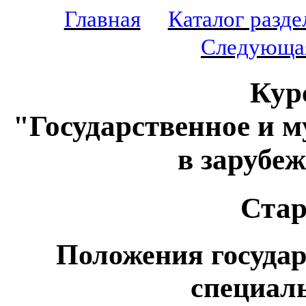
Главная
Каталог разде
Следующа
Кур
"Государственное и 
в зарубе
Стар
Положения государ
специаль