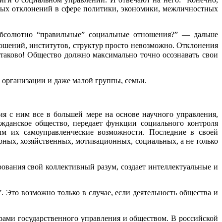
зных отклонений в сфере политики, экономики, межличностных
 абсолютно “правильные” социальные отношения?” — дальше
ошений, институтов, структур просто невозможно. Отклонения
 таково! Общество должно максимально точно осознавать свои
 организации и даже малой группы, семьи.
ия с ним все в большей мере на основе научного управления,
жданское общество, передает функции социального контроля
ым их самоуправленческие возможности. Последние в своей
ных, хозяйственных, мотивационных, социальных, а не только
рования свой коллективный разум, создает интеллектуальные и
. Это возможно только в случае, если деятельность общества и
рами государственного управления и обществом. В российской