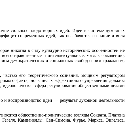
ичие сильных плодотворных идей. Идеи в системе духовных
дефицит современных идей, так ослабляются сознание и воля
орое никогда в силу культурно-исторических особенностей не
 всего нравственные и интеллектуальные, хотя, к сожалению,
лением демократических и социальных свобод своим гражданам,
, частью его теоретического сознания, мощным регулятором
поримого факта, но в целях эффективного управления должны
о, идеологическая сфера регулирования общественными делами
во и воспроизводство идей — результат духовной деятельности
относятся общественно-политические взгляды Сократа, Платона
, Гегеля, Кампанеллы, Сен-Симона, Фурье, Маркса, Энгельса,