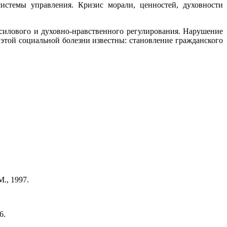
системы управления. Кризис морали, ценностей, духовности
силового и духовно-нравственного регулирования. Нарушение
этой социальной болезни известны: становление гражданского
., 1997.
6.