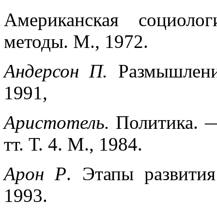
Американская социолог
методы. М., 1972.
Андерсон П.
Размышлени
1991,
Аристотель.
Политика. —
тт. Т.
4. М
., 1984.
Арон Р
. Этапы развития
1993.