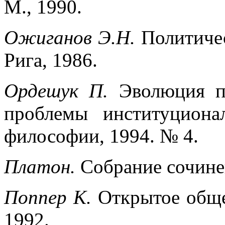
М., 1990.
Ожиганов Э.Н.
Политиче
Рига, 1986.
Ордешук П.
Эволюция п
проблемы институцион
философии, 1994. № 4.
Платон.
Собрание сочинен
Поппер К.
Открытое общес
1992.