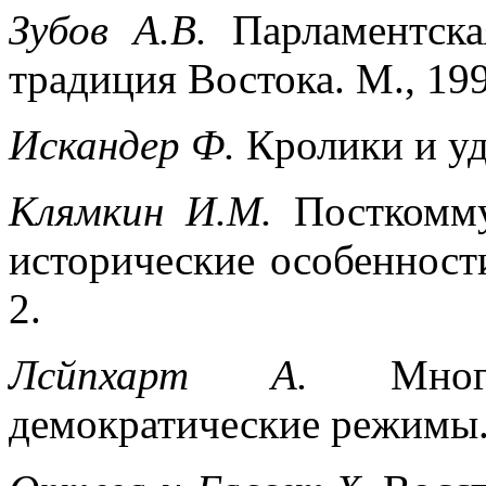
Зубов A.В.
Парламентска
традиция Востока. М., 199
Искандер Ф.
Кролики и уд
Клямкин И.М.
Посткомму
исторические особенност
2.
Лсйпхарт А.
Мно
демократические режимы