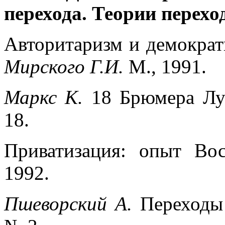
перехода. Теории перехо
Авторитаризм и демократ
Мирского Г.И.
М., 1991.
Маркс К.
18 Брюмера Лу
18.
Приватизация: опыт Во
1992.
Пшеворский А.
Переходы