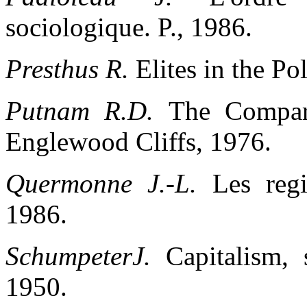
sociologique. P., 1986.
Presthus R.
Elites in the P
Putnam R.D.
The Compara
Englewood
Cliffs, 1976.
Quermonne J.-L.
Les regi
1986.
SchumpeterJ.
Capitalism,
1950.