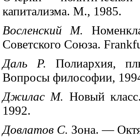
капитализма. М., 1985.
Восленский М.
Номенкл
Советского Союза. Frankfu
Даль Р.
Полиархия, п
Вопросы философии, 1994
Джилас М.
Новый класс
1992.
Довлатов С.
Зона. — Октя