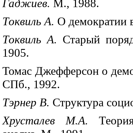
Гаджиев.
М., 1988.
Токвиль А.
О демократии в
Токвиль А.
Старый поряд
1905.
Томас Джефферсон о демок
СПб., 1992.
Тэрнер В.
Структура социо
Хрусталев М.А.
Теори