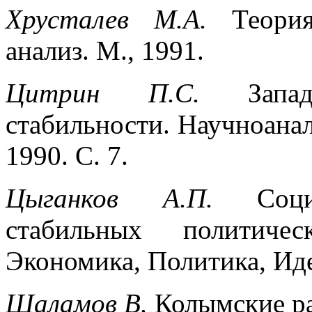
Хрусталев М.А.
Теори
анализ. М., 1991.
Цитрин П.С.
Запа
стабильности. Научноана
1990. С. 7.
Цыганков А.П.
Соц
стабильных полити
Экономика, Политика, Иде
Шаламов В.
Колымские ра