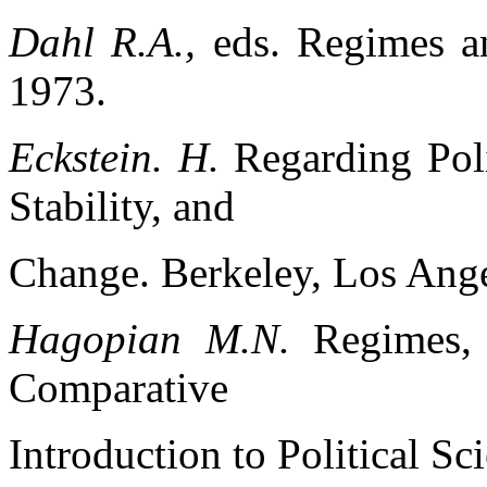
Dahl R.A.,
eds. Regimes a
1973.
Eckstein. H.
Regarding Poli
Stability, and
Change. Berkeley, Los Ange
Hagopian M.N.
Regimes,
Comparative
Introduction to Political Sc