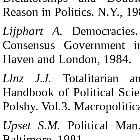
Reason in Politics. N.Y., 19
Lijphart A.
Democracies.
Consensus Government i
Haven and London, 1984.
Llnz J.J.
Totalitarian 
Handbook of Political Scie
Polsby. Vol.3. Macropolitica
Upset S.M.
Political Man
Baltimore, 1981.