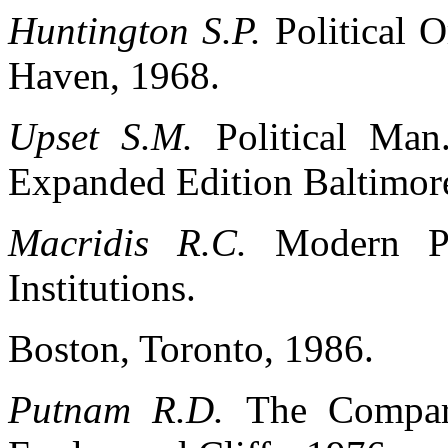
Huntington S.P.
Political 
Haven, 1968.
Upset S.M.
Political Man
Expanded Edition Baltimor
Macridis R.C.
Modern Po
Institutions.
Boston, Toronto, 1986.
Putnam R.D.
The Compara