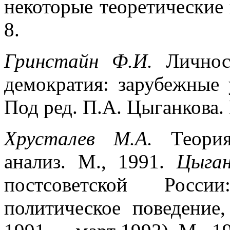
некоторые теоретически
8.
Гринстайн Ф.И.
Лично
демократия: зарубежные 
Под ред. П.А. Цыганкова. 
Хрусталев М.А.
Теори
анализ. М., 1991.
Цыга
постсоветской Росси
политическое поведение