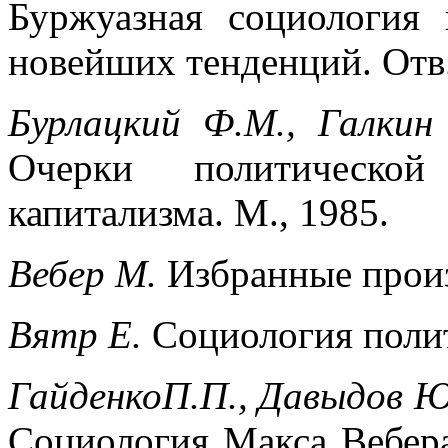
Буржуазная социология
новейших тенденций. Отв
Бурлацкий Ф.М., Галкин
Очерки политической
капитализма. М., 1985.
Вебер М.
Избранные произ
Вятр Е.
Социология поли
ГайденкоП.П., Давыдов 
Социология Макса Вебера