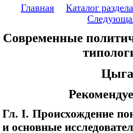
Главная
Каталог раздел
Следующа
Современные политич
типолог
Цыга
Рекомендуе
Гл. I. Происхождение п
и основные исследовате