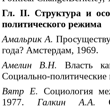
Гл. II. Структура и о
политического режима
Амальрик А.
Просуществу
года? Амстердам, 1969.
Амелин В.Н.
Власть к
Социально-политические н
Вятр Е.
Социология ме
1977.
Галкин А.А.