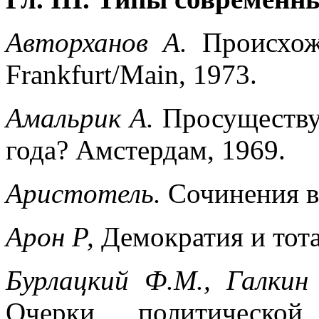
Авторханов А.
Происхож
Frankfurt/Main, 1973.
Амальрик А.
Просуществу
года? Амстердам, 1969.
Аристотель.
Сочинения в 
Арон Р,
Демократия и тота
Бурлацкий Ф.М., Галкин
Очерки политической