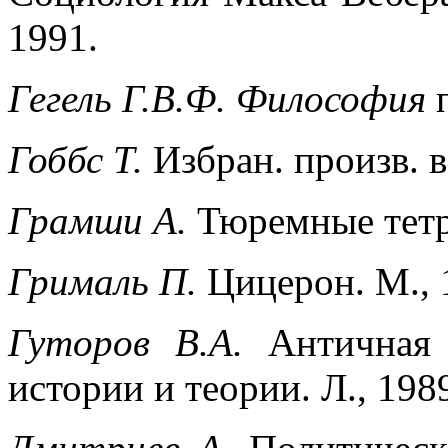
1991.
Гегель Г.В.Ф. Философия
Гоббс Т.
Избран. произв. в 
Грамши А.
Тюремные тетра
Грималь П.
Цицерон. М., 
Гуторов В.А.
Античная
истории и теории. Л., 198