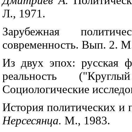
Дмитриев А.
Политическ
Л., 1971.
Зарубежная политич
современность. Вып.
2. М
Из двух эпох: русская 
реальность ("Круг
Социологические исследов
История политических и 
Нерсесянца.
М., 1983.