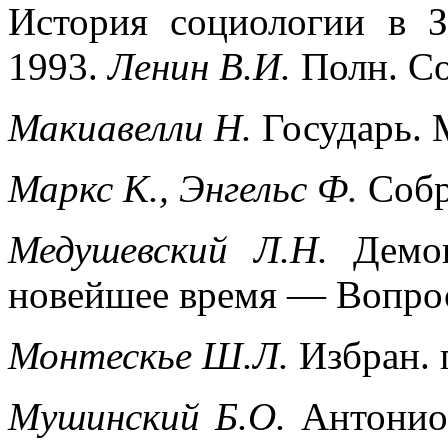
История социологии в 
1993.
Ленин В.И.
Полн. Со
Макиавелли Н.
Государь. 
Маркс К., Энгельс Ф.
Собр
Медушевский Л.Н.
Демо
новейшее время — Вопрос
Монтескье Ш.Л.
Избран. 
Мушинский Б.О.
Антонио