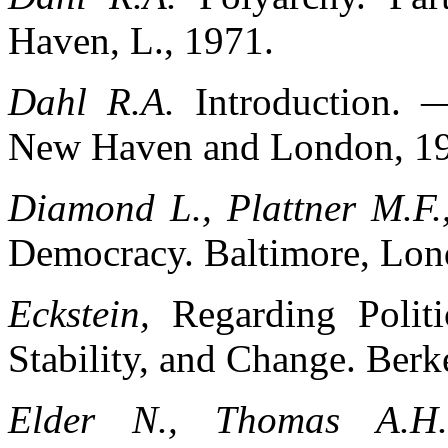
Haven, L., 1971.
Dahl R.A.
Introduction. 
New Haven and London, 1
Diamond L., Plattner
М
.F
Democracy. Baltimore, Lon
Eckstein,
Regarding Politi
Stability, and Change. Berk
Elder N., Thomas A.