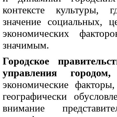
контексте культуры, 
значение социальных, 
экономических факторо
значимым.
Городское правительс
управления городо
экономические факторы
географически обуслов
внимание представит