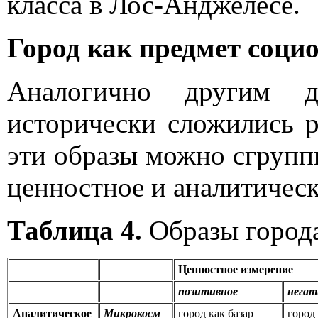
класса в Лос-Анджелесе.
Город как предмет соци
Аналогично другим д
исторически сложились р
эти образы можно сгрупп
ценностное и аналитическо
Таблица 4.
Образы города
Ценностное измерение
позитивное
негат
Аналитическое
Микрокосм
город как базар
город