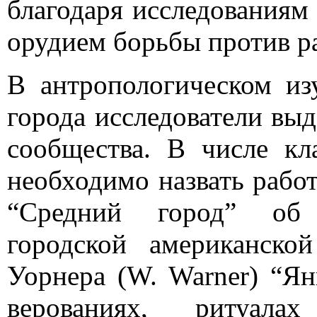
благодаря исследованиям 
орудием борьбы против р
В антропологическом из
города исследователи вы
сообщества. В числе кл
необходимо назвать работ
“Средний город” об 
городской американско
Уорнера (W. Warner) “Я
верованиях, ритуал