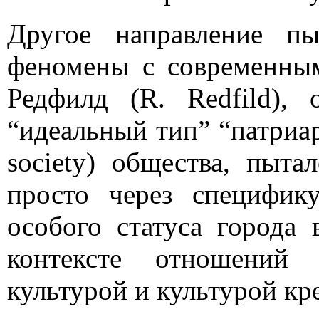
Другое направление пы
феномены с современным
Редфилд (R. Redfild),
“идеальный тип” “патриар
society
) общества, пыта
просто через специфик
особого статуса города
контексте отношений 
культурой и культурой кр