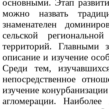
основными. Этап развити
можно назвать тради
знаменателен доминиро
сельской регионально
территорий. Главными з
описание и изучение осо
Среди тем, изучавших
непосредственное отнош
изучение конурбанизации 
агломерации. Наиболее