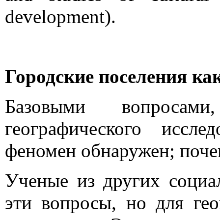
development).
Городские поселения ка
Базовыми вопросами
географического иссле
феномен обнаружен; поче
Ученые из других социа
эти вопросы, но для ге