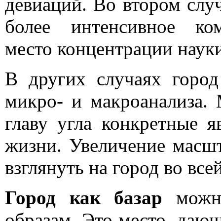
девиаций. Во втором случ
более интенсивное ком
место концентрации науки
В других случаях город
микро- и макроанализа. 
главу угла конкретные 
жизни. Увеличение масшт
взглянуть на город во все
Город как базар
можн
образам. Это место, даю