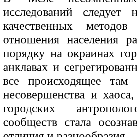
исследований следует н
качественных методов
отношения населения р
порядку на окраинах гор
анклавах и сегрегирован
все происходящее там 
несовершенства и хаоса,
городских антрополо
сообществ стала осозна
отличия и разнообразия.