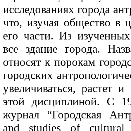
исследованиях города ант
что, изучая общество в 
его части. Из изученны
все здание города. Наз
относят к порокам город
городских антропологиче
увеличиваться, растет и
этой дисциплиной. С 1
журнал “Городская Антр
and studies of cultura