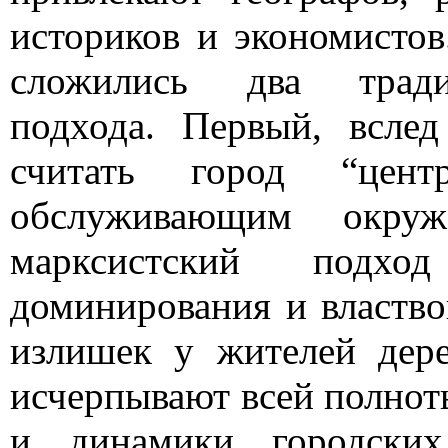
историков и экономистов
сложились два тради
подхода. Первый, вслед
считать город “цент
обслуживающим окруж
марксистский подх
доминирования и властв
излишек у жителей дер
исчерпывают всей полнот
и динамики городских