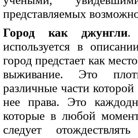
представляемых возможно
Город как джунгли
.
используется в описани
город предстает как место
выживание. Это плотн
различные части которой 
нее права. Это каждод
которые в любой момент
следует отождествля