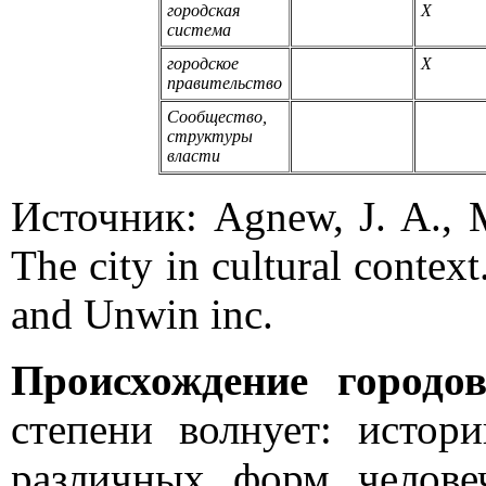
городская
X
система
городское
X
правительство
Сообщество,
структуры
власти
Источник: Agnew, J. A., 
The city in cultural conte
and Unwin inc.
Происхождение городо
степени волнует: исто
различных форм человеч