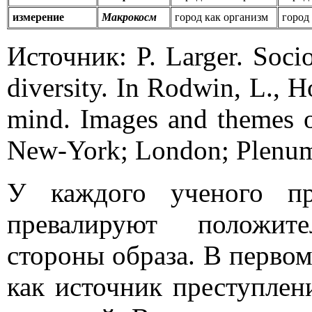
измерение
Макрокосм
город как организм
город
Источник: P. Larger. Soc
diversity. In Rodwin, L., Ho
mind. Images and themes of
New-York; London; Plenum
У каждого ученого пр
превалируют положит
стороны образа. В первом
как источник преступлен