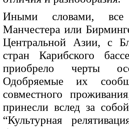
Иными словами, все
Манчестера или Бирминг
Центральной Азии, с Б
стран Карибского бас
приобрело черты ос
Одобряемые их сооб
совместного проживани
принесли вслед за собой
“Культурная релятиваци