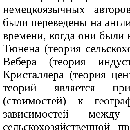
немецкоязычных авторо
были переведены на англи
времени, когда они были 
Тюнена (теория сельскох
Вебера (теория индус
Кристаллера (теория цен
теорий является при
(стоимостей) к геогра
зависимостей между 
сельскохозяйственной п