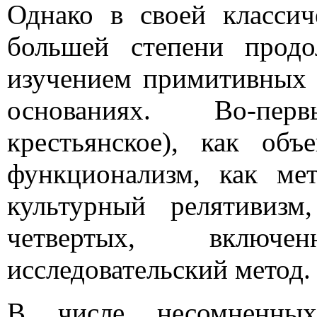
Однако в своей классич
большей степени продо
изучением примитивных 
основаниях. Во-пе
крестьянское), как объ
функционализм, как мет
культурный релятивизм
четвертых, включ
исследовательский метод.
В числе несомненных 