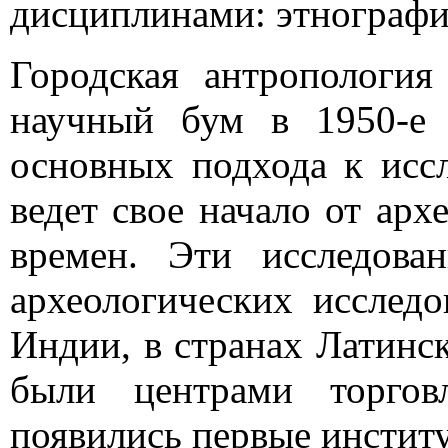
дисциплинами: этнографи
Городская антрополог
научный бум в 1950-е 
основных подхода к исс
ведет свое начало от ар
времен. Эти исследова
археологических исслед
Индии, в странах Латинс
были центрами торгов
появились первые институ