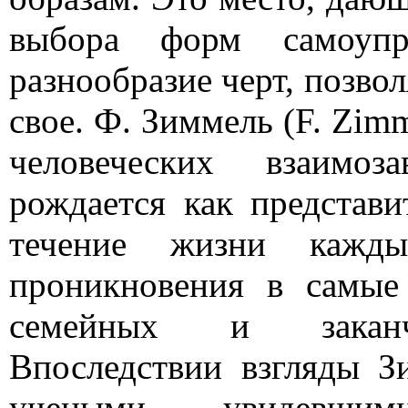
выбора форм самоупр
разнообразие черт, позво
свое. Ф. Зиммель (F. Zim
человеческих взаимоз
рождается как представи
течение жизни кажды
проникновения в самые
семейных и заканчи
Впоследствии взгляды З
учеными, увидевши