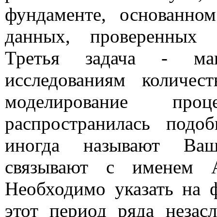
фундаменте, основанно
данных, проверенных 
Третья задача
-
макс
исследованиям количест
моделирование про
распространилась подо
иногда называют Ваш
связывают с именем А
Необходимо указать на 
этот период ряда незас