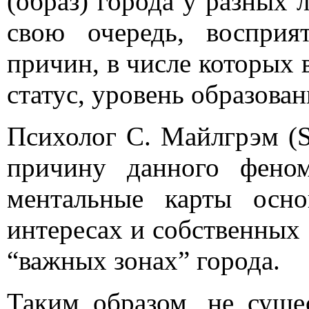
(образ) города у разных 
свою очередь, восприя
причин, в числе которых 
статус, уровень образован
Психолог С. Майлгрэм (S
причину данного фено
ментальные карты осн
интересах и собственных
“важных зонах” города.
Таким образом, не сущес