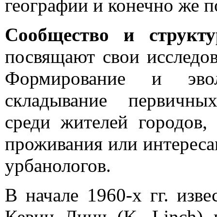
географии и конечно же п
Сообщество и структ
посвящают свои исследов
Формирование и эвол
складывание первичны
среди жителей городов
проживания или интереса
урбанологов.
В начале 1960-х гг. изв
Кевин Линч (K. Linch) 