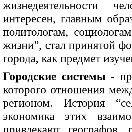
жизнедеятельности че
интересен, главным обра
политологам, социологам
жизни”, стал принятой ф
города, как предмет изуч
Городские системы
-
пре
которого отношения меж
регионом. История “се
экономика этих взаим
привлекают географов, 