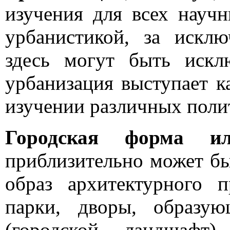
изучения для всех науч
урбанистикой, за искл
здесь могут быть искл
урбанизация выступает к
изучении различных поли
Городская форма ил
приблизительно может бы
образ архитектурного п
парки, дворы, образу
(городской ландшафт)