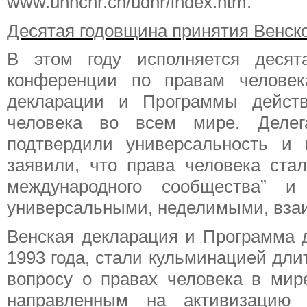
www.unhchr.ch/udhr/index.htm.
Десятая годовщина принятия Венск
В этом году исполняется десят
конференции по правам человек
декларации и Программы дейст
человека во всем мире. Делег
подтвердили универсальность и
заявили, что права человека ста
международного сообщества” и
универсальными, неделимыми, вза
Венская декларация и Программа 
1993 года, стали кульминацией дли
вопросу о правах человека в мир
направленным на активизацию 