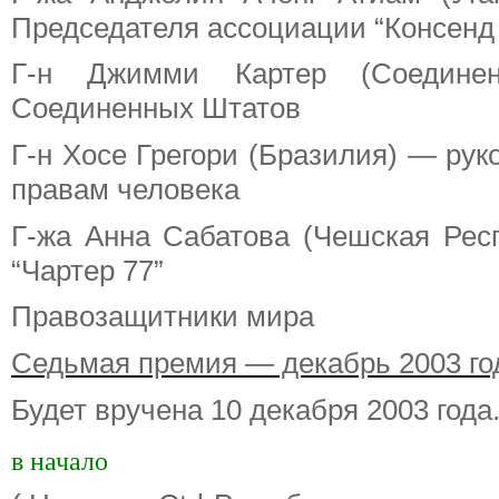
Председателя ассоциации “Консенд 
Г-н Джимми Картер (Соедин
Соединенных Штатов
Г-н Хосе Грегори (Бразилия) — рук
правам человека
Г-жа Анна Сабатова (Чешская Рес
“Чартер 77”
Правозащитники мира
Седьмая премия — декабрь 2003 го
Будет вручена 10 декабря 2003 года
в начало