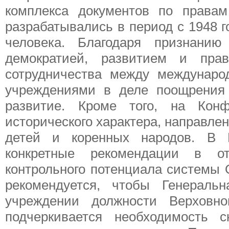
комплекса документов по права
разрабатывались в период с 1948 
человека. Благодаря признани
демократией, развитием и пра
сотрудничества между междунар
учреждениями в деле поощрения 
развитие. Кроме того, на Ко
исторического характера, направле
детей и коренных народов. В В
конкретные рекомендации в о
контрольного потенциала системы
рекомендуется, чтобы Генераль
учреждении должности Верховно
подчеркивается необходимость 