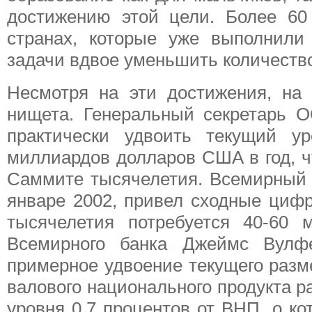
достижению этой цели. Более 60
странах, которые уже выполнили
задачи вдвое уменьшить количество
Несмотря на эти достижения, на
нищета. Генеральный секретарь 
практически удвоить текущий у
миллиардов долларов США в год, ч
Саммите тысячелетия. Всемирный 
январе 2002, привел сходные цифр
тысячелетия потребуется 40-60 
Всемирного банка Джеймс Вулфе
примерное удвоение текущего разм
валового национального продукта ра
уровня 0.7 процентов от ВНП, о к