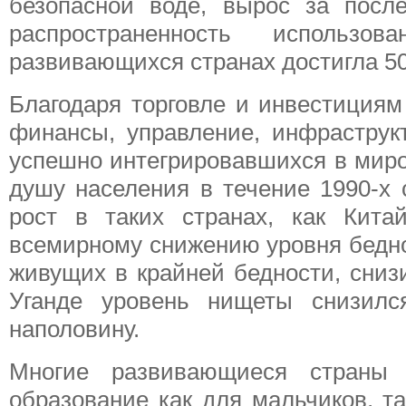
безопасной воде, вырос за посл
распространенность использо
развивающихся странах достигла 50
Благодаря торговле и инвестициям
финансы, управление, инфраструк
успешно интегрировавшихся в миро
душу населения в течение 1990-х 
рост в таких странах, как Кита
всемирному снижению уровня беднос
живущих в крайней бедности, сниз
Уганде уровень нищеты снизилс
наполовину.
Многие развивающиеся страны 
образование как для мальчиков, та