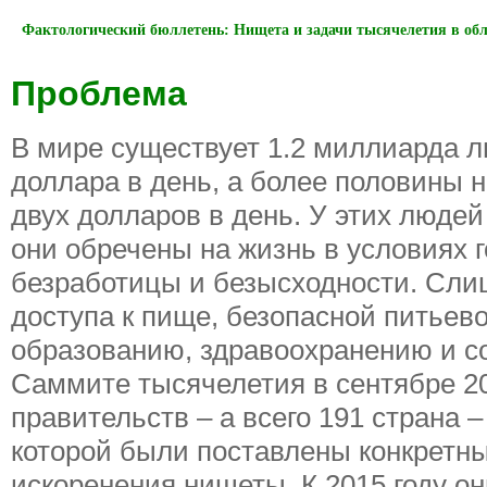
Фактологический бюллетень: Нищета и задачи тысячелетия в об
Проблема
В мире существует 1.2 миллиарда л
доллара в день, а более половины 
двух долларов в день. У этих люде
они обречены на жизнь в условиях г
безработицы и безысходности. Сли
доступа к пище, безопасной питьев
образованию, здравоохранению и с
Саммите тысячелетия в сентябре 200
правительств – а всего 191 страна 
которой были поставлены конкретны
искоренения нищеты. К 2015 году он