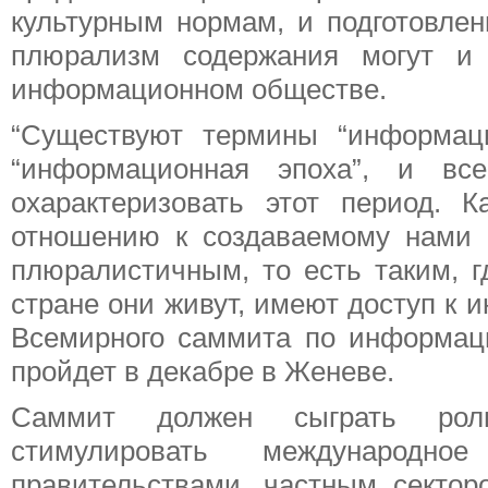
культурным нормам, и подготовле
плюрализм содержания могут и
информационном обществе.
“Существуют термины “информац
“информационная эпоха”, и вс
охарактеризовать этот период.
отношению к создаваемому нами 
плюралистичным, то есть таким, г
стране они живут, имеют доступ к 
Всемирного саммита по информаци
пройдет в декабре в Женеве.
Саммит должен сыграть роль
стимулировать международ
правительствами, частным секто