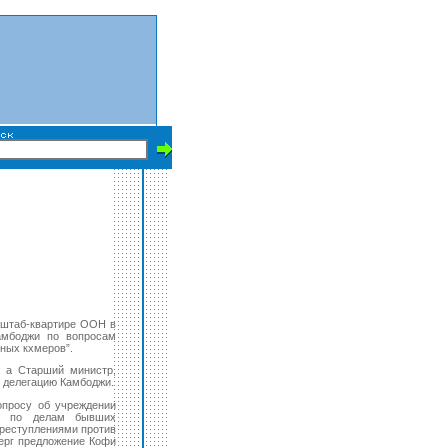
 штаб-квартире ООН в
амбоджи по вопросам
сных кхмеров”.
 а Старший министр,
т делегацию Камбоджи.
опросу об учреждении
сов по делам бывших
преступлениями против
верг предложение Кофи