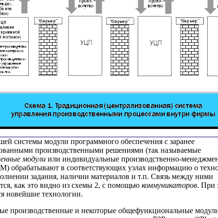
шей системы модули программного обеспечения с заранее
ованными производственными решениями (так называемые
венные модули
или индивидуальные производственно-менеджме
М) обрабатывают в соответствующих узлах информацию о техн
полнении задания, наличии материалов и т.п. Связь между ними
тся, как это видно из схемы 2, с помощью
коммуникаторов
. При
я новейшие технологии.
ые производственные и некоторые общефункциональные модули