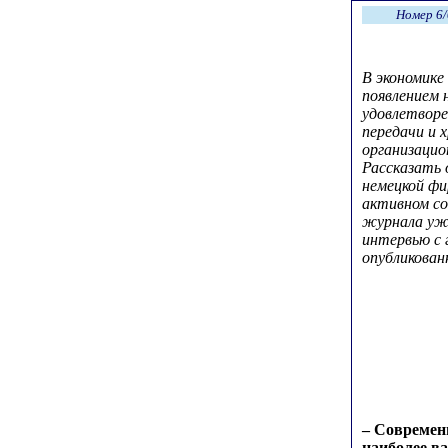
Номер 6/
В экономике
появлением 
удовлетворе
передачи и 
организацио
Рассказать 
немецкой ф
активном со
журнала уж
интервью с 
опубликован
– Современ
наиболее в