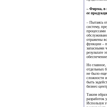
– Фирма, в
ее продукци
– Пытаясь о
систему, пр
процессами 
обслуживаю
отражены вс
функции – п
запасными ч
результате 
обеспечение
Но главное,
отдельных б
не было еще
сложности и
быть задейс
бизнес-цент
Таким образ
разработок 
Используя э