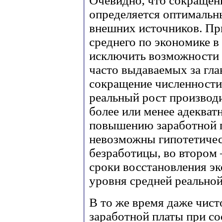
Очевидно, что сокращен
определяется оптимальн
внешних источников. П
среднего по экономике в
исключить возможности 
часто выдаваемых за гла
сокращение численности
реальный рост производи
более или менее адеква
повышению заработной п
невозможны гипотетиче
безработицы, во втором
сроки восстановления э
уровня средней реальной
В то же время даже чис
заработной платы при с