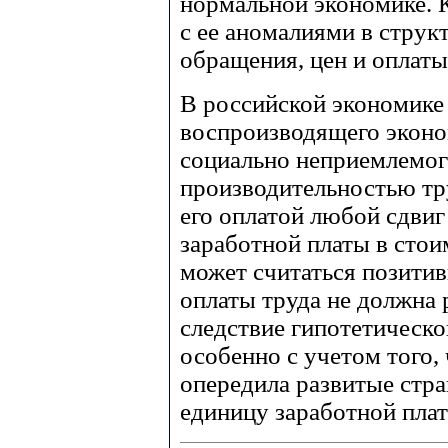
нормальной экономике. 
с ее аномалиями в струк
обращения, цен и оплаты
В российской экономике
воспроизводящего эконо
социально неприемлемог
производительностью тру
его оплатой любой сдви
заработной платы в стои
может считаться позити
оплаты труда не должна 
следствие гипотетическо
особенно с учетом того, 
опередила развитые стр
единицу заработной плат