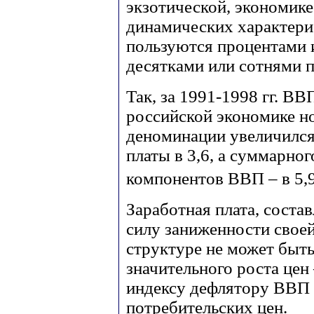
экзотической, экономике
динамических характери
пользуются процентами и
десятками или сотнями 
Так, за 1991-1998 гг. ВВ
российской экономике н
деноминации увеличился 
платы в 3,6, а суммарно
компонентов ВВП – в 5,9
Заработная плата, соста
силу заниженности своей
структуре не может быт
значительного роста цен 
индексу дефлятору ВВП и
потребительских цен.