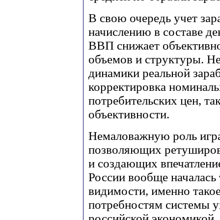
В свою очередь учет зар
начислению в составе д
ВВП снижает объективно
объемов и структуры. Н
динамики реальной зараб
корректировка номиналь
потребительских цен, т
объективности.
Немаловажную роль игра
позволяющих ретуширов
и создающих впечатление
России вообще началась т
видимости, именно такое
потребностям системы 
российской экономикой.