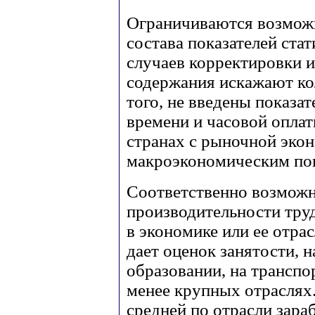
Ограничиваются возможн
состава показателей ста
случаев корректировки 
содержания искажают ко
того, не введены показа
времени и часовой оплат
странах с рыночной эк
макроэкономическим пок
Соответственно возмож
производительности труд
в экономике или ее отра
дает оценок занятости, 
образовании, на транспор
менее крупных отраслях
средней по отрасли зара