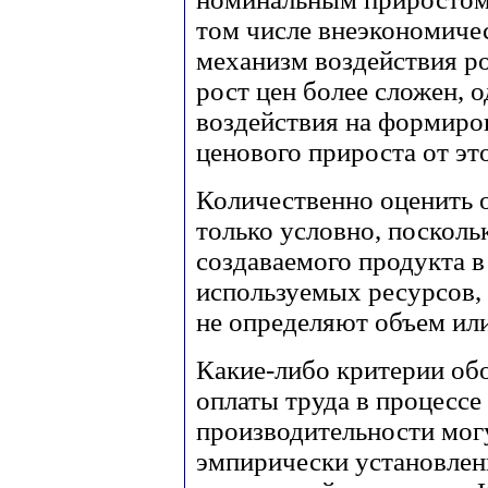
том числе внеэкономиче
механизм воздействия р
рост цен более сложен, 
воздействия на формиро
ценового прироста от это
Количественно оценить 
только условно, поскол
создаваемого продукта в
используемых ресурсов, 
не определяют объем или
Какие-либо критерии об
оплаты труда в процессе
производительности мог
эмпирически установлены