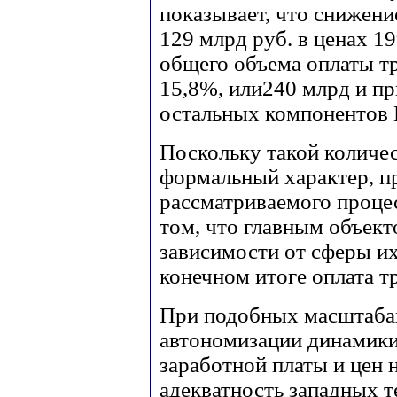
показывает, что снижение
129 млрд руб. в ценах 1
общего объема оплаты т
15,8%, или240 млрд и п
остальных компонентов 
Поскольку такой количес
формальный характер, п
рассматриваемого процес
том, что главным объект
зависимости от сферы их
конечном итоге оплата т
При подобных масштаба
автономизации динамики
заработной платы и цен н
адекватность западных т