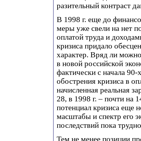
разительный контраст д
В 1998 г. еще до финанс
меры уже свели на нет 
оплатой труда и доходам
кризиса придало обесце
характер. Вряд ли можн
в новой российской экон
фактически с начала 90-х
обострения кризиса в опл
начисленная реальная зар
28, в 1998 г. – почти на
потенциал кризиса еще н
масштабы и спектр его 
последствий пока трудно
Тем не менее позиции п