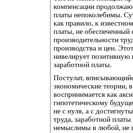
компенсации продолжаю
платы непоколебимы. Сут
как правило, к известно
платы, не обеспеченны
производительности труд
производства и цен. Эт
нивелирует позитивную
заработной платы.
Постулат, вписывающийс
экономические теории, в
воспринимается как акс
гипотетическому будуще
не с нуля, а с достигну
труда, заработной платы
немыслимы в любой, не 