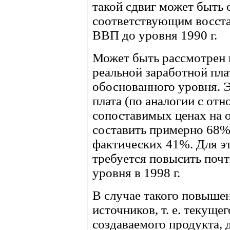
такой сдвиг может быть 
соответствующим восста
ВВП до уровня 1990 г.
Может быть рассмотрен 
реальной заработной пл
обоснованного уровня. Э
плата (по аналогии с о
сопоставимых ценах на о
составить примерно 68% 
фактических 41%. Для э
требуется повысить почти
уровня в 1998 г.
В случае такого повышен
источников, т. е. текущ
создаваемого продукта, 