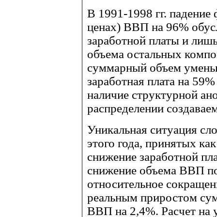
В 1991-1998 гг. падение
ценах) ВВП на 96% обус
заработной платы и лиш
объема остальных компон
суммарный объем уменьш
заработная плата на 59%
наличие структурной ан
распределении создаваем
Уникальная ситуация слож
этого года, принятых ка
снижение заработной пл
снижение объема ВВП почт
относительное сокращен
реальным приростом су
ВВП на 2,4%. Расчет на