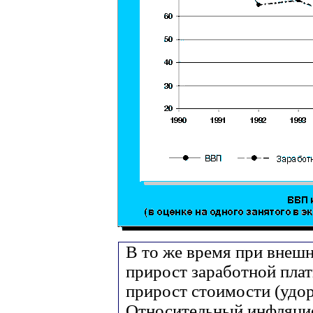
В то же время при внеш
прирост заработной пла
прирост стоимости (удор
Относительный инфляци