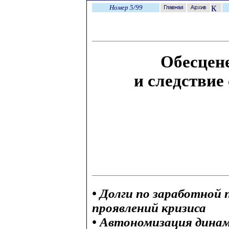
Номер 5/99
Обесцен
и следствие
• Долги по заработной 
проявлений кризиса
• Автономизация дина