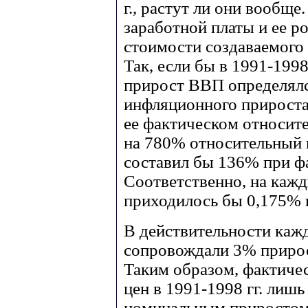
г., растут ли они вообщ
заработной платы и ее ро
стоимости создаваемого
Так, если бы в 1991-199
прирост ВВП определял
инфляционного прироста
ее фактическом относит
на 780% относительный
составил бы 136% при ф
Соответственно, на каж
приходилось бы 0,175%
В действительности каж
сопровождали 3% прирост
Таким образом, фактиче
цен в 1991-1998 гг. лиш
номинальным приростом 