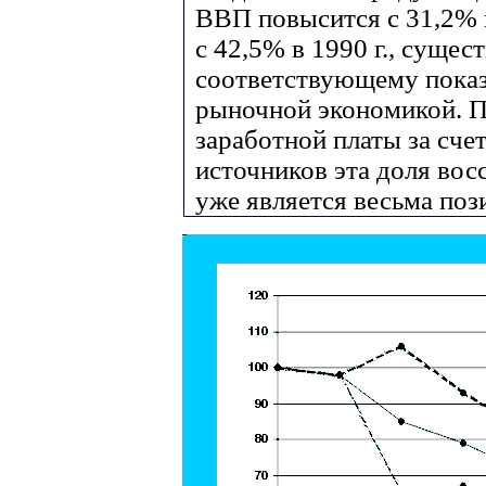
ВВП повысится с 31,2% в
с 42,5% в 1990 г., суще
соответствующему показ
рыночной экономикой. 
заработной платы за сч
источников эта доля вос
уже является весьма по