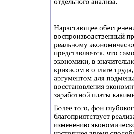
отдельного анализа.
Нарастающее обесценени
воспроизводственный про
реальному экономическом
представляется, что сам
экономики, в значительн
кризисом в оплате труд
аргументом для подмены
восстановления экономи
заработной платы каким
Более того, фон глубоког
благоприятствует реализ
изменению экономическо
настоящее время спосо