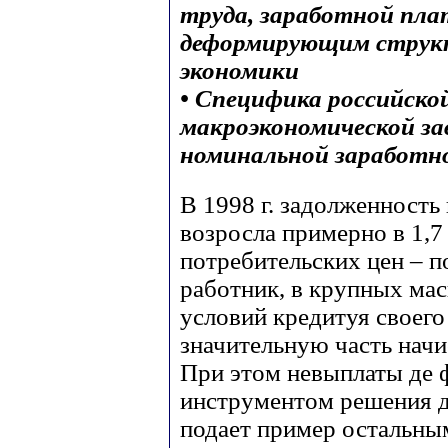
труда, заработной пла
деформирующим струк
экономики
• Специфика российской
макроэкономической з
номинальной заработн
В 1998 г. задолженность
возросла примерно в 1,7 
потребительских цен – по
работник, в крупных мас
условий кредитуя своего
значительную часть начи
При этом невыплаты де 
инструментом решения др
подает пример остальны