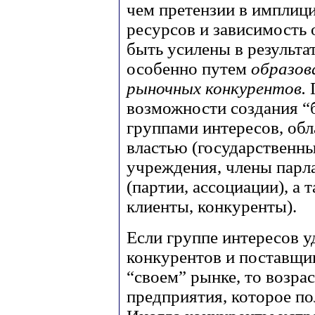
чем претензии в имплиц
ресурсов и зависимость 
быть усилены в результа
особенно путем
образов
рыночных конкурентов.
возможности создания “
группами интересов, об
властью (государственн
учреждения, члены парла
(партии, ассоциации), а
клиенты, конкуренты).
Если группе интересов у
конкурентов и поставщи
“своем” рынке, то возра
предприятия, которое по