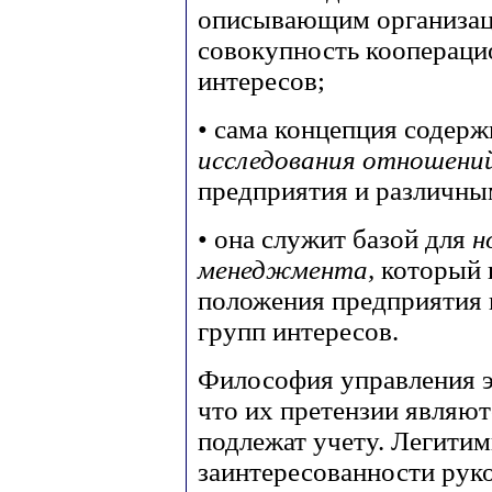
описывающим организаци
совокупность коопераци
интересов;
• сама концепция содерж
исследования отношени
предприятия и различны
• она служит базой для
н
менеджмента,
который 
положения предприятия в
групп интересов.
Философия управления э
что их претензии являю
подлежат учету. Легитим
заинтересованности рук