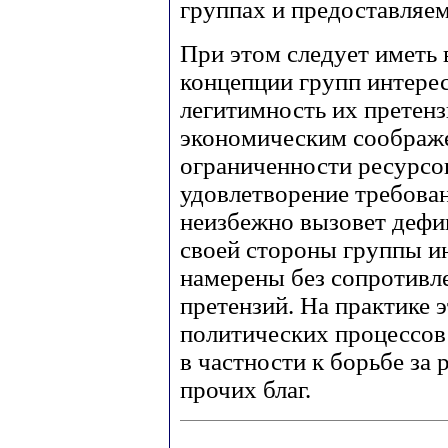
группах и предоставляе
При этом следует иметь 
концепции групп интере
легитимность их претен
экономическим соображе
ограниченности ресурсо
удовлетворение требован
неизбежно вызовет дефи
своей стороны группы ин
намерены без сопротивле
претензий. На практике 
политических процессов
в частности к борьбе за
прочих благ.