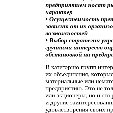
предприятием носят р
характер
• Осуществимость прет
зависит от их организ
возможностей
• Выбор стратегии упр
группами интересов оп
обстановкой на предп
В категорию групп интер
их объединения, которы
материальные или немат
предприятию. Это не то
или акционеры, но и его
и другие заинтересованн
удовлетворения своих пр