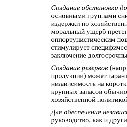
Создание обстановки д
основными группами сни
издержки по хозяйствен
моральный ущерб прете
оппортунистическим пов
стимулирует специфичес
заключение долгосрочны
Создание резервов
(напр
продукции) может гаран
независимость на коротк
крупных запасов обычно 
хозяйственной политико
Для обеспечения незав
руководство, как и друг