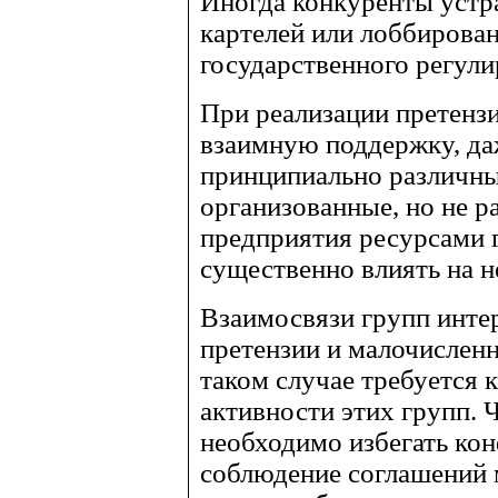
Иногда конкуренты устра
картелей или лоббирован
государственного регули
При реализации претенз
взаимную поддержку, да
принципиально различны
организованные, но не 
предприятия ресурсами 
существенно влиять на н
Взаимосвязи групп инте
претензии и малочисленн
таком случае требуется 
активности этих групп. 
необходимо избегать кон
соблюдение соглашений 