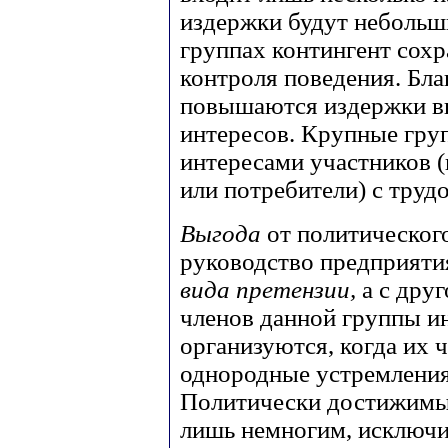
издержки будут небольш
группах контингент сохр
контроля поведения. Бл
повышаются издержки вы
интересов. Крупные гру
интересами участников 
или потребители) с труд
Выгода
от политическог
руководство предприятия
вида претензии,
а с дру
членов данной группы ин
организуются, когда их
однородные устремления
Политически достижимы
лишь немногим, исключ