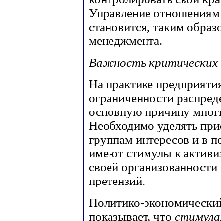
Управление отношениями
становится, таким образ
менеджмента.
Важность критических 
На практике предприяти
ограниченности распред
основную причину многи
Необходимо уделять пр
группам интересов и в п
имеют стимулы к активиз
своей организованности
претензий.
Политико-экономический
показывает, что
стимул