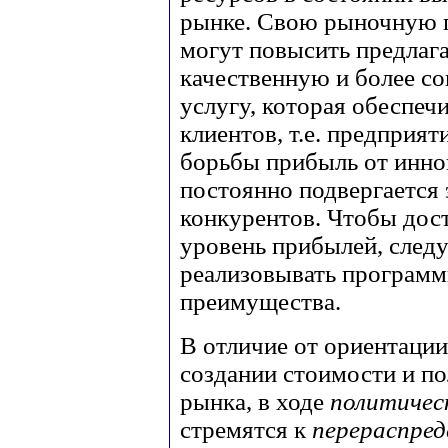
рынке. Свою рыночную 
могут повысить предлага
качественную и более с
услугу, которая обеспеч
клиентов, т.е. предприя
борьбы прибыль от инно
постоянно подвергается 
конкурентов. Чтобы дос
уровень прибылей, следу
реализовывать програм
преимущества.
В отличие от ориентации 
создании стоимости и п
рынка, в ходе
политичес
стремятся к
перераспред