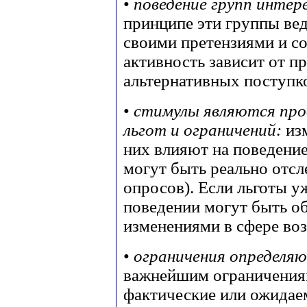
•
поведение групп интер
принципе эти группы вед
своими претензиями и с
активность зависит от п
альтернативных поступк
•
стимулы являются про
льгот и ограничений:
из
них влияют на поведение
могут быть реально отсл
опросов). Если льготы у
поведении могут быть 
изменениями в сфере во
•
ограничения определя
важнейшим ограничениям
фактические или ожидае