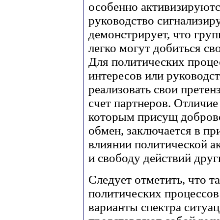
особенно активизируются
руководство сигнализиру
демонстрирует, что гру
легко могут добиться с
Для политических проце
интересов или руководс
реализовать свои претен
счет партнеров. Отличие
которым присущ добров
обмен, заключается в п
влиянии политической а
и свободу действий друг
Следует отметить, что т
политических процессов
варианты спектра ситуац