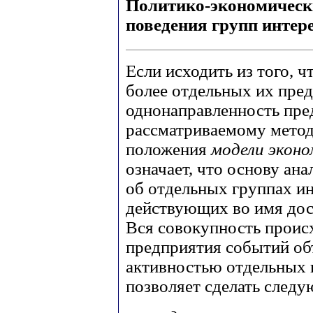
Политико-экономическ
поведения групп интер
Если исходить из того, ч
более отдельных их пред
однонаправленность пре
рассматриваемому мето
положения
модели эконо
означает, что основу ана
об отдельных группах ин
действующих во имя дос
Вся совокупность проис
предприятия событий объ
активностью отдельных 
позволяет сделать след