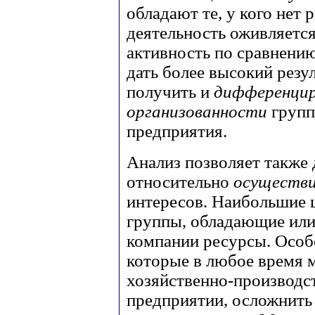
обладают те, у кого нет 
деятельность оживляется
активность по сравнени
дать более высокий резул
получить и
дифференцир
организованности
групп
предприятия.
Анализ позволяет также
относительно
осуществ
интересов. Наибольшие 
группы, обладающие ил
компании ресурсы. Особ
которые в любое время 
хозяйственно-производс
предприятии, осложнить