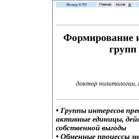
Номер 6/99
Формирование и
групп 
доктор политологии, 
• Группы интересов пр
активные единицы, де
собственной выгоды
• Обменные процессы м