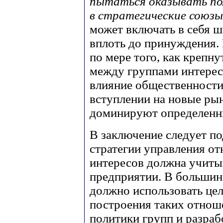
пытаться оказывать по
в стратегические союзы
может включать в себя 
вплоть до принуждения. 
по мере того, как креп
между группами интерес
влияние общественности
вступлении на новые ры
доминируют определенны
В заключение следует по
стратегии управления о
интересов должна учиты
предприятии. В большинс
должно использовать це
построения таких отнош
политики групп и разраб