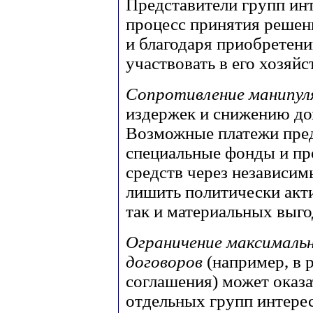
Представители групп инт
процесс принятия решен
и благодаря приобретен
участвовать в его хозяй
Сопротивление манипу
издержек и снижению до
Возможные платежи пред
специальные фонды и пр
средств через независим
лишить политически акт
так и материальных выго
Ограничение максималь
договоров
(например, в 
соглашения) может оказ
отдельных групп интере