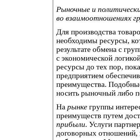
Рыночные и политическ
во взаимоотношениях гр
Для производства товар
необходимы ресурсы, ко
результате обмена с гру
с экономической логико
ресурсы до тех пор, пок
предприятием обеспечив
преимущества. Подобны
носить рыночный либо п
На
рынке
группы интере
преимуществ путем дос
прибыли.
Услуги партне
договорных отношений, 