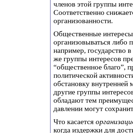
членов этой группы инте
Соответственно снижаетс
организованности.
Общественные интересы
организовываться либо п
например, государство в
же группы интересов пр
“общественное благо”, п
политической активности
обстановку внутренней 
другие группы интересо
обладают тем преимущес
давлении могут сохранит
Что касается
организаци
когда издержки для дос