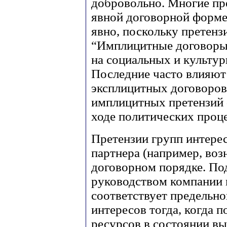
добровольно. Многие пр
явной договорной форме 
явно, поскольку претенз
“Имплицитные договоры”
на социальных и культу
Последние часто влияют
эксплицитных договоров,
имплицитных претензий 
ходе политических проце
Претензии групп интерес
партнера (например, воз
договорном порядке. По
руководством компании 
соответствует предельно
интересов тогда, когда 
ресурсов в состоянии в