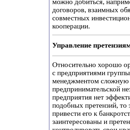
можно добиться, наприм
договоров, взаимных обя
совместных инвестицио
кооперации.
Управление претензиям
Относительно хорошо о
с предприятиями группы 
менеджментом сложную з
предпринимательской не
предприятия нет эффект
подобных претензий, то 
привести его к банкротст
заинтересованы и прете
контролировать свои кр