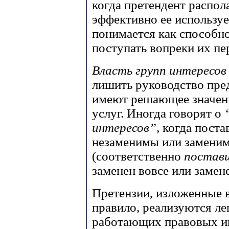
когда претендент распол
эффективно ее используе
понимается как способно
поступать вопреки их п
Власть групп интересо
лишить руководство пре
имеют решающее значени
услуг. Иногда говорят о
интересов”,
когда пост
незаменимы или заменим
(соответственно
постав
заменен вовсе или замен
Претензии, изложенные в
правило, реализуются ле
работающих правовых ин