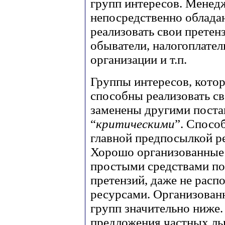
групп интересов. Менед
непосредственно облада
реализовать свои претен
обыватели, налогоплател
организации и т.п.
Группы интересов, кото
способны реализовать св
заменены другими поста
“
критическими
”. Спосо
главной предпосылкой ре
Хорошо организованные 
простыми средствами п
претензий, даже не расп
ресурсами. Организован
групп значительно ниже
предложения частных ль