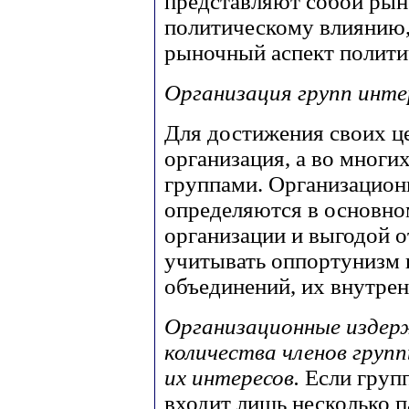
представляют собой рын
политическому влиянию,
рыночный аспект полити
Организация групп инте
Для достижения своих ц
организация, а во многи
группами. Организацион
определяются в основно
организации и выгодой о
учитывать оппортунизм 
объединений, их внутр
Организационные изде
количества членов груп
их интересов.
Если груп
входит лишь несколько п