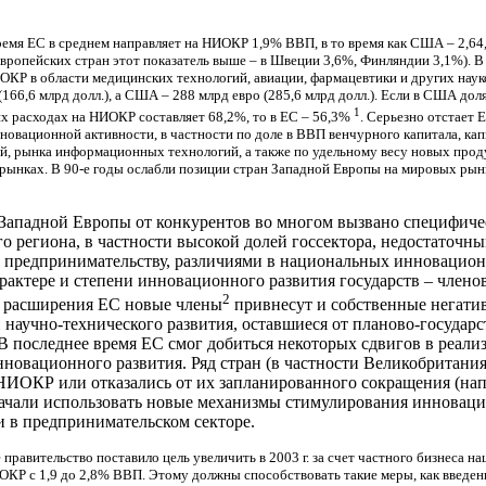
ремя ЕС в среднем направляет на НИОКР 1,9% ВВП, в то время как США – 2,64
европейских стран этот показатель выше – в Швеции 3,6%, Финляндии 3,1%). В 
ИОКР в области медицинских технологий, авиации, фармацевтики и других нау
(166,6 млрд долл.), а США – 288 млрд евро (285,6 млрд долл.). Если в США дол
1
их расходах на НИОКР составляет 68,2%, то в ЕС – 56,3%
. Серьезно отстает 
новационной активности, в частности по доле в ВВП венчурного капитала, ка
й, рынка информационных технологий, а также по удельному весу новых прод
рынках. В 90-е годы ослабли позиции стран Западной Европы на мировых ры
Западной Европы от конкурентов во многом вызвано специфич
го региона, в частности высокой долей госсектора, недостаточн
 предпринимательству, различиями в национальных инновацио
арактере и степени инновационного развития государств – члено
2
е расширения ЕС новые члены
привнесут и собственные негати
 научно-технического развития, оставшиеся от планово-государ
В последнее время ЕС смог добиться некоторых сдвигов в реали
нновационного развития. Ряд стран (в частности Великобритани
НИОКР или отказались от их запланированного сокращения (на
ачали использовать новые механизмы стимулирования инновац
и в предпринимательском секторе.
е правительство поставило цель увеличить в 2003 г. за счет частного бизнеса н
ОКР с 1,9 до 2,8% ВВП. Этому должны способствовать такие меры, как введен