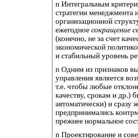
n
Интегральным критери
стратегии менеджмента 
организационной структ
ежегодное
сокращение с
(конечно, не за счет каче
экономической политико
и стабильный уровень ре
n
Одним из признаков вы
управления является во
т.е. чтобы любые отклон
качеству, срокам и др.) 
автоматически) и сразу 
предпринимались контр
прежнее нормальное сос
n
Проектирование и сов