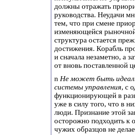
должны отражать приори
руководства. Неудачи м
тем, что при смене прио
изменяющейся рыночной
структура остается преж
достижения. Корабль пр
и сначала незаметно, а з
от вновь поставленной ц
n
Не может быть идеал
системы управления
, с
функционирующей в разн
уже в силу того, что в н
люди. Признание этой з
осторожно подходить к о
чужих образцов не делае