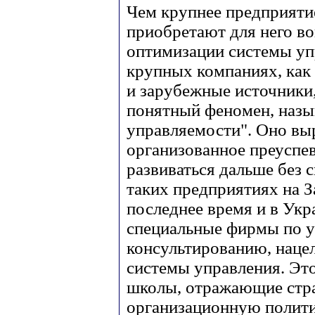
Чем крупнее предприятие
приобретают для него в
оптимизации системы уп
крупных компаниях, как
и зарубежные источники,
понятный феномен, наз
управляемости". Оно вы
организованное преуспе
развиваться дальше без 
таких предприятиях на З
последнее время и в Укра
специальные фирмы по 
консультированию, наце
системы управления. Эт
школы, отражающие стра
организационную полити