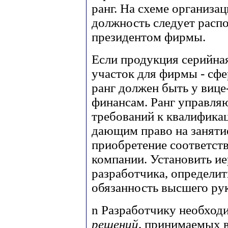
ранг. На схеме организа
должность следует распо
президентом фирмы.
Если продукция серийна
участок для фирмы - сф
ранг должен быть у вице
финансам. Ранг управля
требований к квалифика
дающим право на заняти
приобретение соответст
компании. Установить и
разработчика, определит
обязанность высшего ру
n
Разработчику необход
решений
, принимаемых 