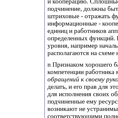
и кооперацию. Сплошные
подчинение, должны быт
штриховые - отражать ф
информационные - кооп
единиц и работников апп
определенных функций. 
уровня, например началь
располагаются на схеме 
n
Признаком хорошего ба
компетенции работника 
обращений к своему рук
делать, и его прав для э
для исполнения своих о
подчиненные ему ресурс
возникают не устранимые
соответствующими полн