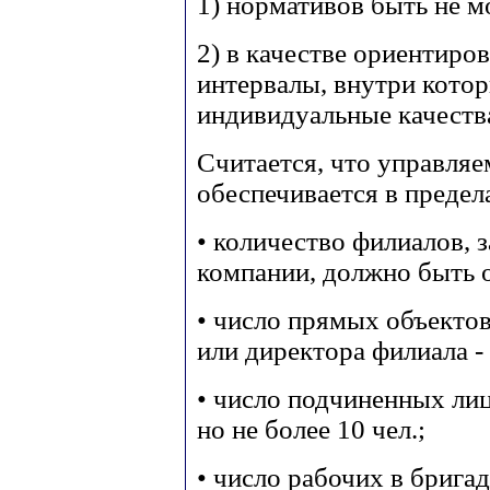
1) нормативов быть не м
2) в качестве ориентиро
интервалы, внутри кото
индивидуальные качеств
Считается, что управля
обеспечивается в преде
• количество филиалов,
компании, должно быть о
• число прямых объектов
или директора филиала - 
• число подчиненных лиц
но не более 10 чел.;
• число рабочих в бригаде