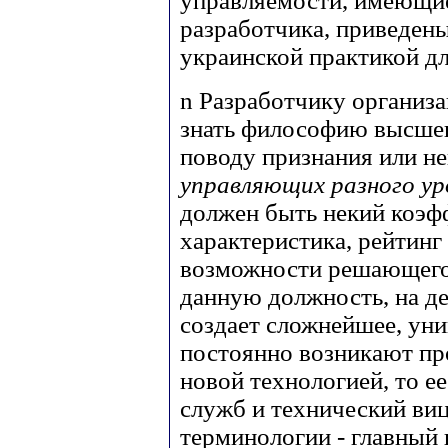
управляемости, имеющи
разработчика, приведены 
украинской практикой дл
n
Разработчику организ
знать философию высшег
поводу признания или н
управляющих разного ур
должен быть некий коэф
характеристика, рейтинг
возможности решающего
данную должность, на д
создает сложнейшее, уни
постоянно возникают пр
новой технологией, то ее
служб и технический виц
терминологии - главный