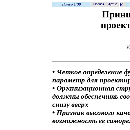
Номер 1/98
Принц
проек
к
• Четкое определение 
параметр для проекти
• Организационная стр
должны обеспечить св
снизу вверх
• Признак высокого кач
возможность ее саморе