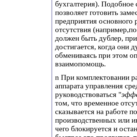
бухгалтерия). Подобное
позволяет готовить замес
предприятия основного р
отсутствия (например,по
должен быть дублер, пр
достигается, когда они 
обмениваясь при этом о
взаимопомощь.
n
При комплектовании ра
аппарата управления сре
руководствоваться "
эфф
том, что временное отсу
сказывается на работе п
производственных или и
чего блокируется и оста