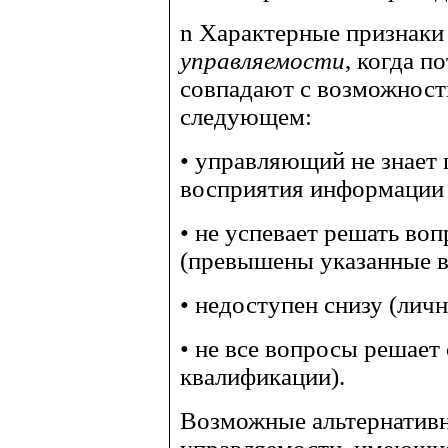
n
Характерные признак
управляемости
, когда п
совпадают с возможность
следующем:
• управляющий не знает 
восприятия информации и
• не успевает решать во
(превышены указанные в
• недоступен снизу (личн
• не все вопросы решает
квалификации).
Возможные альтернативн