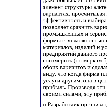
даже обязывает разрабо
элемент структуры альте
вариантах, просчитывая
эффективность и выбира
позволяет сравнить вари
промышленных и сервисн
фирмы с возможностью 
материалов, изделий и 
предприятий данного про
соизмерить (по меркам 
обоих вариантов и сдела
виду, что когда фирма пл
услуги другим, она в це
прибыль. Производя эти 
своими силами, эту приб
n
Разработчик организац