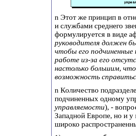
n
Этот же принцип в от
и службами среднего зв
формулируется в виде аф
руководителя должен б
чтобы его подчиненные 
работе из-за его отсут
настолько большим, что
возможность справиться
n
Количество подразделе
подчиненных одному уп
управляемости
), - вопр
Западной Европе, но и у
широко распространенны