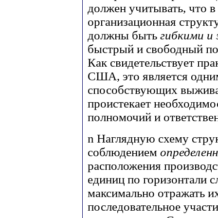
должен учитывать, что в
организационная структу
должны быть
гибкими и
быстрый и свободный по
Как свидетельствует пра
США, это является одни
способствующих выжива
проистекает необходимо
полномочий и ответстве
n
Наглядную схему струк
соблюдением
определен
расположения производс
единиц по горизонтали с
максимально отражать и
последовательное участ