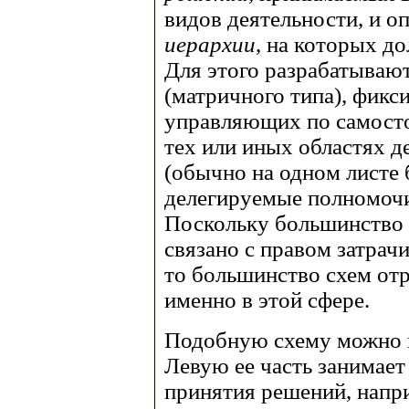
видов деятельности, и о
иерархии
, на которых д
Для этого разрабатываю
(матричного типа), фик
управляющих по самост
тех или иных областях д
(обычно на одном листе
делегируемые полномочи
Поскольку большинство 
связано с правом затра
то большинство схем отр
именно в этой сфере.
Подобную схему можно п
Левую ее часть занимает
принятия решений, напри