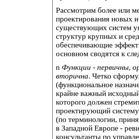
Рассмотрим более или м
проектирования новых и
существующих систем у
структур крупных и сре
обеспечивающие эффект
основном сводятся к сл
n
Функции - первичны, о
вторична
. Четко сформ
(функциональное назначе
крайне важный исходный
которого должен стремит
проектирующий систему
(по терминологии, приня
в Западной Европе - рев
консультанты по управл