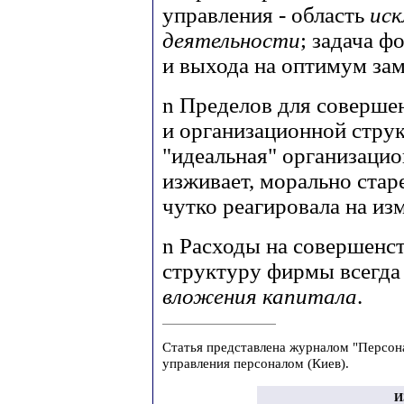
управления - область
иск
деятельности
; задача 
и выхода на оптимум зам
n
Пределов для совершен
и организационной стр
"идеальная" организаци
изживает, морально стар
чутко реагировала на и
n
Расходы на совершенст
структуру фирмы всегда
вложения капитала
.
Статья представлена журналом "Персон
управления персоналом (Киев).
И