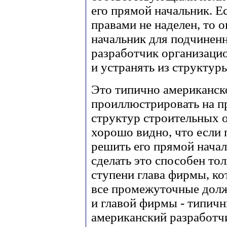
его прямой начальник. Е
правами не наделен, то о
начальник для подчиненно
разработчик организаци
и устранять из структур
Это типично американск
проиллюстрировать на п
структур строительных ор
хорошо видно, что если
решить его прямой начал
сделать это способен то
ступени глава фирмы, к
все промежуточные дол
и главой фирмы - типич
американский разработч