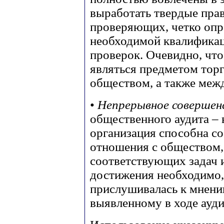
выработать твердые пра
проверяющих, четко опре
необходимой квалификац
проверок. Очевидно, чт
являться предметом тор
обществом, а также меж
•
Непрерывное совершен
общественного аудита – 
организация способна с
отношения с обществом,
соответствующих задач и
достижения необходимо,
прислушивалась к мнени
выявленному в ходе ауди