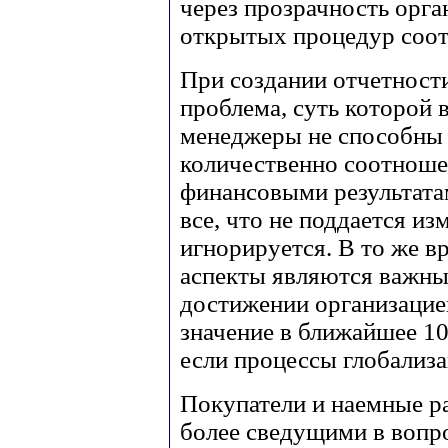
через прозрачность орга
открытых процедур соот
При создании отчетности
проблема, суть которой в
менеджеры не способны 
количественно соотноше
финансовыми результатам
все, что не поддается из
игнорируется. В то же в
аспекты являются важн
достижении организацией
значение в ближайшее 10
если процессы глобализ
Покупатели и наемные ра
более сведущими в вопр