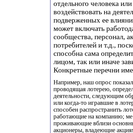
отдельного человека ил
воздействовать на деяте
подверженных ее влияни
может включать работода
сообщества, персонал, а
потребителей и т.д., пос
способна сама определит
лицом, так или иначе за
Конкретные перечни име
Например, наш опрос показал,
проводящая лотерею, определ
деятельности, следующим обр
или когда-то игравшие в лотер
способен распространить лоте
работающие на компанию; мест
проживающие вблизи основны
акционеры, владеющие акциями