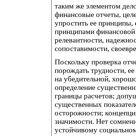
таким же элементом дело
финансовые отчеты, цел
упростить ее принципы,
принципами финансовой 
релевантности, надежнос
сопоставимости, своевр
Поскольку проверка отч
порождать трудности, е
на убедительной, хорош
определение существенн
границы расчетов; допу
существенных показател
осторожности; концепци
значимости. Нет сомнени
устойчивому социальном