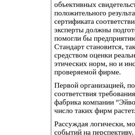
объективных свидетельст
положительного результа
сертификата соответстви
эксперты должны подгот
помогли бы предприятию
Стандарт становится, та
средством оценки реаль
этических норм, но и и
проверяемой фирме.
Первой организацией, п
соответствия требования
фабрика компании “Эйво
число таких фирм растет
Рассуждая логически, м
событий на перспективу.