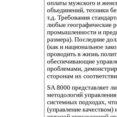
оплаты мужского и женск
объединений, техники бе
т.д. Требования стандар
любые географические р
промышленности и предп
размера). Последние до
(как и национальное зако
проводить в жизнь полит
обеспечивающие управл
проблемами, демонстрир
сторонам их соответстви
SA 8000 представляет л
методологий управления
системных подходах, чт
(управление качеством)
охраной окружающей сре