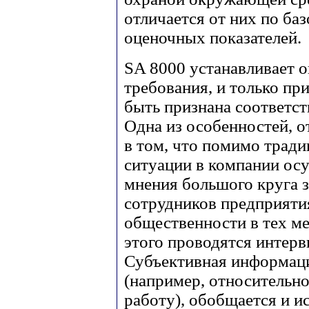
отличается от них по б
оценочных показателей.
SA 8000 устанавливает 
требования, и только п
быть признана соответс
Одна из особенностей, 
в том, что помимо трад
ситуации в компании ос
мнения большого круга з
сотрудников предприятия
общественности в тех ме
этого проводятся интерв
Субъективная информаци
(например, относительно
работу), обобщается и и