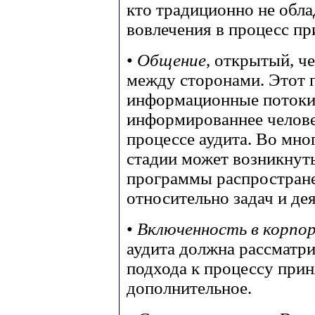
кто традиционно не обл
вовлечения в процесс пр
•
Общение
, открытый, 
между сторонами. Этот 
информационные потоки 
информированнее челове
процессе аудита. Во мно
стадии может возникнуть
программы распростран
относительно задач и де
•
Включенность в корпор
аудита должна рассматри
подхода к процессу прин
дополнительное.