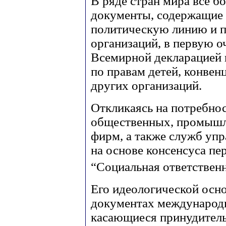
В ряде стран мира все б
документы, содержащие 
политическую линию и 
организаций, в первую о
Всемирной декларацией 
по правам детей, конве
других организаций.
Откликаясь на потребнос
общественных, промышл
фирм, а также служб уп
на основе консенсуса п
“Социальная ответственн
Его идеологической осн
документах международ
касающиеся принудительн