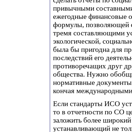
привычными составными 
ежегодные финансовые о
формулы, позволяющей 
тремя составляющими ус
экологической, социальн
была бы пригодна для п
последствий его деятель
противоречащих друг дру
общества. Нужно обобщи
нормативные документы,
кончая международными 
Если стандарты ИСО уст
то в отчетности по СО ц
заложить более широкий 
устанавливающий не тол