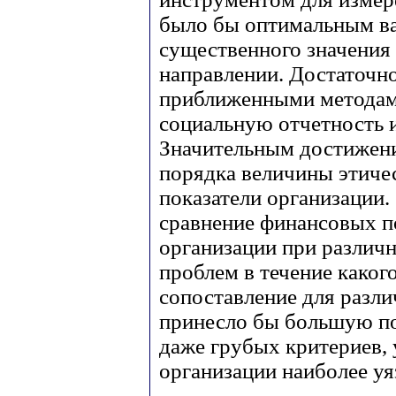
было бы оптимальным ва
существенного значения 
направлении. Достаточно,
приближенными методам
социальную отчетность 
Значительным достижени
порядка величины этиче
показатели организации
сравнение финансовых п
организации при различ
проблем в течение каког
сопоставление для разл
принесло бы большую по
даже грубых критериев,
организации наиболее уя