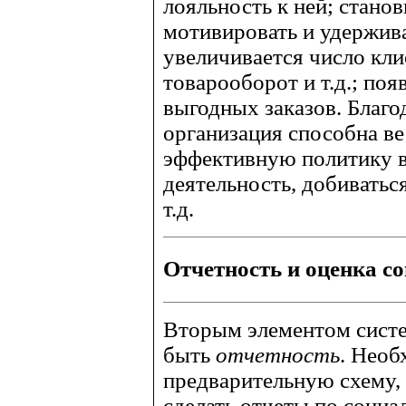
лояльность к ней; стано
мотивировать и удержив
увеличивается число кл
товарооборот и т.д.; по
выгодных заказов. Благ
организация способна ве
эффективную политику в
деятельность, добиватьс
т.д.
Отчетность и оценка с
Вторым элементом систе
быть
отчетность
. Необ
предварительную схему, 
сделать отчеты по соци