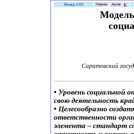
Номер 2/03
Модель
социа
Саратовский госу
• Уровень социальной 
свою деятельность кра
• Целесообразно создат
ответственности орга
элемента – стандарт 
отчетность и оценку,