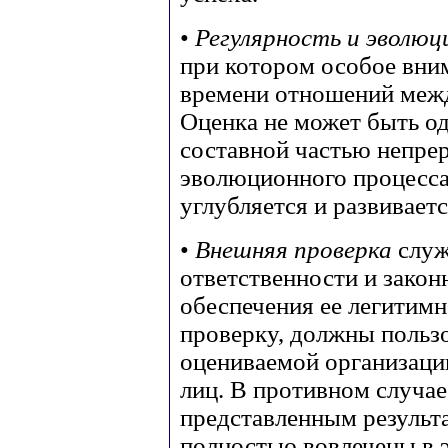
•
Регулярность и эволюц
при котором особое вним
времени отношений межд
Оценка не может быть о
составной частью непре
эволюционного процесса
углубляется и развиваетс
•
Внешняя проверка
служ
ответственности и закон
обеспечения ее легитим
проверку, должны пользо
оцениваемой организации
лиц. В противном случае
представленным результа
полностью вовлечены в 