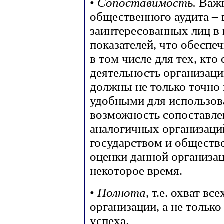
•
Сопоставимость.
Важн
общественного аудита –
заинтересованных лиц в
показателей, что обеспе
в том числе для тех, кто
деятельность организац
должны не только точно 
удобными для использова
возможность сопоставле
аналогичных организаци
государством и общество
оценки данной организа
некоторое время.
•
Полнота
, т.е. охват в
организации, а не только
успеха.