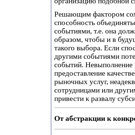
организацию подобной с
Решающим фактором сохр
способность объединять
событиями, т.е. она дол
образом, чтобы и в буд
такого выбора. Если спо
другими событиями поте
событий. Невыполнение 
предоставление качеств
рыночных услуг, неадекв
сотрудницами или други
привести к развалу субс
От абстракции к конкр