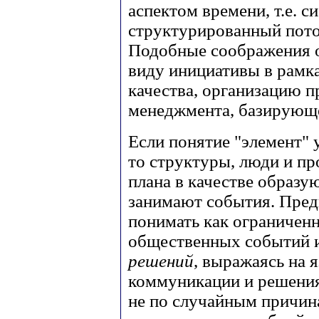
аспектом времени, т.е. 
структурированный пото
Подобные соображения о
виду инициативы в рамк
качества, организацию п
менеджмента, базирующе
Если понятие "элемент" 
то структуры, люди и пр
плана в качестве образу
занимают события. Предп
понимать как ограничен
общественных событий 
решений
, выражаясь на 
коммуникации и решения
не по случайным причина