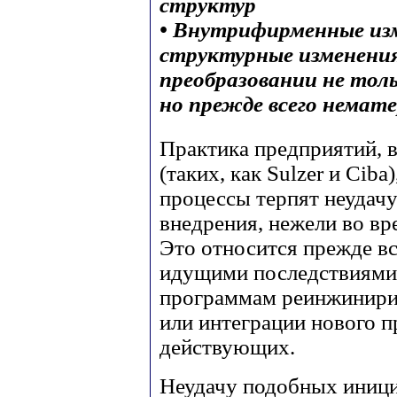
структур
• Внутрифирменные изм
структурные изменения
преобразовании не тол
но прежде всего немат
Практика предприятий, 
(таких, как Sulzer и Ciba
процессы терпят неудачу
внедрения, нежели во вр
Это относится прежде вс
идущими последствиями 
программам реинжинирин
или интеграции нового п
действующих.
Неудачу подобных иници