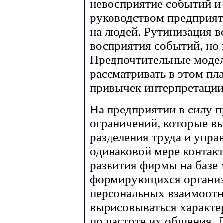
невосприятие событий и
руководством предприят
на людей. Рутинизация в
восприятия событий, но 
Предпочтительные модел
рассматривать в этом п
привычек интерпретации
На предприятии в силу 
ограничений, которые в
разделения труда и управ
одинаковой мере контакт
развития фирмы на базе 
формирующихся организ
персональных взаимоот
вырисовываться характе
по частоте их общения.