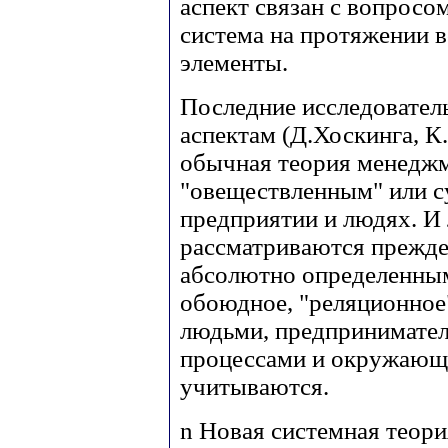
аспект связан с вопросо
система на протяжении в
элементы.
Последние исследовател
аспектам (Д.Хоскинга, К.
обычная теория менеджм
"овеществленным" или 
предприятии и людях. И
рассматриваются прежде 
абсолютно определенным
обоюдное, "реляционное
людьми, предпринимател
процессами и окружающе
учитываются.
n
Новая системная теори