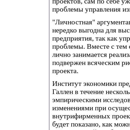
проектов, сам по себе у
проблемы управления из
"Личностная" аргумента
нередко выгодна для выс
предприятия, так как у
проблемы. Вместе с тем о
лично занимается реализ
подвержен всяческим рис
проекта.
Институт экономики пре
Галлен в течение нескол
эмпирическими исследо
изменениями при осуще
внутрифирменных проект
будет показано, как мож