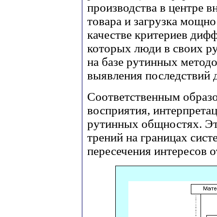
производства в центре в
товара и загрузка мощно
качестве критериев диф
которых люди в своих 
на базе рутинных методо
выявления последствий д
Соответственным образо
восприятия, интерпретац
рутинных общностях. Эт
трений на границах систе
пересечения интересов 