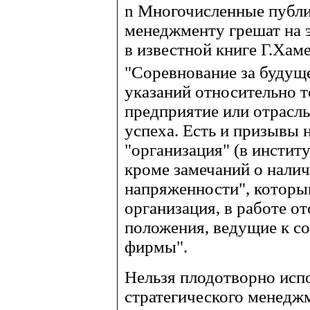
n
Многочисленные публи
менеджменту грешат на э
в известной книге Г.Хам
"Соревнование за будущ
указаний относительно т
предприятие или отрасль
успеха. Есть и призывы 
"организация" (в инстит
кроме замечаний о налич
напряженности", которы
организация, в работе о
положения, ведущие к с
фирмы".
Нельзя плодотворно исп
стратегического менеджм