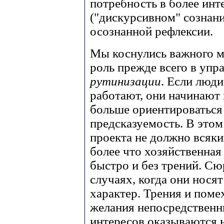
потребность в более ин
("дискурсивном" сознани
осознанной рефлексии.
Мы коснулись важного 
роль прежде всего в уп
рутинизации
. Если люди
работают, они начинают 
больше ориентироваться
предсказуемость. В этом
проекта не должно всяки
более что хозяйственная
быстро и без трений. С
случаях, когда они нос
характер. Трения и поме
желания непосредственн
интересов оказываются