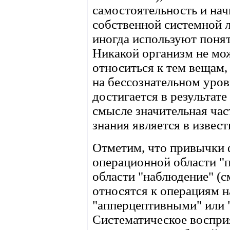
самостоятельность и нач
собственной системной 
иногда используют понят
Никакой организм не мож
относиться к тем вещам
на бессознательном уров
достигается в результат
смысле значительная час
знания является в извес
Отметим, что привычки 
операционной области "п
области "наблюдение" (с
относятся к операциям 
"апперцептивными" или 
Систематическое воспри