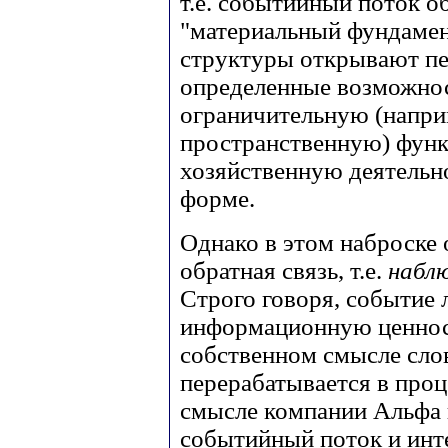
т.е. событийный поток о
"материальный фундамен
структуры открывают п
определенные возможнос
ограничительную (напри
пространственную) функ
хозяйственную деятельно
форме.
Однако в этом наброске 
обратная связь, т.е.
набл
Строго говоря, событие 
информационную ценность
собственном смысле слов
перерабатывается в про
смысле компании Альфа 
событийный поток и инт