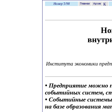
Номер 5/98
Но
внутр
Института экономики предп
• Предприятие можно п
событийных систем, с
• Событийные системы
на базе образования м