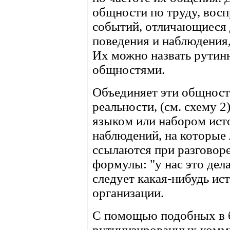
общности по труду, вос
событий, отличающиеся 
поведения и наблюдения,
Их можно назвать рутин
общностями.
Объединяет эти общност
реальности, (см. схему 
языком или набором исто
наблюдений, на которые
ссылаются при разговор
формулы: "у нас это дела
следует какая-нибудь ис
организации.
С помощью подобных в 
рутинизированных комм