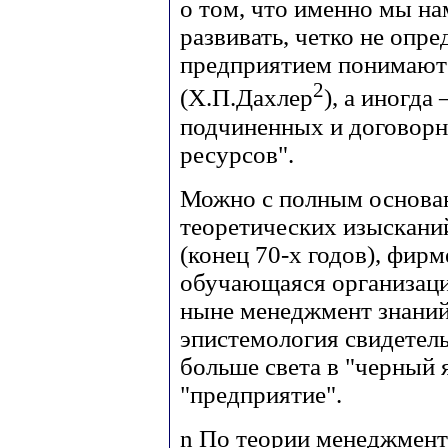
о том, что именно мы на
развивать, четко не опре
предприятием понимают 
2
(Х.П.Дахлер
), а иногда
подчиненных и договорн
ресурсов".
Можно с полным основан
теоретических изысканий
(конец 70-х годов), фирм
обучающаяся организация
ныне менеджмент знаний 
эпистемология свидетел
больше света в "черный 
"предприятие".
n
По теории менеджмента