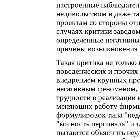
настроенные наблюдател
недовольством и даже т
проектам со стороны отд
случаях критики заведо
определенные негативные
причины возникновения 
Такая критика не только
поведенческих и прочих 
внедрением крупных прое
негативным феноменом,
трудности в реализации 
меняющих работу фирмы
формулировок типа "недо
"косность персонала" и 
пытаются объяснить не