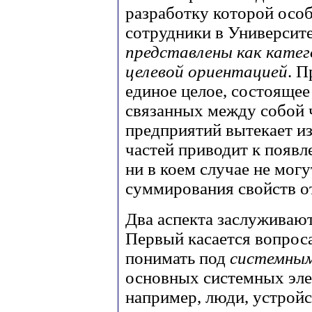
разработку которой особ
сотрудники в Университе
представлены как катег
целевой ориентацией
. 
единое целое, состоящее
связанных между собой 
предприятий вытекает и
частей приводит к появ
ни в коем случае не мог
суммирования свойств о
Два аспекта заслуживают
Первый касается вопроса
понимать под
системны
основных системных эле
например, люди, устройс