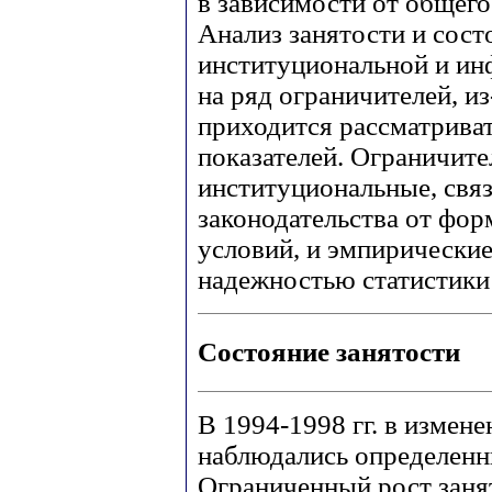
в зависимости от общего
Анализ занятости и сост
институциональной и ин
на ряд ограничителей, и
приходится рассматрива
показателей. Ограничите
институциональные, связ
законодательства от фо
условий, и эмпирические
надежностью статистики
Состояние занятости
В 1994-1998 гг. в измен
наблюдались определенны
Ограниченный рост занят