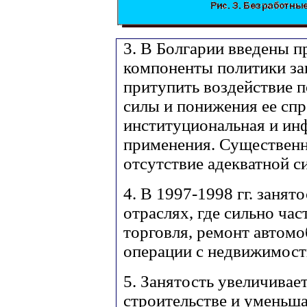
3. В Болгарии введены п
компоненты политики зан
притупить воздействие 
силы и понижения ее спр
институциональная и ин
применения. Существенн
отсутствие адекватной с
4. В 1997-1998 гг. занят
отраслях, где сильно ча
торговля, ремонт автомо
операции с недвижимость
5. Занятость увеличива
строительстве и уменьша