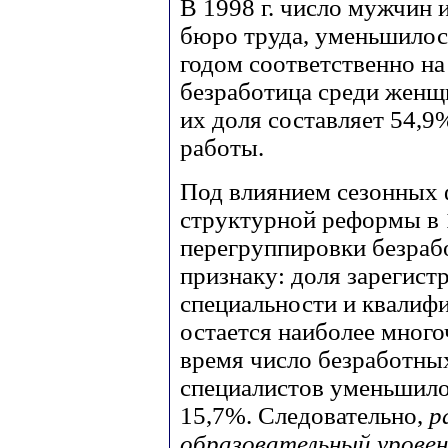
В 1998 г. число мужчин 
бюро труда, уменьшило
годом соответственно на 
безработица среди женщ
их доля составляет 54,
работы.
Под влиянием сезонных 
структурной реформы в 1
перегруппировки безра
признаку: доля зарегис
специальности и квалифи
остается наиболее много
время число безработны
специалистов уменьшилос
15,7%. Следовательно,
р
образовательный уровен