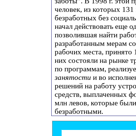
заботы”. В 1998 г. этой
человек, из которых 131 
безработных без социаль
начал действовать еще о
позволившая найти работ
разработанным мерам со
рабочих места, принято 
них состояли на рынке тр
по программам, реализ
занятости
и во исполне
решений на работу устро
средств, выплаченных ф
млн левов, которые был
безработными.