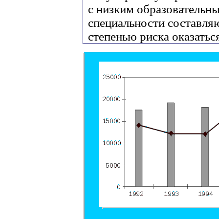
с низким образовательн
специальности составля
степенью риска оказатьс