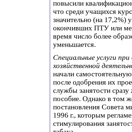
повысили квалификацион
что среди учащихся курс
значительно (на 17,2%) 
окончивших ПТУ или мен
время число более обра
уменьшается.
Специальные услуги при
хозяйственной деятель
начали самостоятельную
после одобрения их про
службы занятости сразу
пособие. Однако в том ж
постановления Совета м
1996 г., которым реглам
стимулирования занятост
табака.