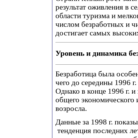
результат оживления в се
области туризма и мелк
числом безработных и ч
достигает самых высоких
Уровень и динамика б
Безработица была особенн
чего до середины 1996 г
Однако в конце 1996 г. и 
общего экономического и
возросла.
Данные за 1998 г. показ
тенденция последних лет