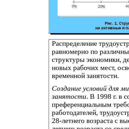
Распределение трудоуст
равномерно по различны
структуры экономики, д
новых рабочих мест, ос
временной занятости.
Создание условий для м
занятости
. В 1998 г. в 
преференциальным треб
работодателей, трудоус
28-летнего возраста с в
летнего возраста со сре