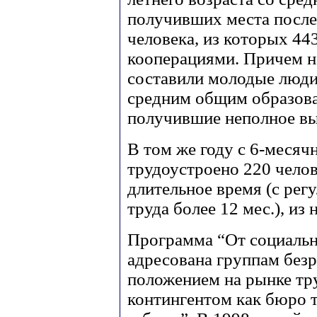
получивших места после
человека, из которых 4
кооперациями. Причем н
составили молодые люди
средним общим образова
получившие неполное вы
В том же году с 6-меся
трудоустроено 220 челов
длительное время (с рег
труда более 12 мес.), из
Программа “От социальн
адресована группам без
положением на рынке тр
контингентом как бюро 