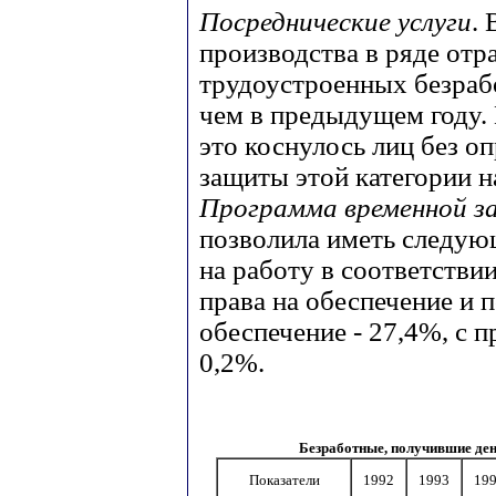
Посреднические услуги
. 
производства в ряде отр
трудоустроенных безраб
чем в предыдущем году.
это коснулось лиц без о
защиты этой категории н
Программа временной з
позволила иметь следую
на работу в соответстви
права на обеспечение и п
обеспечение - 27,4%, с п
0,2%.
Безработные, получившие ден
Показатели
1992
1993
19