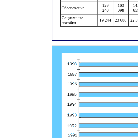
129
163
14
Обеспечение
240
098
65
Социальные
19 244
23 680
22 
пособия