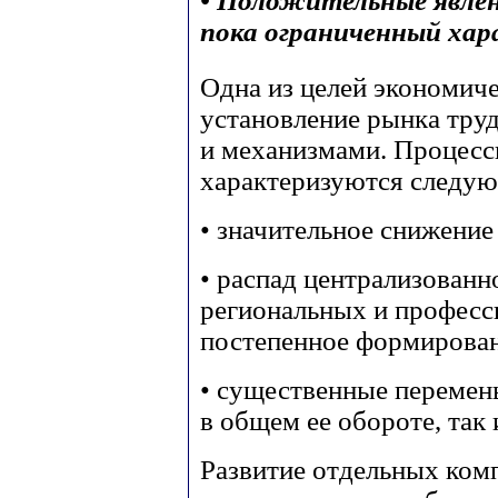
• Положительные явле
пока ограниченный хар
Одна из целей экономич
установление рынка тру
и механизмами. Процесс
характеризуются следу
• значительное снижение
• распад централизованн
региональных и професс
постепенное формирова
• существенные перемены
в общем ее обороте, так 
Развитие отдельных ком