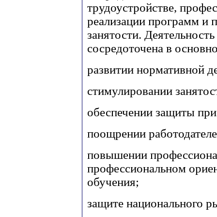
трудоустройстве, профе
реализации программ и 
занятости. Деятельност
сосредоточена в основн
развитии нормативной д
стимулировании занятос
обеспечении защиты при
поощрении работодателе
повышении профессиона
профессиональном ориен
обучения;
защите национального ры