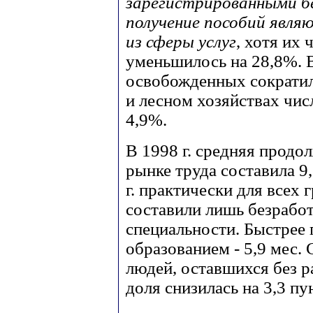
зарегистрированными б
получение пособий явля
из сферы услуг
, хотя их 
уменьшилось на 28,8%. 
освобожденных сократила
и лесном хозяйствах чис
4,9%.
В 1998 г. средняя продо
рынке труда составила 9,
г. практически для всех
составили лишь безрабо
специальности. Быстрее
образованием - 5,9 мес.
людей, оставшихся без р
доля снизилась на 3,3 пу