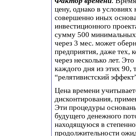
Фактор времени
.
Время
цену, однако в условиях
совершенно иных основан
инвестиционного проекта
сумму 500 минимальных
через 3 мес. может обер
предприятия, даже тех,
через несколько лет. Эт
каждого дня из этих 90, т
“релятивистский эффект”
Цена времени учитывает
дисконтирования, приме
Эти процедуры основан
будущего денежного пот
находящуюся в степенно
продолжительности ожид