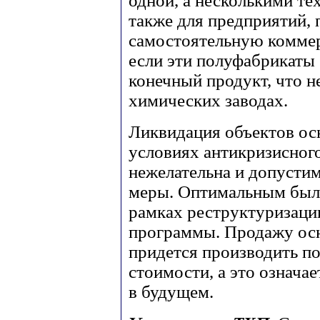
одной, а несколькими те
также для предприятий,
самостоятельную комме
если эти полуфабрикаты 
конечный продукт, что н
химических заводах.
Ликвидация объектов ос
условиях антикризисног
нежелательна и допустим
меры. Оптимальным было
рамках реструктуризации
программы. Продажу осн
придется производить по
стоимости, а это означа
в будущем.