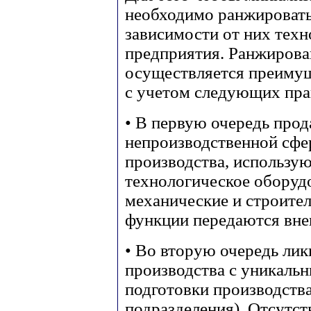
необходимо ранжировать
зависимости от них техн
предприятия. Ранжирова
осуществляется преимущ
с учетом следующих пра
• В первую очередь про
непроизводственной сфе
производства, использу
технологическое оборуд
механические и строите
функции передаются вн
• Во вторую очередь ли
производства с уникаль
подготовки производств
подразделения). Отсутст