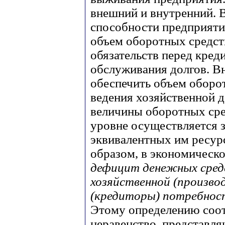
внешний и внутренний. 
способности предприяти
объем оборотных средст
обязательств перед кред
обслуживания долгов. В
обеспечить объем оборо
ведения хозяйственной 
величины оборотных сре
уровне осуществляется з
эквивалентных им ресур
образом, в экономическ
дефицит денежных сред
хозяйственной (произво
(кредиторы) потребнос
Этому определению соо
неравенство, представля