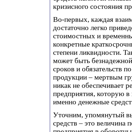
кризисного состояния п
Во-первых, каждая взаи
достаточно легко привед
стоимостных и временны
конкретные краткосрочн
степени ликвидности. Та
может быть безнадежной
сроков и обязательств по
продукции – мертвым гр
никак не обеспечивает 
предприятия, которую в
именно денежные средст
Уточним, упомянутый в
средств – это величина 
предприятия в оборотны