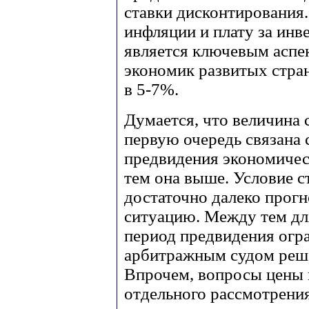
ставки дисконтирования
инфляции и плату за инв
является ключевым аспе
экономик развитых стра
в 5-7%.
Думается, что величина 
первую очередь связана
предвидения экономическ
тем она выше. Условие с
достаточно далеко прог
ситуацию. Между тем д
период предвидения огр
арбитражным судом реше
Впрочем, вопросы цены
отдельного рассмотрения