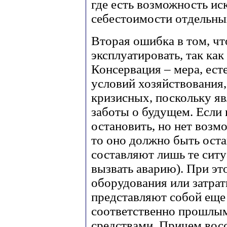
где есть возможность ис
себестоимости отдельны
Вторая ошибка в том, ч
эксплуатировать, так как
Консервация – мера, ест
условий хозяйствования,
кризисных, поскольку я
заботы о будущем. Если
остановить, но нет возм
то оно должно быть оста
составляют лишь те ситу
вызвать аварию). При эт
оборудования или затрат
представляют собой еще
соответственно прошлы
средствами. Причем вос