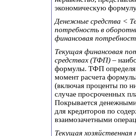
экономическую формулу
Денежные средства < Т
потребность в оборотн
финансовая потребност
Текущая финансовая по
средствах (ТФП)
– наиб
формулы. ТФП определяе
момент расчета формулы
(включая проценты по ни
случае просроченных пл
Покрывается денежными
для кредиторов по соде
взаимозачетными опера
Текущая хозяйственная