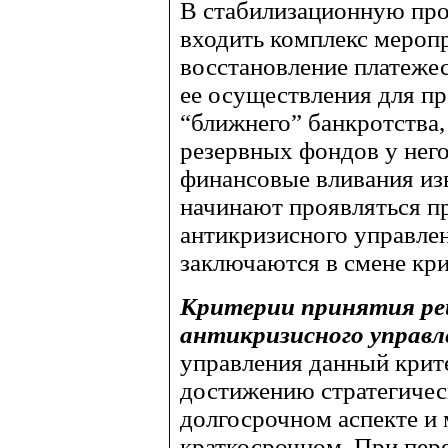
В стабилизационную про
входить комплекс мероп
восстановление платеже
ее осуществления для пр
“ближнего” банкротства,
резервных фондов у него 
финансовые вливания из
начинают проявляться п
антикризисного управлен
заключаются в смене кр
Критерии принятия ре
антикризисного управл
управления данный крит
достижению стратегичес
долгосрочном аспекте и
краткосрочном. При пер