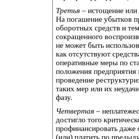
Третья
– истощение или
На погашение убытков п
оборотных средств и те
сокращенного воспроизв
не может быть использов
как отсутствуют средств
оперативные меры по ст
положения предприятия 
проведение реструктури
таких мер или их неудач
фазу.
Четвертая
– неплатеже
достигло того критическо
профинансировать даже 
(или) платить по предыд