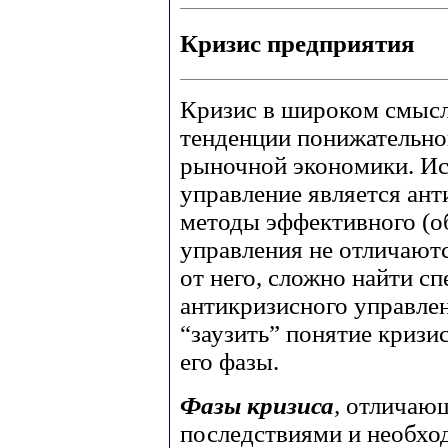
Кризис предприятия
Кризис в широком смысл
тенденции понижательно
рыночной экономики. Ис
управление является ант
методы эффективного (о
управления не отличаютс
от него, сложно найти с
антикризисного управле
“заузить” понятие кризи
его фазы.
Фазы кризиса
,
отличающ
последствиями и необхо