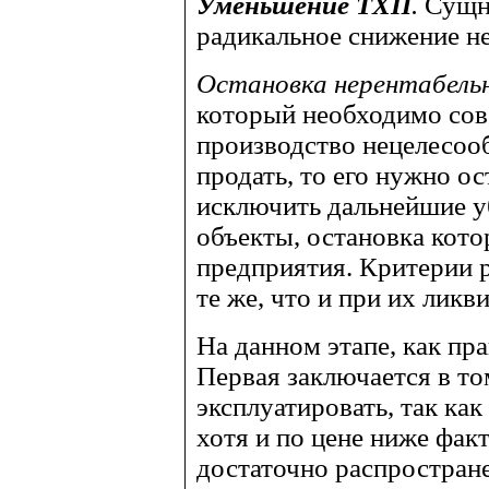
Уменьшение ТХП
.
Сущн
радикальное снижение н
Остановка нерентабель
который необходимо сов
производство нецелесоо
продать, то его нужно о
исключить дальнейшие у
объекты, остановка кото
предприятия. Критерии 
те же, что и при их ликв
На данном этапе, как пр
Первая заключается в т
эксплуатировать, так как
хотя и по цене ниже фак
достаточно распростране