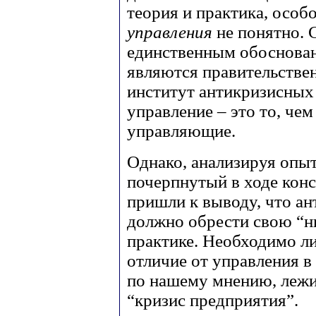
теория и практика, особ
управления
не понятно. 
единственным обоснова
являются правительстве
институт антикризисных
управление – это то, че
управляющие.
Однако, анализируя опы
почерпнутый в ходе кон
пришли к выводу, что ан
должно обрести свою “н
практике. Необходимо л
отличие от управления в
по нашему мнению, лежи
“кризис предприятия”.