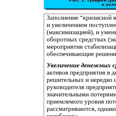
Заполнение “кризисной 
и увеличением поступле
(максимизацией), и уме
оборотных средствах (э
мероприятия стабилиза
обеспечивающие решение
Увеличение денежных 
активов предприятия в 
решительных и нередко
руководителя предприяти
значительными потерями
приемлемого уровня поте
рассматриваются, однако
неизбежны.