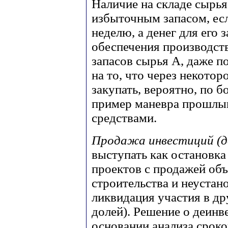
Наличие на складе сырья
избыточным запасом, есл
неделю, а денег для его 
обеспечения производств
запасов сырья А, даже п
на то, что через некотор
закупать, вероятно, по б
пример маневра прошлы
средствами.
Продажа инвестиций (д
выступать как остановк
проектов с продажей об
строительства и неустан
ликвидация участия в д
долей). Решение о деинв
основании анализа сроко