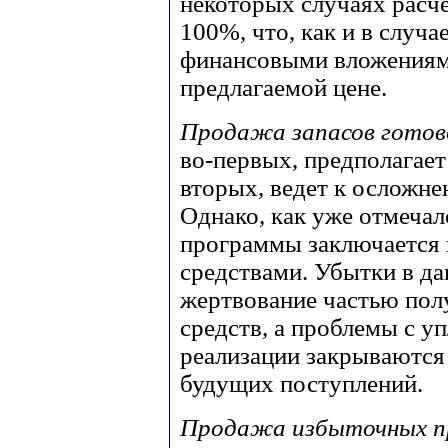
некоторых случаях расч
100%, что, как и в случ
финансовыми вложениями
предлагаемой цене.
Продажа запасов готов
во-первых, предполагает
вторых, ведет к осложне
Однако, как уже отмечал
программы заключается
средствами. Убытки в д
жертвование частью по
средств, а проблемы с у
реализации закрываютс
будущих поступлений.
Продажа избыточных пр