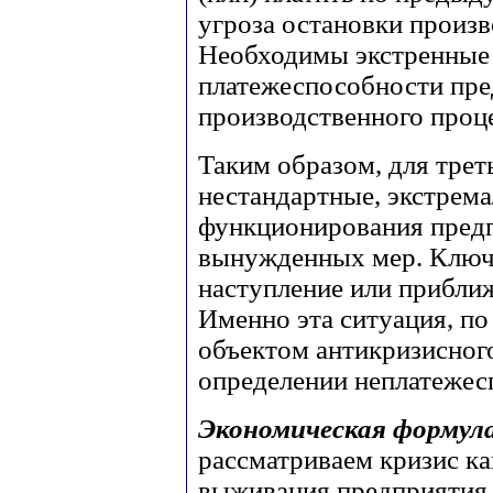
угроза остановки произво
Необходимы экстренные
платежеспособности пр
производственного проце
Таким образом, для трет
нестандартные, экстрем
функционирования пред
вынужденных мер. Ключ
наступление или прибли
Именно эта ситуация, п
объектом антикризисног
определении неплатежес
Экономическая формула
рассматриваем кризис к
выживания предприятия. 