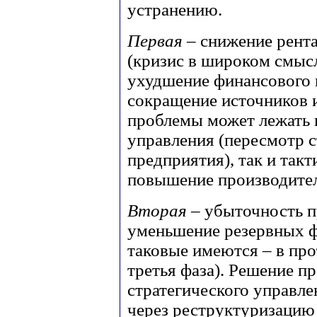
устранению.
Первая
– снижение рент
(кризис в широком смысл
ухудшение финансового 
сокращение источников и
проблемы может лежать к
управления (пересмотр с
предприятия), так и так
повышение производител
Вторая
– убыточность п
уменьшение резервных ф
таковые имеются – в про
третья фаза). Решение п
стратегического управлен
через реструктуризацию