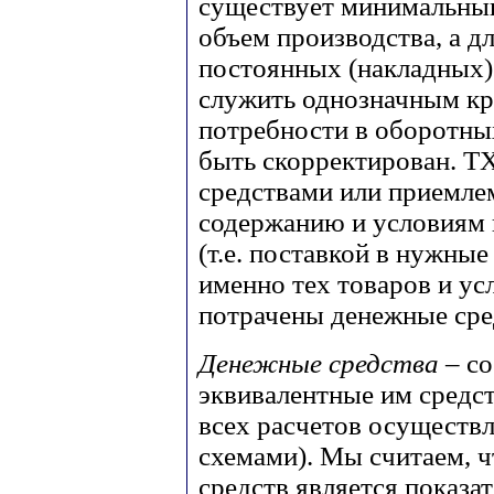
существует минимальны
объем производства, а д
постоянных (накладных)
служить однозначным кр
потребности в оборотны
быть скорректирован. 
средствами или приемле
содержанию и условиям
(т.е. поставкой в нужны
именно тех товаров и ус
потрачены денежные сре
Денежные средства
– с
эквивалентные им средст
всех расчетов осуществ
схемами). Мы считаем, 
средств является показа