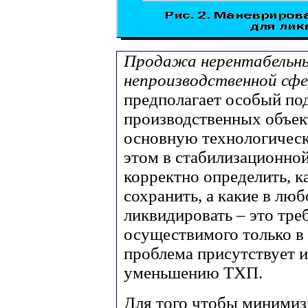
Продажа нерентабельны
непроизводственной сф
предполагает особый по
производственных объект
основную технологическ
этом в стабилизационно
корректно определить, к
сохранить, а какие в лю
ликвидировать – это треб
осуществимого только в 
проблема присутствует 
уменьшению ТХП.
Для того чтобы минимизи