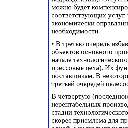
можно будет компенсиров
соответствующих услуг, 
экономически оправдан
необходимости.
• В третью очередь изба
объектов основного про
начале технологического
прессовые цеха). Их фу
поставщикам. В некотор
третьей очередей целесо
В четвертую (последнюю
нерентабельных произво
стадии технологического
скорее приемлема для п