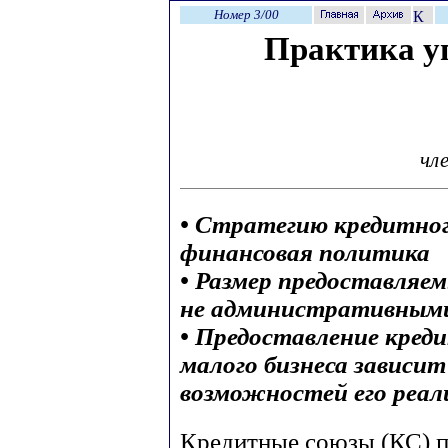
Номер 3/00
Практика у
чл
• Стратегию кредитног
финансовая политика
• Размер предоставляе
не административными
• Предоставление кред
малого бизнеса зависит
возможностей его реал
Кредитные союзы (КС) п