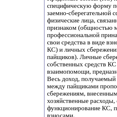
специфическую форму по
заемно-сберегательной с
физические лица, связа
признаком (общностью м
профессиональной прина
свои средства в виде взн
КС) и личных сбережени
пайщиков). Личные сбере
собственных средств КС
взаимопомощи, предназн
Весь доход, получаемый 
между пайщиками пропо
сбережениям, внесенным
хозяйственные расходы,
функционирование КС, 
взносами.