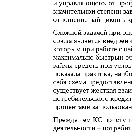
и управляющего, от про
значительной степени за
отношение пайщиков к 
Сложной задачей при оп
союза является внедрени
которым при работе с п
максимально быстрый о
займы средств при усло
показала практика, наиб
себя схема предоставлен
существует жесткая вза
потребительского кредита
процентами за пользован
Прежде чем КС приступи
деятельности – потреби