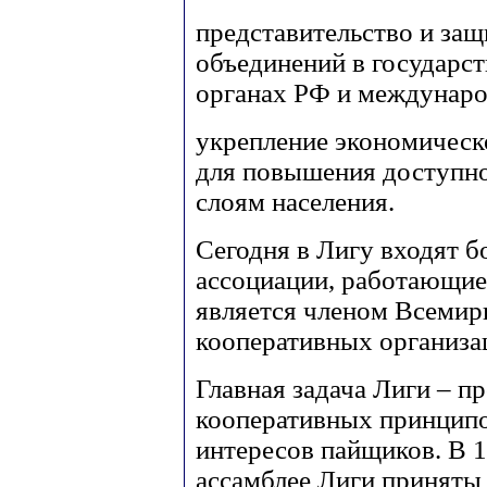
представительство и защ
объединений в государс
органах РФ и междунаро
укрепление экономическо
для повышения доступн
слоям населения.
Сегодня в Лигу входят б
ассоциации, работающие 
является членом Всемир
кооперативных организа
Главная задача Лиги – п
кооперативных принципо
интересов пайщиков. В 1
ассамблее Лиги приняты