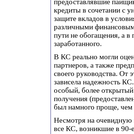
предоставлявшие пайщи
кредиты в сочетании с 
защите вкладов в услов
различными финансовым
пути не обогащения, а в
заработанного.
В КС реально могли оце
партнеров, а также пре
своего руководства. От э
зависела надежность КС
особый, более открытый
получения (предоставле
был намного проще, чем 
Несмотря на очевидную п
все КС, возникшие в 90-