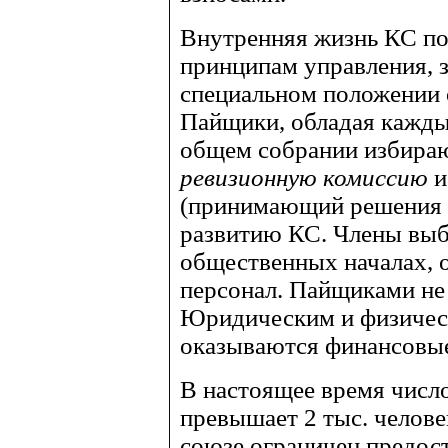
Внутренняя жизнь КС п
принципам управления, з
специальном положении 
Пайщики, обладая кажд
общем собрании избира
ревизионную комиссию
(принимающий решения о
развитию КС. Члены выб
общественных началах, 
персонал. Пайщиками не
Юридическим и физическ
оказываются финансовые
В настоящее время число
превышает 2 тыс. челове
союзе ограничен предос