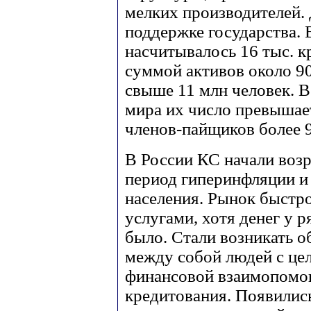
мелких производителей.
поддержке государства.
насчитывалось 16 тыс. 
суммой активов около 90
свыше 11 млн человек. В
мира их число превышае
членов-пайщиков более 9
В России КС начали возро
период гиперинфляции и
населения. Рынок быстр
услугами, хотя денег у р
было. Стали возникать 
между собой людей с це
финансовой взаимопомощ
кредитования. Появилис