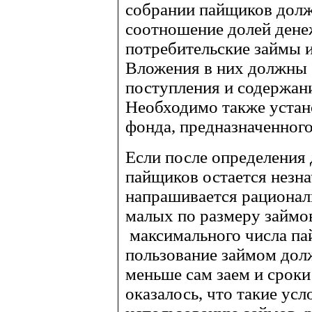
собрании пайщиков дол
соотношение долей дене
потребительские займы 
Вложения в них должны
поступления и содержани
Необходимо также устан
фонда, предназначенног
Если после определения 
пайщиков остается незна
напрашивается рационал
малых по размеру займо
максимального числа па
пользование займом дол
меньше сам заем и сроки 
оказалось, что такие ус