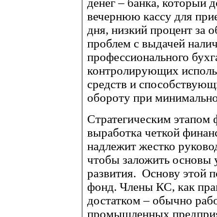
денег – банка, который 
вечернюю кассу для прие
дня, низкий процент за о
проблем с выдачей нали
профессионального бухга
контролирующих исполь
средств и способствую
обороту при минимально
Стратегическим этапом 
выработка четкой финан
надлежит жестко руково
чтобы заложить основы 
развития. Основу этой 
фонд. Члены КС, как пр
достатком – обычно раб
промышленных предприя