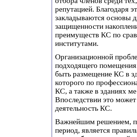
отбора членов среди тех
репутацией. Благодаря э
закладываются основы д
защищенности накоплени
преимуществ КС по сра
институтами.
Организационной пробле
подходящего помещения
быть размещение КС в зд
которого по профессион
КС, а также в зданиях м
Впоследствии это может
деятельность КС.
Важнейшим решением, п
период, является прави