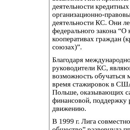
деятельности кредитных
организационно-правов
деятельности КС. Они ле
федерального закона “О
кооперативах граждан (
союзах)”.
Благодаря международно
руководители КС, являю
возможность обучаться 
время стажировок в США
Польше, оказывающих са
финансовой, поддержку 
движению.
В 1999 г. Лига совместн
общество” развернула п