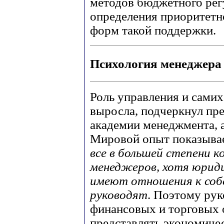
методов бюджетного рег
определения приоритетн
форм такой поддержки.
Психология менеджера
Роль управления и сами
выросла, подчеркнул пр
академии менеджмента,
Мировой опыт показывае
все в большей степени к
менеджеров, хотя юридич
имеют отношения к соб
руководят
. Поэтому рук
финансовых и торговых 
представлять экономиче