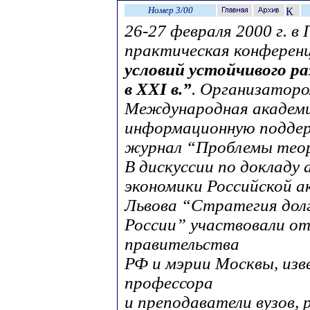
Номер 3/00
26-27 февраля 2000 г. в
практическая конферен
условий устойчивого р
в XXI в.”
. Организаторо
Международная академ
информационную подде
журнал “Проблемы теор
В дискуссии по докладу
экономики Российской ак
Львова “Стратегия дол
России” участвовали о
правительства
РФ и мэрии Москвы, изв
профессора
и преподаватели вузов,