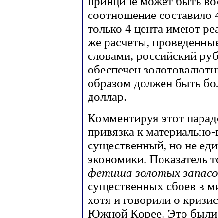
принципе может быть во
соотношение составило 4
только 4 цента имеют ре
же расчеты, проведенны
словами, российский руб
обеспечен золотовалютн
образом должен быть бо
доллар.
Комментируя этот парадо
привязка к материально
существенный, но не ед
экономики. Показатель 
фетиша золотых запасо
существенных сбоев в м
хотя и говорили о кризи
Южной Корее. Это были 