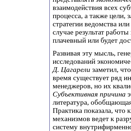
взаимодействия всех су
процесса, а также цели, 
стратегии ведомства или
случае результат работы
плачевный или будет до
Развивая эту мысль, ген
исследований экономиче
Д. Цагарели
заметил, чт
время существует ряд ин
менеджеров, но их квали
Субъективная причина
э
литература, обобщающая
Практика показала, что 
механизмов ведет к раз
систему внутрифирменно