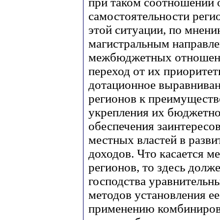
при таком соотношении 
самостоятельности регио
этой ситуации, по мнен
магистральным направл
межбюджетных отношени
переход от их приоритет
дотационное выравниван
регионов к преимуществ
укрепления их бюджетно
обеспечения заинтересо
местных властей в разв
доходов. Что касается 
регионов, то здесь долж
господства уравнительн
методов установления ее
применению комбиниров