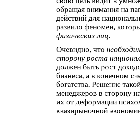
свою цель видит в умнож
обращая внимания на па
действий для национальн
развило феномен, котор
физических лиц
.
Очевидно, что
необходи
сторону роста национа
должен быть рост доход
бизнеса, а в конечном с
богатства. Решение тако
менеджеров в сторону н
их от деформации психол
квазирыночной экономик