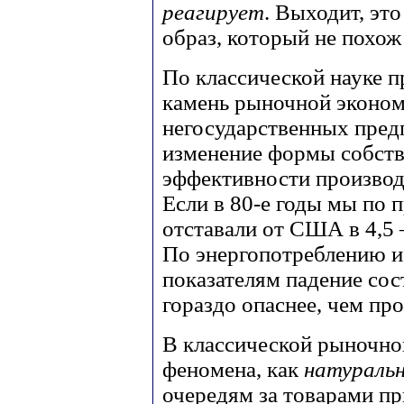
реагирует
. Выходит, это
образ, который не похож
По классической науке п
камень рыночной эконом
негосударственных предп
изменение формы собств
эффективности производс
Если в 80-е годы мы по 
отставали от США в 4,5 – 
По энергопотреблению и
показателям падение сос
гораздо опаснее, чем пр
В классической рыночной
феномена, как
натураль
очередям за товарами п