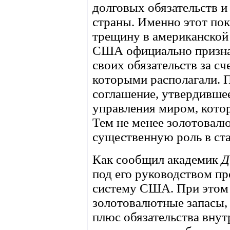
долговых обязательств и
страны. Именно этот пока
трещину в американской 
США официально призна
своих обязательств за с
которыми располагали. П
соглашение, утвердивше
управления миром, кото
Тем не менее золотовал
существенную роль в ст
Как сообщил академик
Д
под его руководством п
систему США. При этом 
золотовалютные запасы, 
плюс обязательства внут