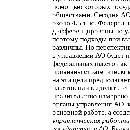
помощью которых госуд
обществами. Сегодня АО
около 4,5 тыс. Федераль
дифференцированы по уд
поэтому подходы при вы
различны. Но перспектив
в управлении АО будет 
федеральных пакетов акц
признаны стратегическим
на эти цели предполагае
пакетов или выделять из
правительство намерено 
органы управления АО, к
основной работе, а созд
управленческих работни
государства в АО
. Буду