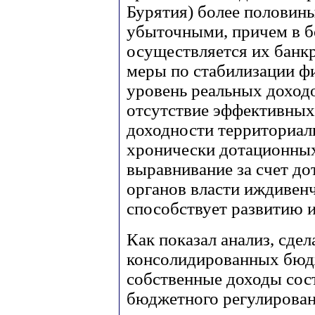
Бурятия) более половин
убыточными, причем в б
осуществляется их банкр
меры по стабилизации ф
уровень реальных доходо
отсутствие эффективны
доходности территориал
хронически дотационных
выравнивание за счет до
органов власти иждивенч
способствует развитию 
Как показал анализ, сде
консолидированных бюд
собственные доходы сост
бюджетного регулировани