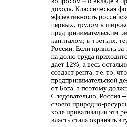
вопросом – о вкладе в п
дохода. Классическая фо
эффективность российск
первых, трудом в широк
предпринимательским ри
капиталом; в-третьих, 
России. Если принять за
на долю труда приходитс
дает 12%, а весь осталь
создает рента, т.е. то, ч
предпринимательской де
от Бога, а поэтому долж
Следовательно, Россия – 
своего природно-ресурсн
ходе приватизации эта р
власть стала охранять э