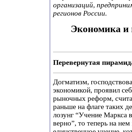
организаций, предприни
регионов России.
Экономика и
Перевернутая пирамид
Догматизм, господствов
экономикой, проявил себ
рыночных реформ, счит
раньше на флаге таких д
лозунг “Учение Маркса в
верно”, то теперь на не
единственное учение, ко