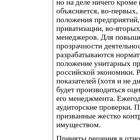
но на деле ничего кроме 
объясняется, во-первых,
положения предприятий,
приватизации, во-вторых
менеджеров. Для повыш
прозрачности деятельнос
разрабатываются норма
положение унитарных пр
российской экономики. 
показателей (хотя и не 
будет производиться оце
его менеджмента. Ежегод
аудиторские проверки. П
призванные жестко конт
имуществом.
Приняты решения в отн