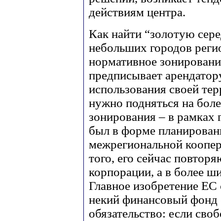
действиям центра.
Как найти “золотую сере
небольших городов регио
нормативное зонировани
предписывает арендатор
использования своей тер
нужно подняться на боле
зонирования – в рамках 
был в форме планировани
межрегиональной коопера
того, его сейчас повтор
корпорации, а в более ш
Главное изобретение ЕС 
некий финансовый фонд с
обязательство: если сво