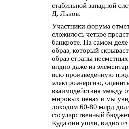
стабильной западной сис
Д. Львов.
Участники форума отмети
сложилось четкое предст
банкроте. На самом деле
образ, который скрывае
образ страны несметных 
видно даже из элементар
всю произведенную проду
электроэнергию, оценит
взаимодействия между от
мировых ценах и мы уви
доходом 60-80 млрд долл
государственный бюджет 
Куда они ушли, видно из