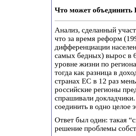
Что может объединить 
Анализ, сделанный участ
что за время реформ (19
дифференциации населен
самых бедных) вырос в 6
уровне жизни по регионам
тогда как разница в дох
странах ЕС в 12 раз мен
российские регионы пред
спрашивали докладчики. 
соединить в одно целое э
Ответ был один: такая “
решение проблемы собст