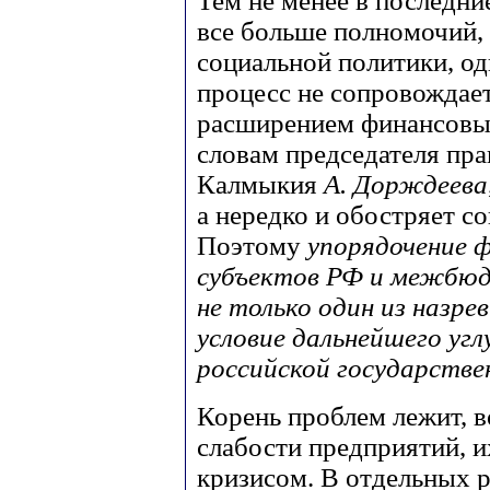
Тем не менее в последни
все больше полномочий, 
социальной политики, о
процесс не сопровождае
расширением финансовы
словам председателя пра
Калмыкия
А. Дорждеева
а нередко и обостряет с
Поэтому
упорядочение 
субъектов РФ и межбюд
не только один из назре
условие дальнейшего угл
российской государств
Корень проблем лежит, в
слабости предприятий, 
кризисом. В отдельных р