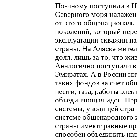
По-иному поступили в Н
Северного моря налажена
от этого общенациональ
поколений, который пере
эксплуатации скважин на
страны. На Аляске жите
долл. лишь за то, что жи
Аналогично поступили 
Эмиратах. А в России нич
таких фондов за счет о
нефти, газа, работы элек
объединяющая идея. Пер
системы, уводящей стран
системе общенародного 
страны имеют равные пр
способен объединить на