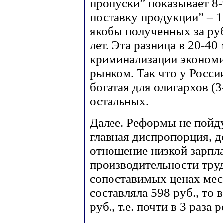
пропуски” показывает 8-
поставку продукции” – 1
якобы полученных за руб
лет. Эта разница в 20-40 
криминализации экономи
рынком. Так что у России
богатая для олигархов (3
остальных.
Далее. Реформы не пойду
главная диспропорция, д
отношение низкой зарпла
производительности труд
сопоставимых ценах меся
составляла 598 руб., то 
руб., т.е. почти в 3 раза