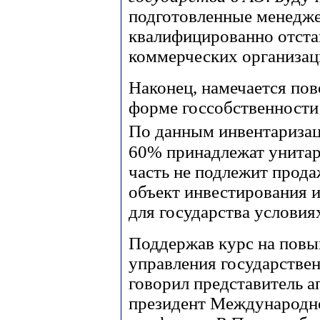
подготовленные менедж
квалифицированно отстаи
коммерческих организац
Наконец, намечается пов
форме госсобственности
По данным инвентаризаци
60% принадлежат унита
часть не подлежит прода
объект инвестирования и
для государства условия
Поддержав курс на пов
управления государстве
говорил представитель а
президент Международн