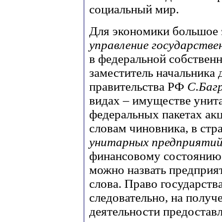
социальный мир.
Для экономики большое 
управление государств
в федеральной собствен
заместитель начальника 
правительства РФ
С.Баг
видах – имуществе унит
федеральных пакетах ак
словам чиновника, в стр
унитарных предприяти
финансовому состоянию. 
можно назвать предприя
слова. Право государства
следовательно, на получ
деятельности предостав