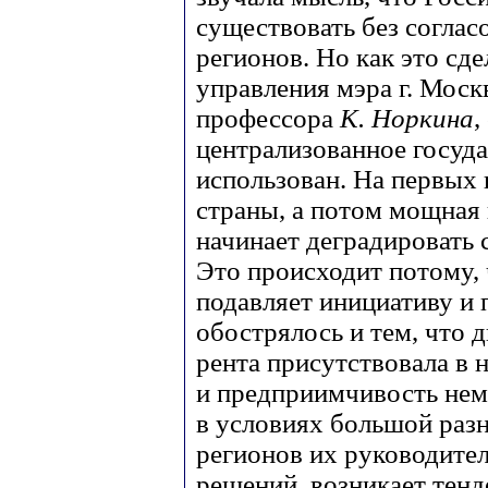
существовать без соглас
регионов. Но как это сд
управления мэра г. Моск
профессора
К. Норкина
,
централизованное госуда
использован. На первых 
страны, а потом мощная
начинает деградировать 
Это происходит потому,
подавляет инициативу и 
обострялось и тем, что 
рента присутствовала в 
и предприимчивость нем
в условиях большой раз
регионов их руководите
решений, возникает тен