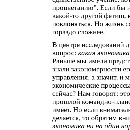
процветанию”. Если бы н
какой-то другой фетиш, 
поклоняться. Но жизнь с
гораздо сложнее.
В центре исследований д
вопрос:
какая экономик
Раньше мы имели предст
знали закономерности ег
управления, а значит, и 
экономические процессы.
сейчас? Нам говорят: эт
прошлой командно-плано
имеет. Но если вниматель
делается, то обратим вн
экономика ни на один н