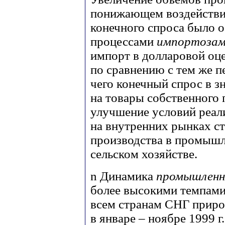
понижающем воздействи
конечного спроса было 
процессами
импортозам
импорт в долларовой оцен
по сравнению с тем же пе
чего конечный спрос в з
на товары собственного 
улучшение условий реал
на внутренних рынках с
производства в промышл
сельском хозяйстве.
n
Динамика
промышленн
более высокими темпами
всем странам СНГ прир
в январе – ноябре 1999 г