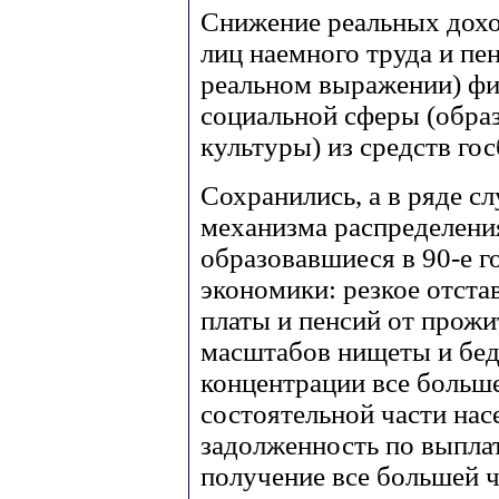
Снижение реальных дохо
лиц наемного труда и пе
реальном выражении) фи
социальной сферы (образ
культуры) из средств го
Сохранились, а в ряде с
механизма распределени
образовавшиеся в 90-е г
экономики: резкое отст
платы и пенсий от прож
масштабов нищеты и бед
концентрации все больше
состоятельной части нас
задолженность по выплат
получение все большей ч