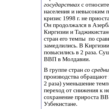
государствах
с относит
населения и невысоким 
кризис 1998 г. не приост
Он продолжался в Азерб
Киргизии и Таджикистане
стран его темпы по срав
замедлились. В Киргизи
повысились в 2 раза. С
ВВП в Молдавии.
В группе стран
со средн
производства обращают 
2 раза) уменьшение тем
переход от снижения к н
сохранение прироста ВВ
Узбекистане.