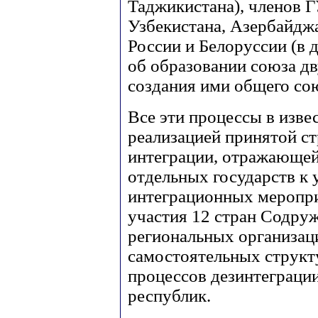
Таджикистана), членов 
Узбекистана, Азербайджа
России и Белоруссии (в д
об образовании союза дв
создания ими общего сою
Все эти процессы в изве
реализацией принятой с
интеграции, отражающей
отдельных государств к
интеграционных меропри
участия 12 стран Содруж
региональных организац
самостоятельных структ
процессов дезинтеграц
республик.