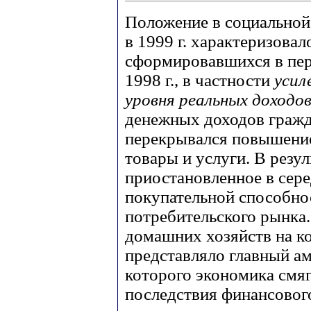
Положение в социальной
в 1999 г. характеризова
сформировавшихся в пер
1998 г., в частности
усил
уровня реальных доходо
денежных доходов гражд
перекрывался повышение
товары и услуги. В резу
приостановленное в сере
покупательной способно
потребительского рынка
домашних хозяйств на к
представляло главный а
которого экономика смяг
последствия финансового