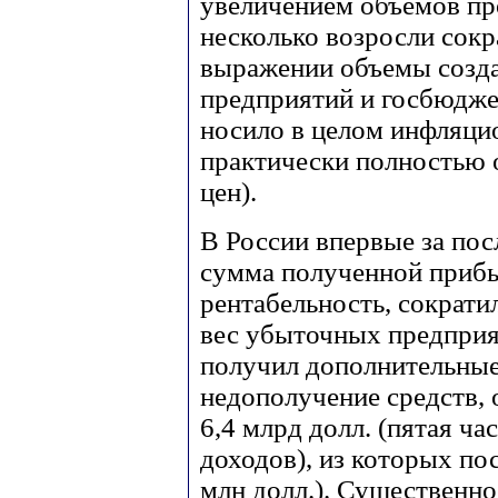
увеличением объемов пр
несколько возросли сок
выражении объемы созда
предприятий и госбюджет
носило в целом инфляци
практически полностью
цен).
В России впервые за пос
сумма полученной прибы
рентабельность, сократи
вес убыточных предприя
получил дополнительны
недополучение средств,
6,4 млрд долл. (пятая ч
доходов), из которых по
млн долл.). Существенно