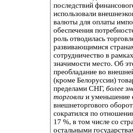
последствий финансовог
использовали внешнеэко
валюты для оплаты импо
обеспечения потребност
роль отводилась торговл
развивающимися странам
сотрудничество в рамка
значимости место. Об эт
преобладание во внешне
(кроме Белоруссии) това
пределами СНГ,
более з
торговли
и уменьшение 
внешнеторгового оборота.
сократился по отношению
17 %, в том числе со ст
остальными государствам