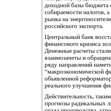
доходной базы бюджета 
собираемости налогов, 
рынка на энергоносител
российского экспорта.
Центральный банк восст
финансового кризиса зо
Денежные расчеты стали
взаимозачеты и обращен
ряду направлений намет
“макроэкономической фи
объявленной реформатора
реального улучшения фи
Действительность, таким
прогнозы радикальных ли
спада производства, угр