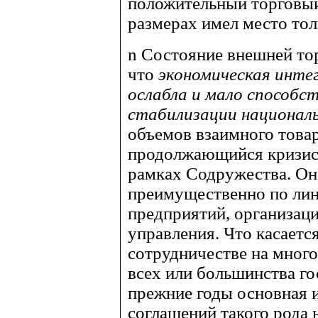
положительный торговый
размерах имел место тол
n
Состояние внешней тор
что
экономическая интег
ослабла и мало способс
стабилизации национал
объемов взаимного това
продолжающийся кризис 
рамках Содружества. Он
преимущественно по лин
предприятий, организаци
управления. Что касаетс
сотрудничестве на много
всех или большинства гос
прежние годы основная и
соглашений такого рода