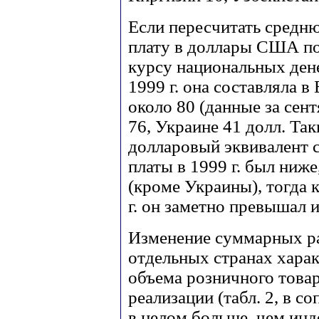
Если пересчитать сред
плату в доллары США п
курсу национальных ден
1999 г. она составляла в
около 80 (данные за сент
76, Украине 41 долл. Та
долларовый эквивалент 
платы в 1999 г. был ниж
(кроме Украины), тогда 
г. он заметно превышал 
Изменение суммарных ра
отдельных странах хара
объема розничного това
реализации (табл. 2, в с
в целом больше, чем инд