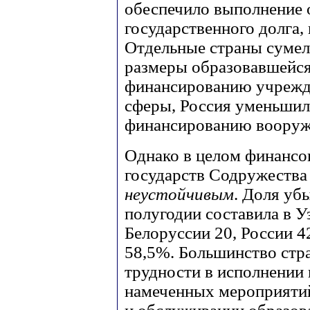
обеспечило выполнение 
государственного долга,
Отдельные страны сумел
размеры образовавшейся
финансированию учрежде
сферы, Россия уменьшил
финансированию вооруж
Однако в целом финансо
государств Содружеств
неустойчивым
. Доля уб
полугодии составила в У
Белоруссии 20, России 42
58,5%. Большинство стр
трудности в исполнении
намеченных мероприятий