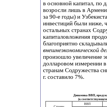
в основной капитал, по д
возросли лишь в Армении
за 90-е годы) и Узбекист
инвестиций были ниже, че
остальных странах Содр
капиталовложения продо
благоприятно складывал
внешнеэкономической д
произошло увеличение экс
долларовом измерении в 
странам Содружества сни
г. составило 7%.
Динамика ВВП, продук
(к соответствующем
ВВП
Страны