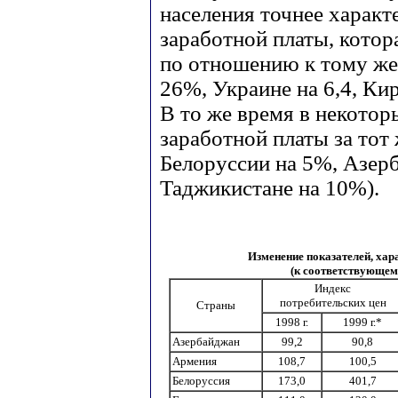
населения точнее характ
заработной платы, котора
по отношению к тому же 
26%, Украине на 6,4, Ки
В то же время в некотор
заработной платы за тот
Белоруссии на 5%, Азерб
Таджикистане на 10%).
Изменение показателей, хар
(к соответствующем
Индекс
потребительских цен
Страны
1998 г.
1999 г.*
Азербайджан
99,2
90,8
Армения
108,7
100,5
Белоруссия
173,0
401,7