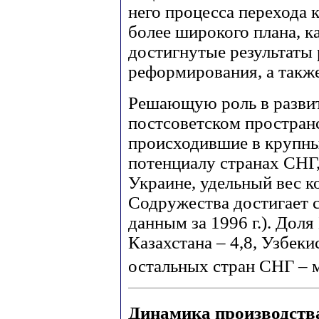
него процесса перехода 
более широкого плана, 
достигнутые результаты
реформирования, а такж
Решающую роль в развит
постсоветском пространс
происходившие в крупны
потенциалу странах СНГ,
Украине, удельный вес 
Содружества достигает с
данным за 1996 г.). Доля
Казахстана – 4,8, Узбеки
остальных стран СНГ – 
Динамика производств