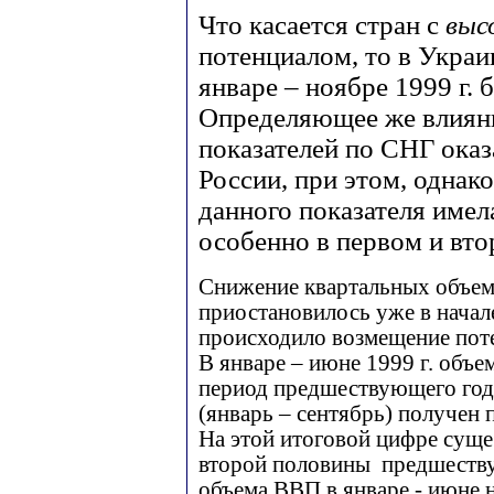
Что касается стран с
выс
потенциалом, то в Укра
январе – ноябре 1999 г. б
Определяющее же влияни
показателей по СНГ ока
России, при этом, однако
данного показателя имел
особенно в первом и вто
Снижение квартальных объем
приостановилось уже в начале
происходило возмещение пот
В январе – июне 1999 г. объе
период предшествующего года
(январь – сентябрь) получен п
На этой итоговой цифре сущес
второй половины предшеству
объема ВВП в январе - июне н