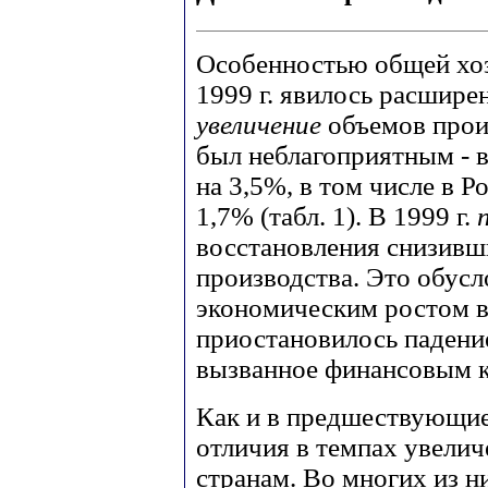
Особенностью общей хо
1999 г. явилось расширен
увеличение
объемов прои
был неблагоприятным - 
на 3,5%, в том числе в Р
1,7% (табл. 1). В 1999 г.
восстановления снизивш
производства. Это обусл
экономическим ростом в 
приостановилось падени
вызванное финансовым кр
Как и в предшествующие
отличия в темпах увели
странам. Во многих из н