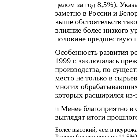
целом за год 8,5%). Ука
заметно в России и Бел
выше обстоятельств так
влияние более низкого у
половине предшествующе
Особенность развития р
1999 г. заключалась преж
производства, по сущест
место не только в сырье
многих обрабатывающих 
которых расширился из-
n
Менее благоприятно в
выглядят итоги прошлог
Более высокий, чем в неурожа
России (увеличение на 11,5%) 