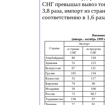
СНГ превышал вывоз тов
3,8 раза, импорт из стра
соответственно в 1,6 раз
Внешняя 
(январь - октябрь 1999 
Экспорт
Страны
в страны
за пределы
СНГ
СНГ
Азербайджан
80
158
Армения
53
123
Белоруссия
67
121
Грузия
105
134
Казахстан
53
117
Киргизия
79
96
Молдавия
50
108
Россия
72
99,7
Таджикистан
158
97
Украина
72
91