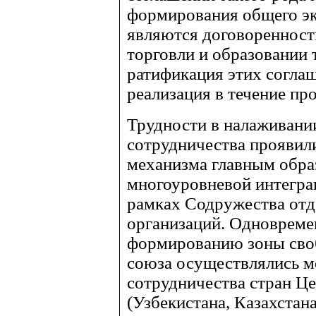
формирования общего эк
являются договоренност
торговли и образовании
ратификация этих соглаш
реализация в течение пр
Трудности в налаживани
сотрудничества проявилис
механизма главным обра
многоуровневой интеграц
рамках Содружества от
организаций. Одновремен
формированию зоны своб
союза осуществлялись 
сотрудничества стран Це
(Узбекистана, Казахстан