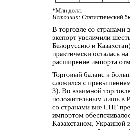
*Млн долл.
Источник:
Статистический бю
В торговле со странами в
экспорт увеличили шесть
Белоруссию и Казахстан)
практически осталась на 
расширение импорта отм
Торговый баланс в боль
сложился с превышением
3). Во взаимной торговл
положительным лишь в Р
со странами вне СНГ пр
импортом обеспечивалос
Казахстаном, Украиной 