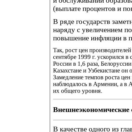
и обслуживании образов
(выплате процентов и по
В ряде государств замет
наряду с увеличением п
повышение инфляции в п
Так, рост цен производителе
сентябре 1999 г. ускорился в 
России в 1,6 раза, Белоруссии 
Казахстане и Узбекистане он 
Замедление темпов роста це
наблюдалось в Армении, а в
их общего уровня.
Внешнеэкономические 
В качестве одного из гл