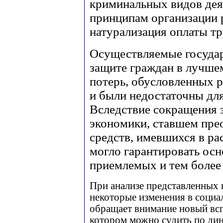
криминальных видов дея
принципам организации
натурализация оплаты тр
Осуществляемые госуда
защите граждан в лучше
потерь, обусловленных 
и были недостаточны для
Вследствие сокращения з
экономики, ставшем пре
средств, имевшихся в ра
могло гарантировать осн
приемлемых и тем более
При анализе представленных 
некоторые изменения в социал
обращает внимание новый всп
котором можно судить по дин