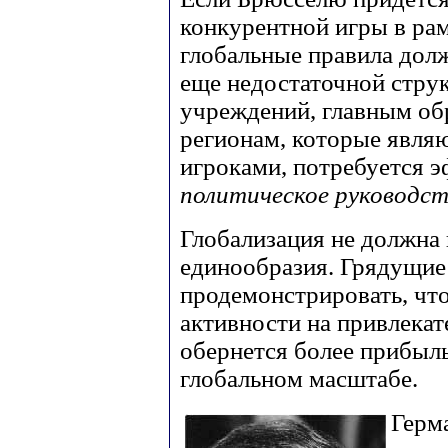
конкурентной игры в рам
глобальные правила дол
еще недостаточной стр
учреждений, главным об
регионам, которые явл
игроками, потребуется 
политическое руководс
Глобализация не должна
единообразия. Грядущие
продемонстрировать, чт
активности на привлека
обернется более прибыл
глобальном масштабе.
Герм