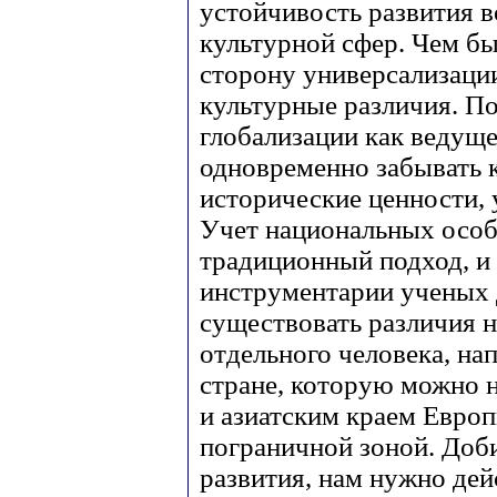
устойчивость развития 
культурной сфер. Чем бы
сторону универсализации
культурные различия. По
глобализации как ведуще
одновременно забывать 
исторические ценности,
Учет национальных особ
традиционный подход, и 
инструментарии ученых д
существовать различия не
отдельного человека, на
стране, которую можно 
и азиатским краем Европ
пограничной зоной. Доб
развития, нам нужно дей