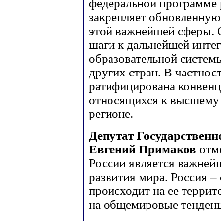
федеральной программе 
закрепляет обновленную
этой важнейшей сферы.
шаги к дальнейшей инте
образовательной систем
других стран. В частност
ратифицирована конвенц
относящихся к высшему 
регионе.
Депутат Государственн
Евгений Примаков
отм
России является важней
развития мира. Россия – 
происходит на ее террит
на общемировые тенденц