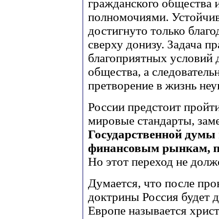
гражданского общества 
полномочиями. Устойчив
достигнуто только благо
сверху донизу. Задача пр
благоприятных условий 
общества, а следователь
претворение в жизнь не
России предстоит пройт
мировые стандарты, зам
Государственной думы
финансовым рынкам, п
Но этот переход не долже
Думается, что после пр
доктрины Россия будет д
Европе называется хрис