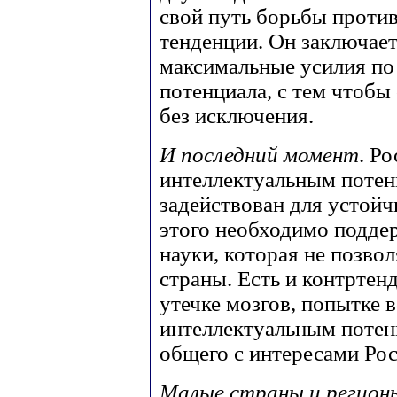
свой путь борьбы проти
тенденции. Он заключает
максимальные усилия по
потенциала, с тем чтобы
без исключения.
И последний момент
. Р
интеллектуальным потен
задействован для устойч
этого необходимо подде
науки, которая не позво
страны. Есть и контртен
утечке мозгов, попытке 
интеллектуальным потен
общего с интересами Рос
Малые страны и регион