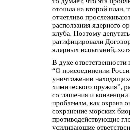
то думает, что эта проб
отошла на второй план, 
отчетливо прослеживаю
расползания ядерного о
клуба. Поэтому депутат
ратифицировали Договор
ядерных испытаний, хотя
В духе ответственности 
“О присоединении Росси
уничтожении находящихс
химического оружия”, 
соглашения и конвенции
проблемам, как охрана 
сохранение морских био
противодействующие гло
усиливающие ответственн