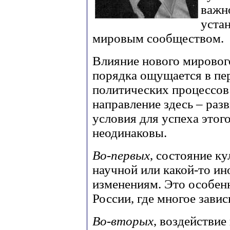
важно
уста
мировым сообществом.
Влияние нового мировог
порядка ощущается в пе
политических процессов
направление здесь – раз
условия для успеха этог
неодинаковы.
Во-первых
, состояние ку
научной или какой-то и
изменениям. Это особен
России, где многое завис
Во-вторых
, воздействи