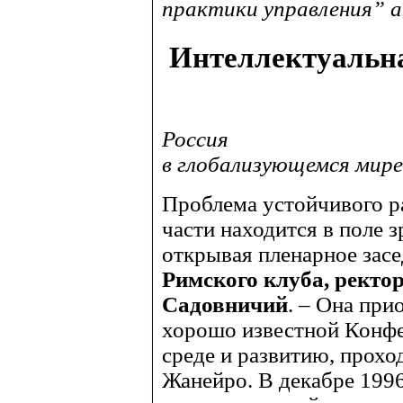
практики управления” а
Интеллектуальна
Россия
в глобализующемся мире
Проблема устойчивого ра
части находится в поле з
открывая пленарное зас
Римского клуба, рект
Садовничий
. – Она при
хорошо известной Конф
среде и развитию, проход
Жанейро. В декабре 1996