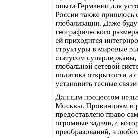
опыта Германии для усто
России также пришлось 
глобализации. Даже буду
географического размер
ей приходится интегриро
структуры в мировые р
статусом супердержавы, 
глобальной сетевой сист
политика открытости и с
установить тесные связ
Данным процессом нельз
Москвы. Провинциям и 
предоставлено право са
огромные задачи, с кото
преобразований, в любо