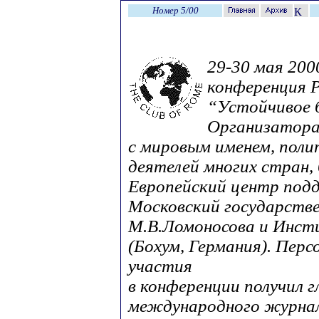
Номер 5/00
29-30 мая 200
конференция Р
“Устойчивое 
Организатора
с мировым именем, поли
деятелей многих стран,
Европейский центр подд
Московский государств
М.В.Ломоносова и Инс
(Бохум, Германия). Перс
участия
в конференции получил 
международного журна