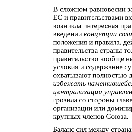
В сложном равновесии з
ЕС и правительствами вх
возникла интересная пр
введении
концепции сол
положения и правила, д
правительства страны тол
правительство вообще не
условия и содержание с
охватывают полностью д
избежать наметившейся
централизации управлен
грозила со стороны гла
организации или домини
крупных членов Союза.
Баланс сил между страна