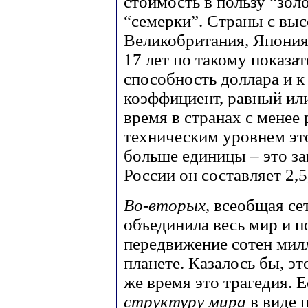
стоимость в пользу “зол
“семерки”. Страны с вы
Великобритания, Япония
17 лет по такому показа
способность доллара и 
коэффициент, равный ил
время в странах с менее
техническим уровнем эт
больше единицы – это з
России он составляет 2,5,
Во-вторых
, всеобщая се
объединила весь мир и п
передвижение сотен мил
планете. Казалось бы, эт
же время это трагедия. 
структуру мира
в виде 