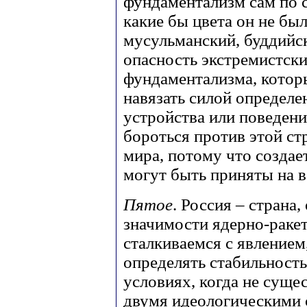
фундаментализм сам по с
какие бы цвета он не бы
мусульманский, буддийск
опасность экстремистски
фундаментализма, котор
навязать силой определе
устройства или поведени
бороться против этой стр
мира, потому что создае
могут быть приняты на в
Пятое
. Россия – страна
значимости ядерно-раке
сталкиваемся с явлением
определять стабильность
условиях, когда не сущ
двумя идеологическими 