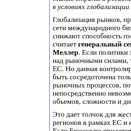
в условиях глобализации
Глобализация рынков, п
сети международного биз
снижают способность гос
считает
генеральный се
Меллер
. Если политики
над рыночными силами, 
ЕС. Но данная контрол
быть сосредоточена толь
рыночных процессов, по
непосредственно невозм
объемов, сложности и д
Это дает толчок для жес
регионов в рамках ЕС и 
Если Брюсселю придется