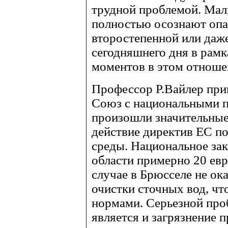
трудной проблемой. Малы
полностью осознают опа
второстепенной или даже
сегодняшнего дня в рам
моментов в этом отноше
Профессор Р.Вайлер прив
Союз с национальными пр
произошли значительные
действие директив ЕС п
среды. Национальное зак
области примерно 20 ев
случае в Брюсселе не о
очистки сточных вод, ч
нормами. Серьезной проб
является и загрязнение 