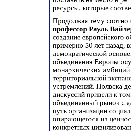
ресурсы, которые соотве
Продолжая тему соотнош
профессор Рауль Вайл
создание европейского о
примерно 50 лет назад, 
демократической основе
объединения Европы осу
монархических амбиций
территориальной экспанс
устремлений. Полвека д
дискуссий привели к том
объединенный рынок с е
путь организации социа
опирающегося на ценност
конкретных цивилизован