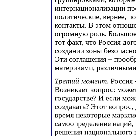
интернационализации про
политические, вернее, п
контакты. В этом отноше
огромную роль. Большое 
тот факт, что Россия дог
создании зоны безопаснос
Эти соглашения – прооб
материками, различными
Третий момент
. Россия
Возникает вопрос: может
государстве? И если мож
создавать? Этот вопрос,
время некоторые маркси
самоопределение наций, 
решения национального в