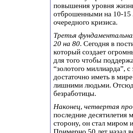
повышения уровня жизни 
отброшенными на 10-15 л
очередного кризиса.
Третья фундаментальна
20 на 80
. Сегодня в пос
который создает огромн
для того чтобы поддерж
“золотого миллиарда”, с
достаточно иметь в мире
лишними людьми. Отсюда
безработицы.
Наконец, четвертая пр
последние десятилетия 
сторону, он стал миром 
Примерно 50 лет назад 