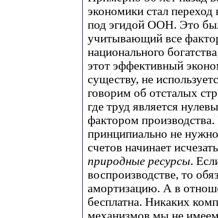
экономики стал переход
под эгидой ООН. Это бы
учитывающий все фактор
национального богатства
этот эффективный эконо
существу, не использует
говорим об отсталых стр
где труд является нулев
фактором производства.
принципиально не нужно
счетов начинает исчеза
природные ресурсы
. Есл
воспроизводстве, то обя
амортизацию. А в отноше
бесплатна. Никаких ком
механизмов мы не имеем. 