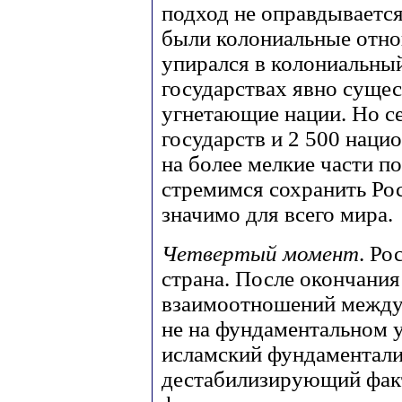
подход не оправдывается
были колониальные отно
упирался в колониальны
государствах явно сущес
угнетающие нации. Но се
государств и 2 500 нацио
на более мелкие части п
стремимся сохранить Рос
значимо для всего мира.
Четвертый момент
. Ро
страна. После окончани
взаимоотношений между 
не на фундаментальном у
исламский фундаментали
дестабилизирующий факт