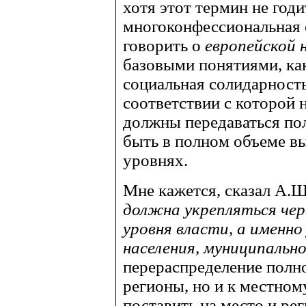
хотя этот термин не годи
многоконфессиональная 
говорить о
европейской
базовыми понятиями, ка
социальная солидарность
соответствии с которой 
должны передаваться по
быть в полном объеме в
уровнях.
Мне кажется, сказал А.
должна укрепляться чер
уровня власти, а именно
населения, муниципально
перераспределение полно
регионы, но и к местно
поставить на место и ре