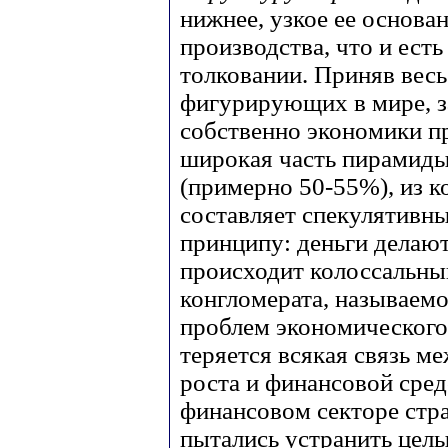
нижнее, узкое ее основа
производства, что и ест
толковании. Приняв вес
фигурирующих в мире, з
собственно экономики пр
широкая часть пирамиды
(примерно 50-55%), из 
составляет спекулятивны
принципу: деньги делают
происходит колоссальны
конгломерата, называемо
проблем экономического
теряется всякая связь м
роста и финансовой сред
финансовом секторе стра
пытались устранить целы