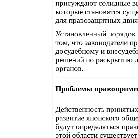
присуждают солидные вы
которые становятся сущ
для правозащитных движ
Установленный порядок 
том, что законодатели п
досудебному и внесуде
решений по раскрытию 
органов.
Проблемы правоприме
Действенность принятых 
развитие японского обще
будут определяться пра
этой области существует