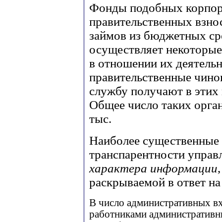
Фонды подобных корпор
правительственных взнос
займов из бюджетных ср
осуществляет некоторые
в отношении их деятель
правительственные чино
службу получают в этих
Общее число таких орган
тыс.
Наиболее существенные 
транспарентности управ
характера информации
раскрываемой в ответ на
В число административных в
работниками административн