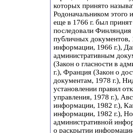
которых принято называ
Родоначальником этого и
еще в 1766 г. был принят
последовали Финляндия 
публичных документов, 1
информации, 1966 г.), Да
административным докуме
(Закон о гласности в ад
г.), Франция (Закон о д
документам, 1978 г.), Н
установлении правил от
управления, 1978 г.), Ав
информации, 1982 г.), Ка
информации, 1982 г.), Н
административной информ
о раскрытии информаци