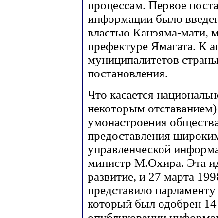
процессам. Первое пост
информации было введено
властью Канэяма-мати, 
префектуре Ямагата. К а
муниципалитетов стран
постановления.
Что касается национально
некоторым отставанием) 
умонастроения общества
предоставления широким
управленческой информац
министр М.Охира. Эта и
развитие, и 27 марта 199
представило парламенту
который был одобрен 14 
опубликовании информа