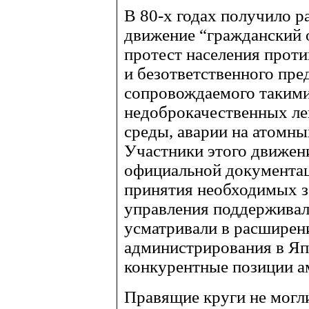
В 80-х годах получило 
движение “гражданский
протест населения прот
и безответственного пре
сопровождаемого такими
недоброкачественных ле
среды, аварии на атомны
Участники этого движен
официальной документа
принятия необходимых з
управления поддерживал
усматривали в расширен
администрирования в Яп
конкурентные позиции а
Правящие круги не могли