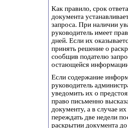
Как правило, срок ответ
документа устанавливает
запроса. При наличии у
руководитель имеет прав
дней. Если их оказывает
принять решение о раск
сообщив подателю запро
остающейся информации
Если содержание информа
руководитель администр
уведомить их о предсто
право письменно высказ
документу, а в случае их
переждать две недели по
раскрытии документа до