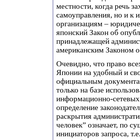
местности, когда речь за
самоуправления, но и к 
организациям – юридиче
японский Закон об опуб
принадлежащей админист
американским Законом о
Очевидно, что право все
Японии на удобный и св
официальным документа
только на базе использо
информационно-сетевых 
определение законодате
раскрытия администрати
человек” означает, по с
инициаторов запроса, т.