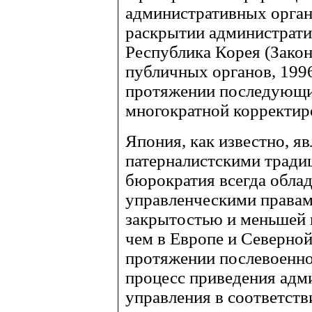
административных органов
раскрытии административ
Республика Корея (Зако
публичных органов, 1996 
протяжении последующих
многократной корректир
Япония, как известно, яв
патерналистскими тради
бюрократия всегда обла
управленческими правам
закрытостью и меньшей 
чем в Европе и Северной
протяжении послевоенно
процесс приведения адм
управления в соответств