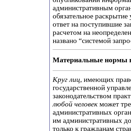
административным орган
обязательное раскрытие
ответ на поступившие з
расчетом на неопределен
названо “системой запр
Материальные нормы п
Круг лиц
, имеющих прав
государственной управл
законодательством практ
любой человек
может тре
административных орга
им административных до
только к гражданам стр