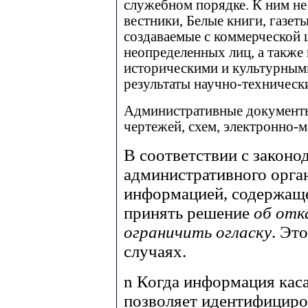
служебном порядке. К ним не
вестники, Белые книги, газет
создаваемые с коммерческой
неопределенных лиц, а также
историческими и культурным
результаты научно-техническ
Административные документы
чертежей, схем, электронно-м
В соответствии с законо
административного орган
информацией, содержаще
принять решение
об отк
ограничить огласку
. Эт
случаях.
n
Когда информация каса
позволяет идентифициров