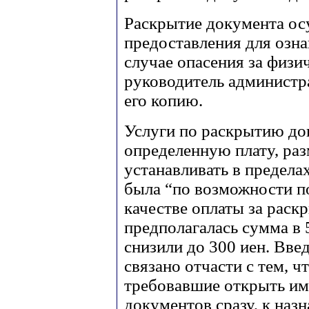
Раскрытие документа ос
предоставления для озна
случае опасения за физ
руководитель администр
его копию.
Услуги по раскрытию до
определенную плату, ра
устанавливать в предела
была “по возможности п
качестве оплаты за раск
предполагалась сумма в 5
снизили до 300 иен. Вве
связано отчасти с тем, ч
требовавшие открыть им
документов сразу, к назн