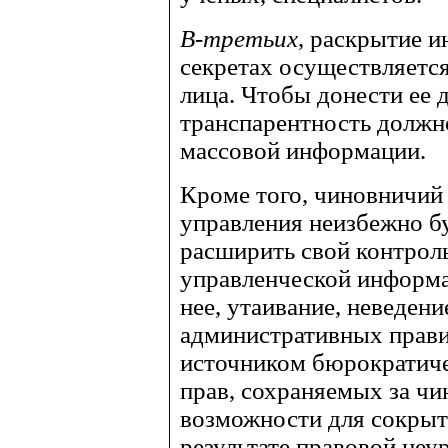
В-третьих
, раскрытие 
секретах осуществляется
лица. Чтобы донести ее 
транспарентность должн
массовой информации.
Кроме того, чиновничий 
управления неизбежно бу
расширить свой контрол
управленческой информа
нее, утаивание, неведен
административных прави
источником бюрократич
прав, сохраняемых за ч
возможности для сокрыт
результате правовой неу