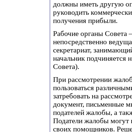
должны иметь другую оп
руководить коммерчески
получения прибыли.
Рабочие органы Совета –
непосредственно ведуща
секретариат, занимающий
начальник подчиняется 
Совета).
При рассмотрении жалоб
пользоваться различным
затребовать на рассмот
документ, письменные м
подателей жалобы, а так
Податели жалобы могут в
своих помощников. Реше