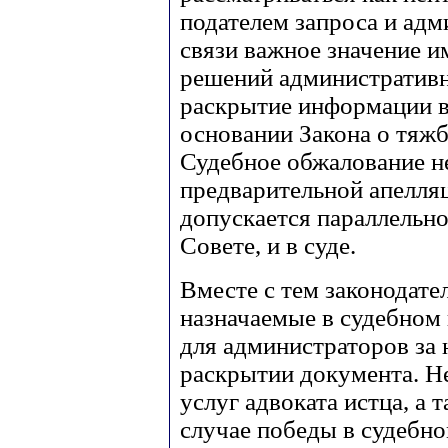
подателем запроса и ад
связи важное значение 
решений административн
раскрытие информации в
основании Закона о тяж
Судебное обжалование н
предварительной апелля
допускается параллельно
Совете, и в суде.
Вместе с тем законодат
назначаемые в судебном
для администраторов за 
раскрытии документа. Н
услуг адвоката истца, а 
случае победы в судебн