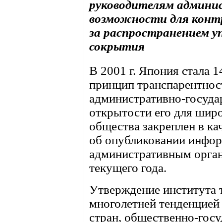
руководителям админи
возможности для конт
за распространением у
сокрытия
В 2001 г. Япония стала 1
принцип транспарентнос
административно-госуда
открытости его для шир
общества закреплен в к
об опубликовании инфо
административным органа
текущего года.
Утверждение института 
многолетней тенденцией
стран, общественно-госу