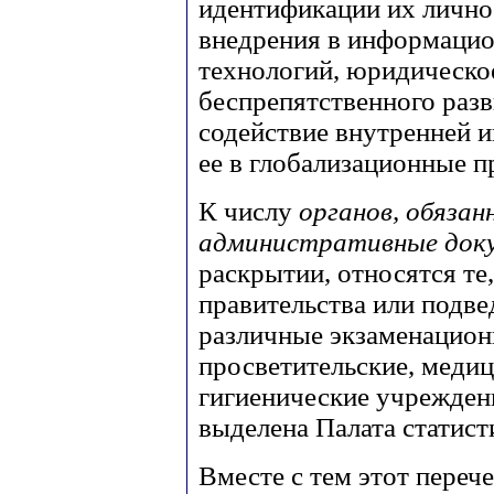
идентификации их лично
внедрения в информаци
технологий, юридическо
беспрепятственного раз
содействие внутренней 
ее в глобализационные п
К числу
органов, обяза
административные док
раскрытии, относятся те,
правительства или подве
различные экзаменацион
просветительские, медиц
гигиенические учрежден
выделена Палата статист
Вместе с тем этот переч