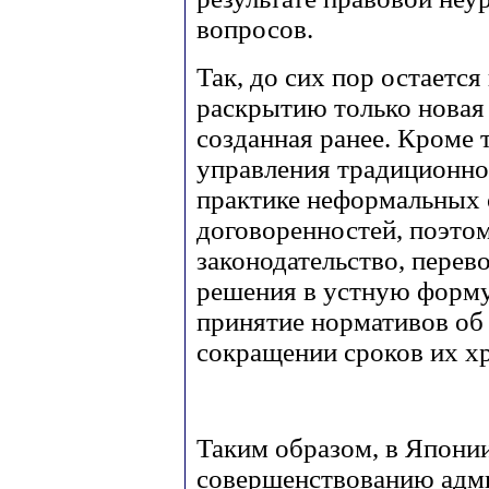
вопросов.
Так, до сих пор остаетс
раскрытию только новая
созданная ранее. Кроме т
управления традиционно
практике неформальных 
договоренностей, поэто
законодательство, перев
решения в устную форму
принятие нормативов об
сокращении сроков их х
Таким образом, в Япони
совершенствованию адми