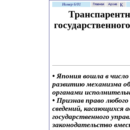
Номер 6/01
Транспарентн
государственног
• Япония вошла в числ
развитию механизма об
органами исполнитель
• Признав право любого
сведений, касающихся 
государственного управ
законодательство вмес