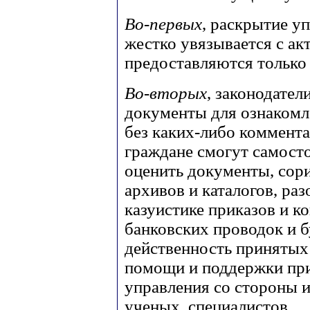
Во-первых
, раскрытие у
жестко увязывается с а
предоставляются только 
Во-вторых
, законодател
документы для ознакомле
без каких-либо коммента
граждане смогут самост
оценить документы, сор
архивов и каталогов, ра
казуистике приказов и к
банковских проводок и 
действенность принятых 
помощи и поддержки при
управления со стороны 
ученых, специалистов.