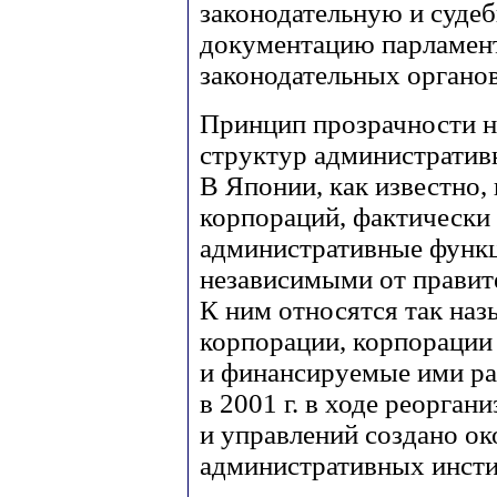
законодательную и судебн
документацию парламен
законодательных органов
Принцип прозрачности не
структур административ
В Японии, как известно,
корпораций, фактическ
административные функ
независимыми от правит
К ним относятся так на
корпорации, корпорации
и финансируемые ими ра
в 2001 г. в ходе реорга
и управлений создано о
административных инсти