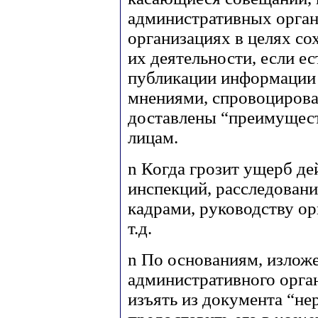
административных орган
организациях в целях с
их деятельности, если ес
публикации информации 
мнениями, спровоцирова
доставлены “преимущест
лицам.
n
Когда грозит ущерб де
инспекций, расследовани
кадрами, руководству о
т.д.
n
По основаниям, излож
административного орга
изъять из документа “н