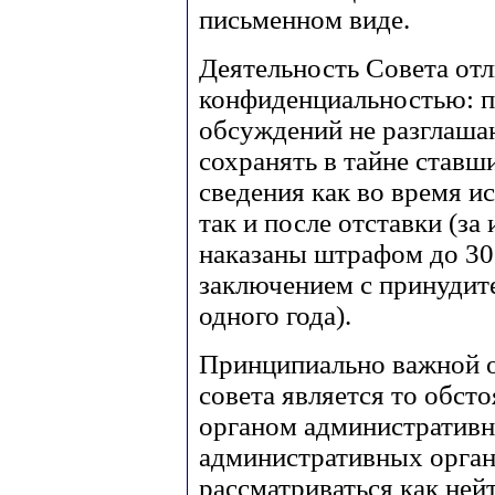
письменном виде.
Деятельность Совета от
конфиденциальностью: п
обсуждений не разглаша
сохранять в тайне ставш
сведения как во время и
так и после отставки (за
наказаны штрафом до 30
заключением с принудите
одного года).
Принципиально важной 
совета является то обсто
органом административн
административных орган
рассматриваться как ней