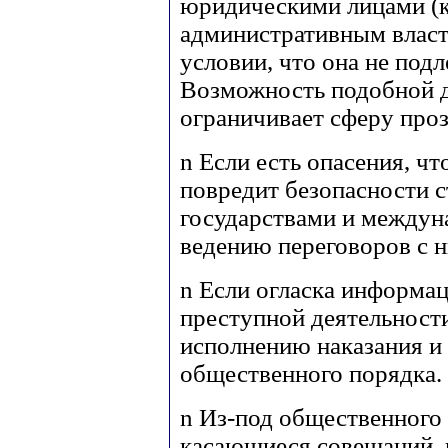
юридическими лицами (
административным властя
условии, что она не под
Возможность подобной д
ограничивает сферу про
n
Если есть опасения, ч
повредит безопасности 
государствами и междун
ведению переговоров с 
n
Если огласка информа
преступной деятельности
исполнению наказания и
общественного порядка.
n
Из-под общественного 
касающиеся совещаний, 