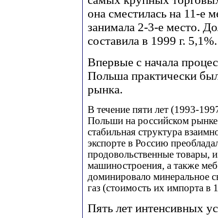
она сместилась на 11-е ме
занимала 2-3-е место. Д
составила в 1999 г. 5,1%.
Впервые с начала проце
Польша практически был
рынка.
В течение пяти лет (1993-199
Польши на российском рынке.
стабильная структура взаимн
экспорте в Россию преобладал
продовольственные товары, 
машиностроения, а также мебе
доминировало минеральное с
газ (стоимость их импорта в 1
Пять лет интенсивных ус