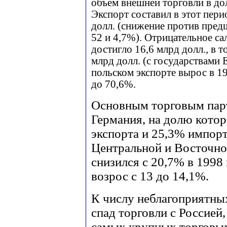
объем внешней торговли в д
Экспорт составил в этот пери
долл. (снижение против пред
52 и 4,7%). Отрицательное с
достигло 16,6 млрд долл., в т
млрд долл. (с государствами Е
польском экспорте вырос в 19
до 70,6%.
Основным торговым пар
Германия, на долю котор
экспорта и 25,3% импорт
Центральной и Восточно
снизился с 20,7% в 1998 г
возрос с 13 до 14,1%.
К числу неблагоприятны
спад торговли с Россией
самых крупных торговых