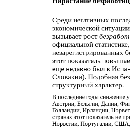
Нарастание безработи
Среди негативных после
экономической ситуации
вызывает рост
безрабо
официальной статистике,
незарегистрированных бе
этот показатель повышае
еще недавно был в Испан
Словакии). Подобная бе
структурный характер.
В последние годы снижение у
Австрии, Бельгии, Дании, Фи
Голландии, Ирландии, Норве
странах этот показатель не п
Норвегии, Португалии, США,