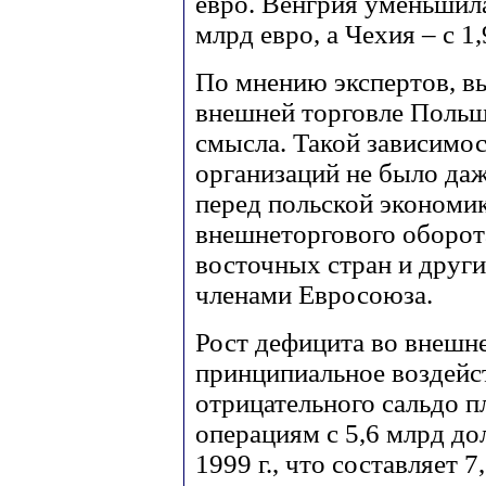
евро. Венгрия уменьшила
млрд евро, а Чехия – с 1
По мнению экспертов, в
внешней торговле Польш
смысла. Такой зависимо
организаций не было да
перед польской экономи
внешнеторгового оборот
восточных стран и други
членами Евросоюза.
Рост дефицита во внешне
принципиальное воздейс
отрицательного сальдо п
операциям с 5,6 млрд долл
1999 г., что составляет 