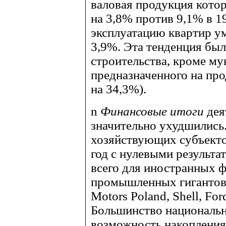
валовая продукция котор
на 3,8% против 9,1% в 1
эксплуатацию квартир у
3,9%. Эта тенденция был
строительства, кроме му
предназначенного на про
на 34,3%).
n
Финансовые итоги
дея
значительно ухудшились
хозяйствующих субъекто
год с нулевыми результа
всего для иностранных ф
промышленных гигантов, 
Motors Poland, Shell, Fo
Большинство национальн
возможность накопления 