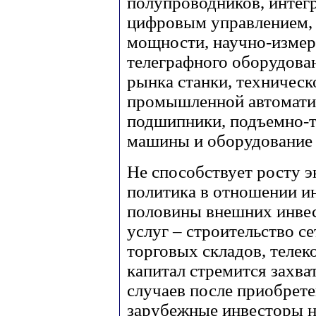
полупроводников, интегр
цифровым управлением,
мощности, научно-измер
телеграфного оборудован
рынка станки, техническ
промышленной автоматик
подшипники, подъемно-т
машины и оборудование и
Не способствует росту э
политика в отношении ин
половины внешних инвес
услуг – строительство с
торговых складов, теле
капитал стремится захва
случаев после приобрет
зарубежные инвесторы н