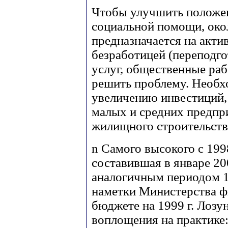
Чтобы улучшить положен
социальной помощи, око
предназначается на акт
безработицей (переподго
услуг, общественные раб
решить проблему. Необ
увеличению инвестиций,
малых и средних предпри
жилищного строительств
n
Самого высокого с 1998
составившая в январе 20
аналогичным периодом 1
наметки Министерства фи
бюджете на 1999 г. Лозу
воплощения на практике