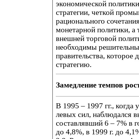
экономической политики
стратегии, четкой пром
рационального сочетани
монетарной политики, а 
внешней торговой полити
необходимы решительные
правительства, которое
стратегию.
Замедление темпов рос
В 1995 – 1997 гг., когда
левых сил, наблюдался в
составлявший 6 – 7% в го
до 4,8%, в 1999 г. до 4,