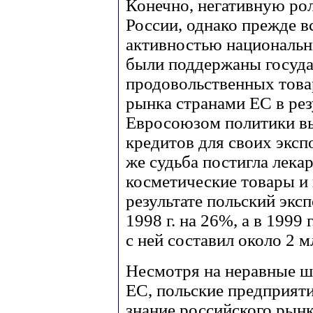
Конечно, негативную ро
России, однако прежде вс
активностью национальн
были поддержаны госуда
продовольственных това
рынка странами ЕС в ре
Евросоюзом политики вы
кредитов для своих эксп
же судьба постигла лека
косметические товары и
результате польский экс
1998 г. на 26%, а в 1999 
с ней составил около 2 м
Несмотря на неравные ш
ЕС, польские предприяти
знание российского рынк