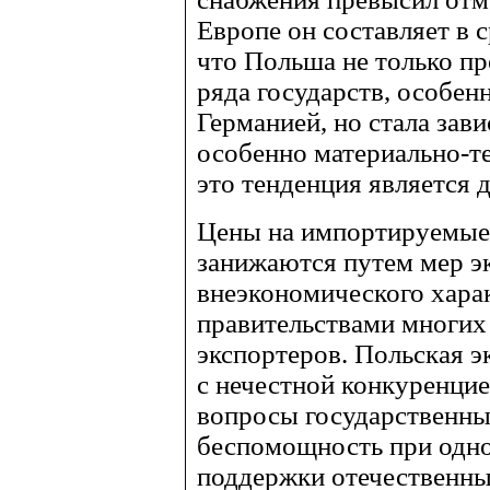
Европе он составляет в 
что Польша не только пр
ряда государств, особенн
Германией, но стала зав
особенно материально-т
это тенденция является 
Цены на импортируемые
занижаются путем мер э
внеэкономического хара
правительствами многих
экспортеров. Польская э
с нечестной конкуренцие
вопросы государственн
беспомощность при одн
поддержки отечественны