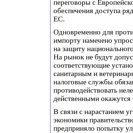
переговоры с Европейск
обеспечения доступа ряд
ЕС.
Одновременно для прот
импорту намечено упрос
на защиту национального
На рынок не будут допус
соответствующие устано
санитарным и ветеринар
налоговые службы обяза
противодействовать нел
действенными окажутся 
В связи с нарастанием у
экономики правительств
предприняло попытку у