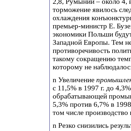
2,8, Румынии – около 4, 
торможение явилось сле
охлаждения конъюнктуры
премьер-министр Е. Бузе
экономики Польши будут 
Западной Европы. Тем н
противоречивость полити
такому сокращению темп
которому не наблюдалось
n
Увеличение
промышлен
с 11,5% в 1997 г. до 4,3%
обрабатывающей промыш
5,3% против 6,7% в 1998 
том числе производство 
n
Резко снизились резул