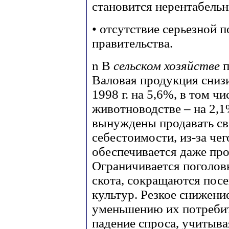
становится нерентабель
• отсутствие серьезной 
правительства.
n
В
сельском хозяйстве
п
Валовая продукция снизи
1998 г. на 5,6%, в том чи
животноводстве – на 2,1
вынуждены продавать с
себестоимости, из-за чег
обеспечивается даже про
Ограничивается поголовь
скота, сокращаются по
культур. Резкое снижени
уменьшению их потребите
падение спроса, учитыва