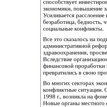
способствует инвестиро
экономики, повышение за
Усиливается расслоение 
безработица, бедность, 
социальные конфликты.
Все это сказалось на по
административной рефор
здравоохранения, просв
Вследствие организацио
финансовой проработки 
превратились в свою пр
Во многих секторах эко
конфликтные ситуации. О
1998 г., возникла на фо
Новые органы местного