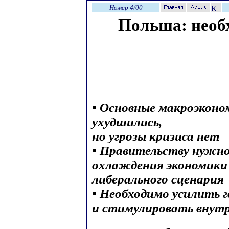
Номер 4/00
Польша: необ
• Основные макроэконом
ухудшились,
но угрозы кризиса нет
• Правительству нужн
охлаждения экономики 
либерального сценария
• Необходимо усилить г
и стимулировать внутр