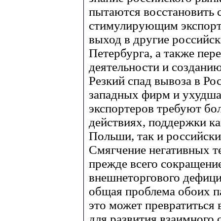
пытаются восстановить 
стимулирующим экспорт,
выход в другие российс
Петербурга, а также пер
деятельности и создани
Резкий спад вывоза в Ро
западных фирм и ухудш
экспортеров требуют бо
действиях, поддержки ка
Польши, так и российски
Смягчение негативных т
прежде всего сокращени
внешнеторгового дефици
общая проблема обоих п
это может превратиться 
для развития взаимного 