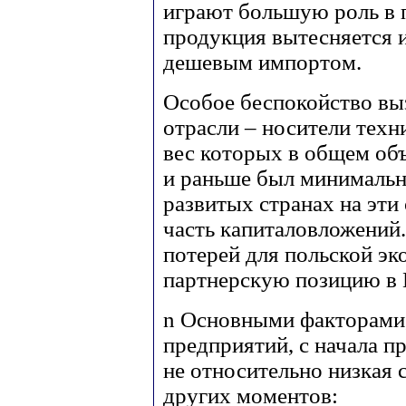
играют большую роль в 
продукция вытесняется и
дешевым импортом.
Особое беспокойство вы
отрасли – носители техн
вес которых в общем о
и раньше был минимальны
развитых странах на эти
часть капиталовложений.
потерей для польской эк
партнерскую позицию в 
n
Основными факторами,
предприятий, с начала 
не относительно низкая 
других моментов: