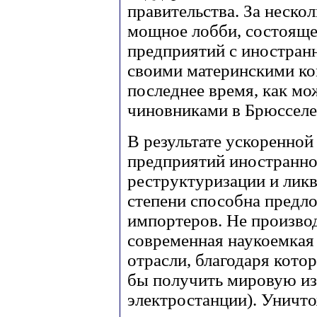
правительства. За неско
мощное лобби, состояще
предприятий с иностран
своими материнскими ком
последнее время, как мо
чиновниками в Брюсселе
В результате ускоренной
предприятий иностранно
реструктуризации и ликв
степени способна предл
импортеров. Не произво
современная наукоемкая
отрасли, благодаря кото
бы получить мировую из
электростанции). Уничт