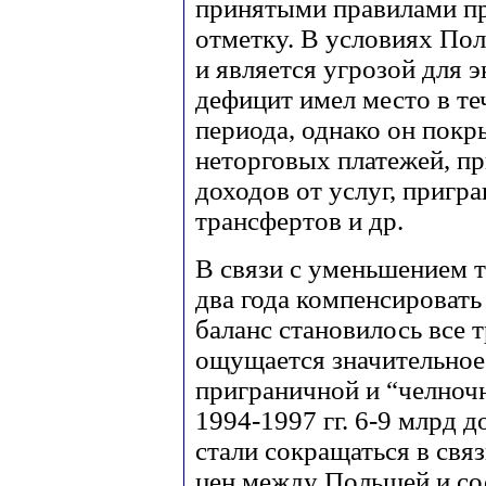
принятыми правилами пр
отметку. В условиях Пол
и является угрозой для
дефицит имел место в т
периода, однако он покр
неторговых платежей, пр
доходов от услуг, пригр
трансфертов и др.
В связи с уменьшением 
два года компенсироват
баланс становилось все 
ощущается значительное
приграничной и “челноч
1994-1997 гг. 6-9 млрд д
стали сокращаться в свя
цен между Польшей и сос