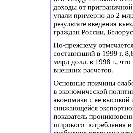
доходы от приграничной 
упали примерно до 2 млр
результате введения въе
граждан России, Белорус
По-прежнему отмечается
составивший в 1999 г. 8,
млрд долл. в 1998 г., чт
внешних расчетов.
Основные причины слабо
в экономической политик
экономики с ее высокой
снижающейся экспортной
показатель проникновен
широкого потребления и
снабжения превысил отме