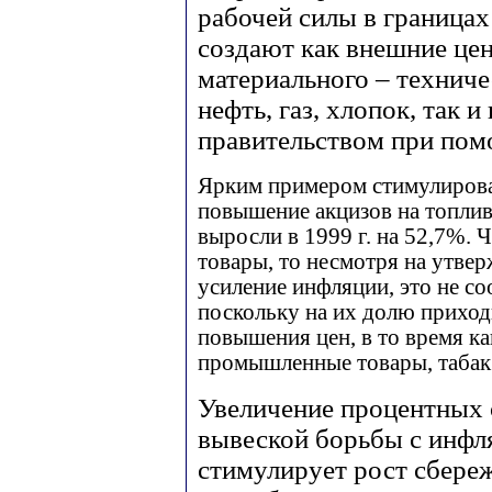
рабочей силы в граница
создают как внешние цен
материального – техниче
нефть, газ, хлопок, так 
правительством при пом
Ярким примером стимулирова
повышение акцизов на топливо
выросли в 1999 г. на 52,7%. 
товары, то несмотря на утвер
усиление инфляции, это не со
поскольку на их долю приход
повышения цен, в то время ка
промышленные товары, табак 
Увеличение процентных 
вывеской борьбы с инфл
стимулирует рост сбереж