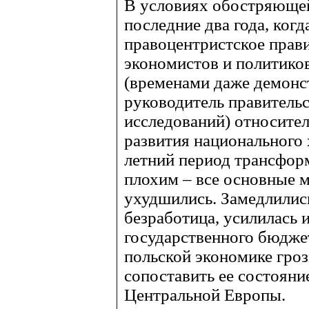
В условиях обостряющей
последние два года, когд
правоцентристское прав
экономистов и политико
(временами даже демонст
руководитель правительс
исследований) относите
развития национального 
летний период трансфор
плохим – все основные 
ухудшились. Замедлились
безработица, усилилась 
государственного бюджет
польской экономике гроз
сопоставить ее состояни
Центральной Европы.