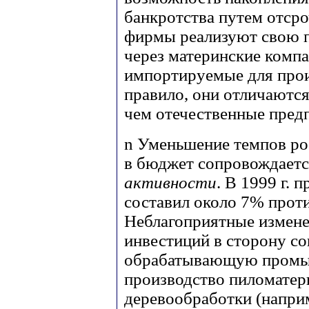
банкротства путем отср
фирмы реализуют свою 
через материнские комп
импортируемые для прои
правило, они отличаются
чем отечественные пред
n
Уменьшение темпов рос
в бюджет сопровождает
активности
. В 1999 г.
составил около 7% против
Неблагоприятные измене
инвестиций в сторону с
обрабатывающую промыш
производство пиломатер
деревообработки (наприм