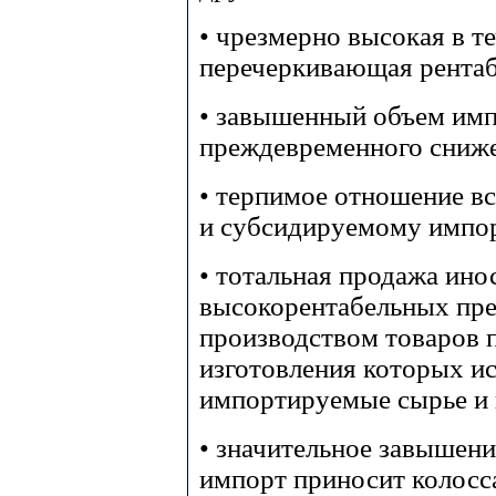
• чрезмерно высокая в т
перечеркивающая рентаб
• завышенный объем импо
преждевременного сниж
• терпимое отношение в
и субсидируемому импо
• тотальная продажа ин
высокорентабельных пр
производством товаров п
изготовления которых ис
импортируемые сырье и
• значительное завышение
импорт приносит колосс