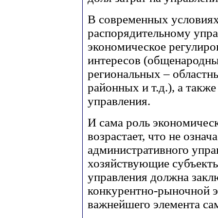
В современных условиях
распорядительному упр
экономическое регулиро
интересов (общенародны
региональных – областны
районных и т.д.), а так
управления.
И сама роль экономическ
возрастает, что не означ
административного управ
хозяйствующие субъекты
управления должна заклю
конкурентно-рыночной э
важнейшего элемента са