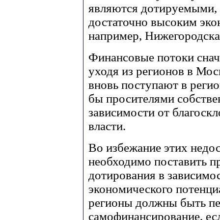
являются дотируемыми, 
достаточно высоким эко
например, Нижегородска
Финансовые потоки снач
уходя из регионов в Моск
вновь поступают в регио
бы просителями собствен
зависимости от благоск
власти.
Во избежание этих недос
необходимо поставить п
дотирования в зависимост
экономического потенциа
регионы должны быть пе
самофинансирование, есл