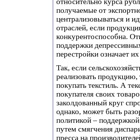
относительно курса рубл
получаемые от экспортн
централизовываться и и
отраслей, если продукци
конкурентоспособна. Отк
поддержки депрессивных
перестройки означает их
Так, если сельскохозяйс
реализовать продукцию, 
покупать текстиль. А те
покупателя своих товаро
заколдованный круг спр
однако, может быть раз
политикой – поддержкой
путем смягчения диспари
пресса на производителе