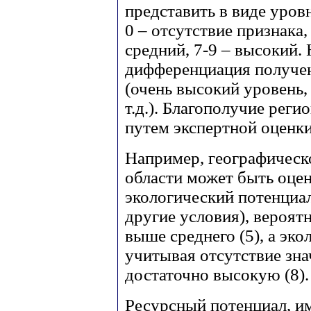
представить в виде уров
0 – отсутствие признака,
средний, 7-9 – высокий
дифференциация получен
(очень высокий уровень,
т.д.). Благополучие рег
путем экспертной оценк
Например, географическ
области может быть оцен
экологический потенциал
другие условия), вероят
выше среднего (5), а эк
учитывая отсутствие зна
достаточно высокую (8).
Ресурсный потенциал, и