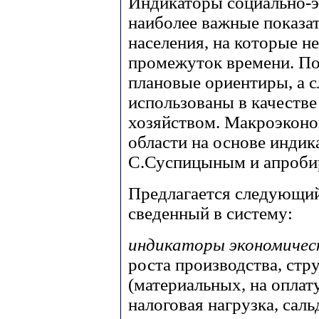
Индикаторы социально-э
наиболее важные показа
населения, на которые н
промежуток времени. По
плановые ориентиры, а с
использованы в качеств
хозяйством. Макроэконо
области на основе индик
С.Суспицыным и апробир
Предлагается следующий
сведенный в систему:
индикаторы экономичес
роста производства, стр
(материальных, на оплату 
налоговая нагрузка, саль