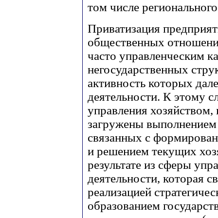
том числе регионального
Приватизация предприят
общественных отношени
часто управленческим к
негосударственных струк
активность которых дале
деятельности. К этому с
управления хозяйством,
загружены выполнением 
связанных с формирова
и решением текущих хоз
результате из сферы упр
деятельности, которая с
реализацией стратегическ
образованием государст