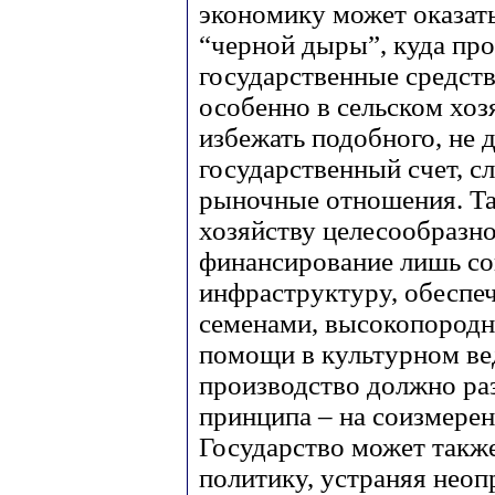
экономику может оказат
“черной дыры”, куда пр
государственные средств
особенно в сельском хоз
избежать подобного, не 
государственный счет, с
рыночные отношения. Та
хозяйству целесообразно
финансирование лишь со
инфраструктуру, обеспе
семенами, высокопород
помощи в культурном ве
производство должно ра
принципа – на соизмерен
Государство может такж
политику, устраняя нео