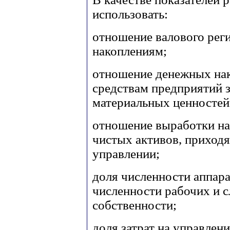
использовать:
отношение валового рег
накоплениям;
отношение денежных на
средствам предприятий з
материальных ценностей
отношение выработки на
чистых активов, приходя
управлении;
доля численности аппара
численности рабочих и 
собственности;
доля затрат на управлен