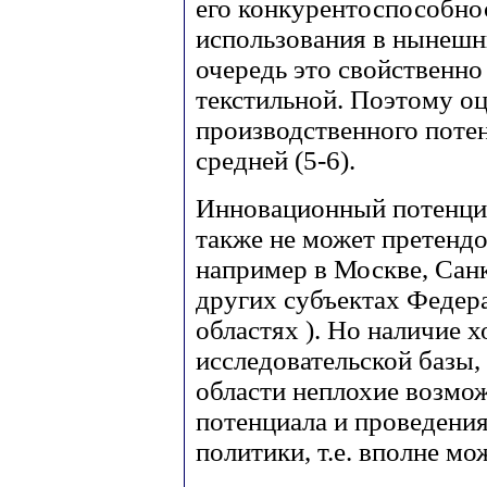
его конкурентоспособно
использования в нынешн
очередь это свойственно
текстильной. Поэтому о
производственного поте
средней (5-6).
Инновационный потенциа
также не может претендо
например в Москве, Сан
других субъектах Федер
областях ). Но наличие 
исследовательской базы,
области неплохие возмо
потенциала и проведени
политики, т.е. вполне мо