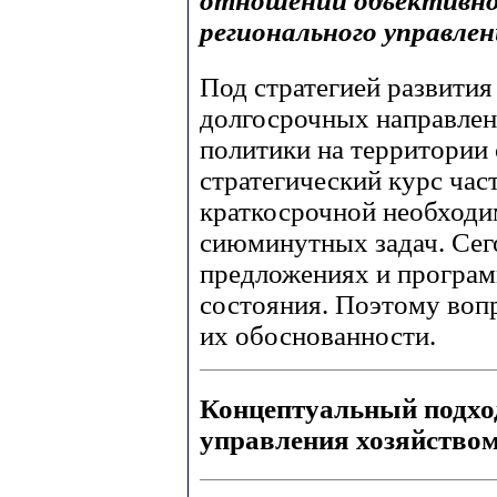
отношений объективно
регионального управле
Под стратегией развити
долгосрочных направлен
политики на территории
стратегический курс час
краткосрочной необходи
сиюминутных задач. Сего
предложениях и програм
состояния. Поэтому вопр
их обоснованности.
Концептуальный подход
управления хозяйством