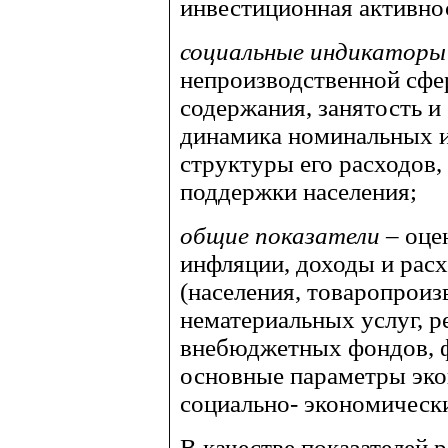
инвестиционная активно
социальные индикатор
непроизводственной сфе
содержания, занятость и
динамика номинальных и
структуры его расходов,
поддержки населения;
общие показатели
– оце
инфляции, доходы и рас
(населения, товаропрои
нематериальных услуг, р
внебюджетных фондов, ф
основные параметры эко
социально- экономически
В качестве показателей 