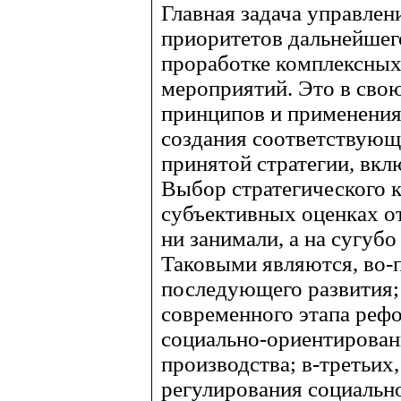
Главная задача управлен
приоритетов дальнейшег
проработке комплексных
мероприятий. Это в сво
принципов и применения
создания соответствующ
принятой стратегии, вкл
Выбор стратегического к
субъективных оценках от
ни занимали, а на сугуб
Таковыми являются, во-
последующего развития;
современного этапа реф
социально-ориентирован
производства; в-третьих
регулирования социальн