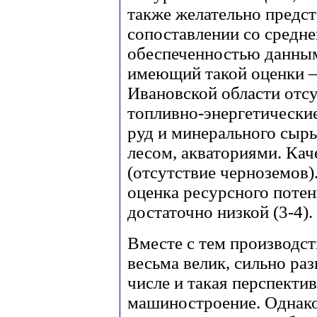
также желательно предст
сопоставлении со средн
обеспеченностью данным
имеющий такой оценки –
Ивановской области отс
топливно-энергетические
руд и минерального сырь
лесом, акваториями. Кач
(отсутствие черноземов)
оценка ресурсного потен
достаточно низкой (3-4).
Вместе с тем производс
весьма велик, сильно ра
числе и такая перспектив
машиностроение. Однако