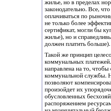
жилье, но в пределах но
законодательно. Все, чт
оплачиваться по рыночн
не только более эффект
сертификат, могли бы ку
жилье), но и справедливы
должен платить больше).
Такой же принцип целес
коммунальных платежей.
направлена на то, чтобы
коммунальной службы. Н
позволяют компенсироват
произойдет их упорядоче
обусловленных бесхозяй
распоряжением ресурсам
на муниципальный бюдже