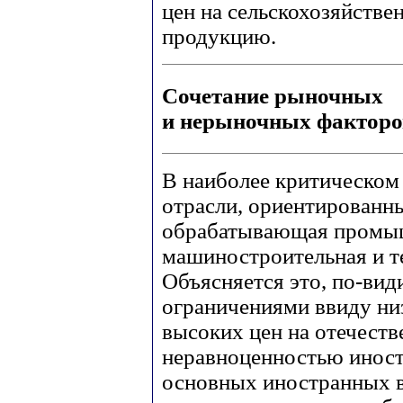
цен на сельскохозяйст
продукцию.
Сочетание рыночных
и нерыночных факторо
В наиболее критическом
отрасли, ориентированны
обрабатывающая промыш
машиностроительная и те
Объясняется это, по-вид
ограничениями ввиду ни
высоких цен на отечест
неравноценностью иност
основных иностранных в