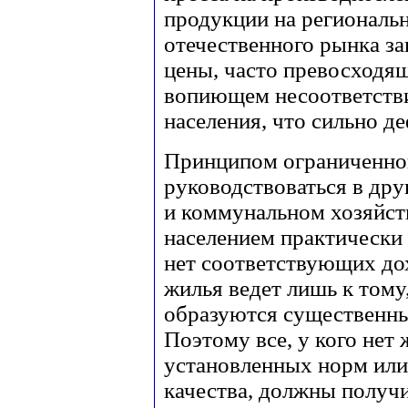
продукции на региональ
отечественного рынка за
цены, часто превосходящ
вопиющем несоответств
населения, что сильно д
Принципом ограниченно
руководствоваться в др
и коммунальном хозяйств
населением практически
нет соответствующих дох
жилья ведет лишь к тому
образуются существенн
Поэтому все, у кого нет
установленных норм или
качества, должны получи