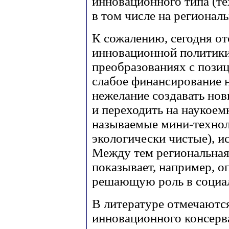
инновационного типа (тех
в том числе на регионал
К сожалению, сегодня о
инновационной политики
преобразованиях с пози
слабое финансирование н
нежелание создавать но
и переходить на наукоем
называемые мини-технол
экологически чистые), 
Между тем региональная 
показывает, например, о
решающую роль в социа
В литературе отмечаются
инновационного консерв