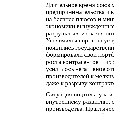
Длительное время союз 
предпринимательства и 
на балансе плюсов и ми
экономики вынужденные 
разрушаться из-за явног
Увеличился спрос на ус
появились государствен
формировали свои портф
роста контрагентов и их 
усилилось негативное о
производителей к мелки
даже к разрыву контракт
Ситуация подтолкнула и
внутреннему развитию, 
производства. Практиче