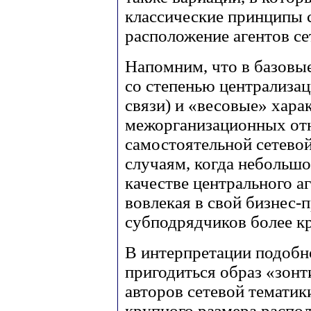
классические принципы с
расположение агентов се
Напомним, что в базовы
со степенью централиза
связи) и «весовые» хара
межорганизационных отн
самостоятельной сетево
случаям, когда небольшо
качестве центрального а
вовлекая в свой бизнес-п
субподрядчиков более к
В интерпретации подобн
пригодиться образ «зонт
авторов сетевой тематик
крупного размера распо