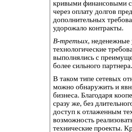
кривыми финансовыми с
через оплату долгов пре
дополнительных требов
удорожало контракты.
В-третьих,
неденежные у
технологические требова
выполнялись с преимущ
более сильного партнера
В таком типе сетевых о
можно обнаружить и явн
бизнеса. Благодаря коо
сразу же, без длительно
доступ к отлаженным тех
возможность реализоват
технические проекты. К