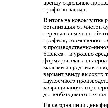
аренду отдельные произв
профилю завода.
В итоге на новом витке 
организация от чистой а
перешла к смешанной; от
профиля, совмещенного 
к производственно-инно
бизнеса – к уровню сред
формировалась альтернат
малыми и средними заво
вариант ввиду высоких 
наукоемкого производств
«взращивания» партнеров
до необходимого технол
На сегодняшний день фир