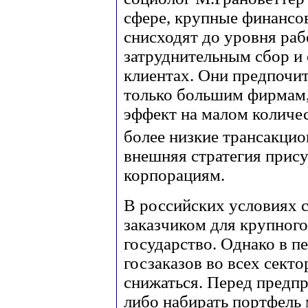
сфере, крупные финансо
снисходят до уровня ра
затруднительным сбор и
клиентах. Они предпочи
только большим фирмам,
эффект на малом количе
более низкие трансакци
внешняя стратегия прис
корпорациям.
В российских условиях
заказчиком для крупного 
государство. Однако в п
госзаказов во всех сект
снижаться. Перед предпр
либо набирать портфель м