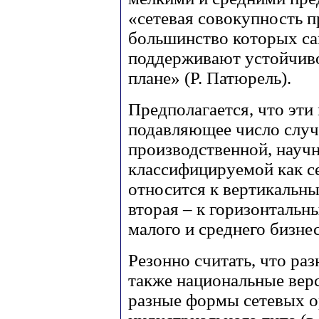
«сетевая совокупность п
большинство которых са
поддерживают устойчиво
плане» (Р. Патюрель).
Предполагается, что эт
подавляющее число случ
производственной, науч
классифицируемой как с
относится к вертикальн
вторая – к горизонталь
малого и среднего бизнес
Резонно считать, что ра
также национальные вер
разные формы сетевых ор