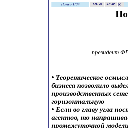
Номер 1/04
Но
президент Ф
• Теоретическое осмыс
бизнеса позволило выде
производственных сете
горизонтальную
• Если во главу угла п
агентов, то напрашива
промежуточной модели