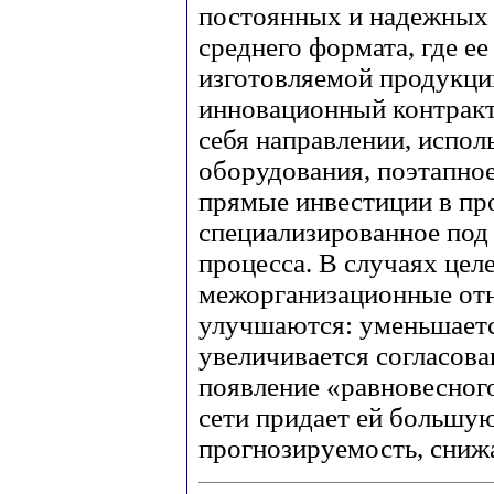
постоянных и надежных 
среднего формата, где е
изготовляемой продукции
инновационный контракт
себя направлении, испол
оборудования, поэтапное
прямые инвестиции в пр
специализированное под
процесса. В случаях цел
межорганизационные от
улучшаются: уменьшаетс
увеличивается согласова
появление «равновесног
сети придает ей большу
прогнозируемость, снижа