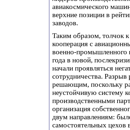
авиакосмического маши
верхние позиции в рейт
заводов.
Таким образом, толчок 
кооперация с авиационн
военно-промышленного к
года в новой, послекриз
начали проявляться нега
сотрудничества. Разрыв 
решающим, поскольку ра
неустойчивую систему к
производственными пар
организация собственног
двум направлениям: был
самостоятельных цехов в