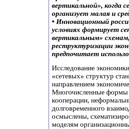
вертикальной», когда 
организует малая и ср
• Инновационный росси
условиях формирует се
вертикальным» схемам,
реструктуризации экон
предпочитает использ
Исследование экономики
«сетевых» структур ста
направлением экономиче
Многочисленные формы 
кооперации, неформальн
долговременного взаимо
осмыслены, схематизиро
моделям организационны