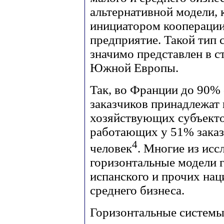
альтернативной модели, к
инициатором кооперации
предприятие. Такой тип 
значимо представлен в 
Южной Европы.
Так, во Франции до 90%
заказчиков принадлежат 
хозяйствующих субъекто
работающих у 51% заказ
4
человек
. Многие из ис
горизонтальные модели г
испанского и прочих нац
среднего бизнеса.
Горизонтальные системы