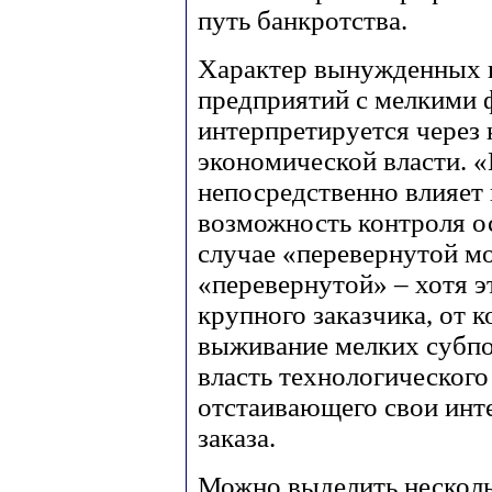
путь банкротства.
Характер вынужденных 
предприятий с мелкими 
интерпретируется через
экономической власти. «
непосредственно влияет 
возможность контроля ос
случае «перевернутой м
«перевернутой» – хотя э
крупного заказчика, от 
выживание мелких субпо
власть технологическог
отстаивающего свои инт
заказа.
Можно выделить несколь