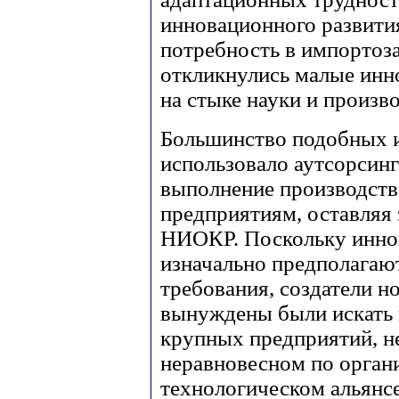
инновационного развити
потребность в импортоз
откликнулись малые ин
на стыке науки и произво
Большинство подобных 
использовало аутсорсин
выполнение производст
предприятиям, оставляя 
НИОКР. Поскольку инно
изначально предполагаю
требования, создатели н
вынуждены были искать 
крупных предприятий, н
неравновесном по орган
технологическом альянс