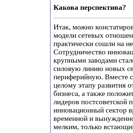
Какова перспектива?
Итак, можно констатиров
модели сетевых отношен
практически сошли на не
Сотрудничество иннова
крупными заводами стало
силовую линию новых сет
периферийную. Вместе с 
целому этапу развития 
бизнеса, а также положи
лидеров постсоветской
инновационный сектор вр
временной и вынужденно
мелким, только встающим