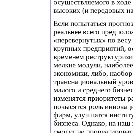
осуществляемого в ходе
высоких (и передовых на
Если попытаться прогноз
реальнее всего предпол
«перевернутых» по весу 
крупных предприятий, о
временем реструктуризир
мелкие модули, наиболе
экономики, либо, наобор
транснациональный урове
малого и среднего бизне
изменятся приоритеты р
повысятся роль инновац
фирм, улучшатся инстит
бизнеса. Однако, на наш
смогут не прореагироват