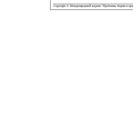
Copyright © Международный журнал "Проблемы теории и пра