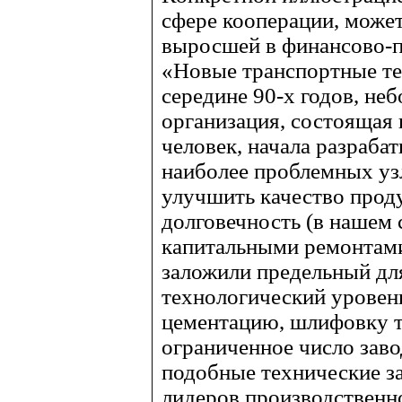
сфере кооперации, може
выросшей в финансово-
«Новые транспортные те
середине 90-х годов, не
организация, состоящая 
человек, начала разраба
наиболее проблемных уз
улучшить качество проду
долговечность (в нашем 
капитальными ремонтами
заложили предельный дл
технологический уровен
цементацию, шлифовку т
ограниченное число зав
подобные технические за
лидеров производственн