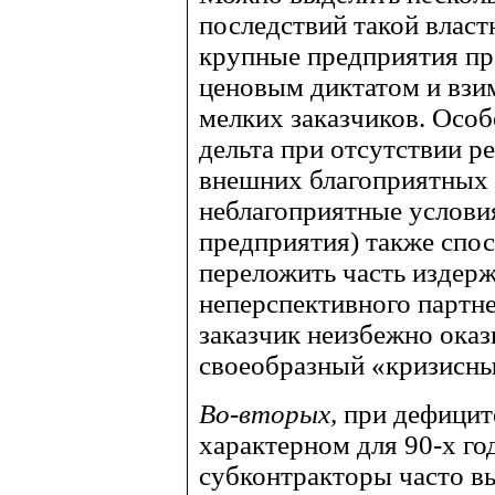
последствий такой влас
крупные предприятия пр
ценовым диктатом и взи
мелких заказчиков. Особ
дельта при отсутствии ре
внешних благоприятных 
неблагоприятные услови
предприятия) также спо
переложить часть издерж
неперспективного партне
заказчик неизбежно ока
своеобразный «кризисны
Во-вторых,
при дефиците
характерном для 90-х го
субконтракторы часто в