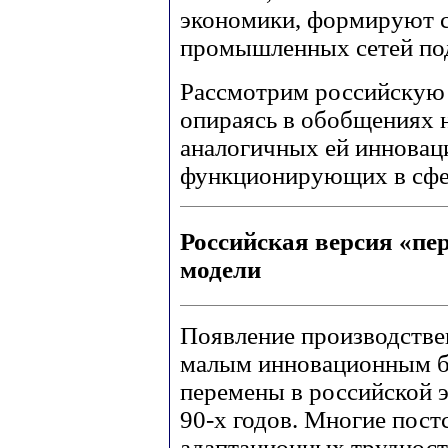
экономики, формируют с
промышленных сетей по
Рассмотрим российскую 
опираясь в обобщениях 
аналогичных ей иннова
функционирующих в сфе
Российская версия «пе
модели
Появление производстве
малым инновационным би
перемены в российской э
90-х годов. Многие пост
адаптационных трудност