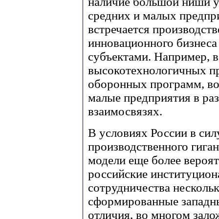
наличие большой ниши 
средних и малых предпри
встречается производств
инновационного бизнес
субъектами. Например, 
высокотехнологичных п
оборонных программ, во
малые предприятия в ра
взаимосвязях.
В условиях России в си
производственного гига
модели еще более вероят
российские институцион
сотрудничества нескольк
сформированные западн
отличия, во многом зал