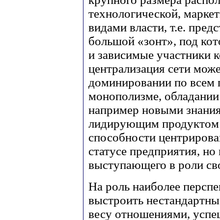
технологической, марке
видами власти, т.е. пред
большой «зонт», под ко
и зависимые участники 
централизация сети може
доминировании по всем п
монополизме, обладани
например новыми знания
лидирующим продуктом и
способности центрирова
статусе предприятия, но 
выступающего в роли св
На роль наиболее перспе
выстроить нестандартны
весу отношениями, успе