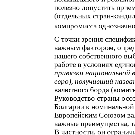
полезно допустить прие
(отдельных стран-кандид
компромисса однозначно
С точки зрения специфик
важным фактором, опре
нашего собственного вы
работе в условиях едино
привязки национальной 
евро), получивший назва
валютного борда (комите
Руководство страны осоз
Болгарии к номинальной 
Европейским Союзом ва
важные преимущества, т
В частности, он огранич