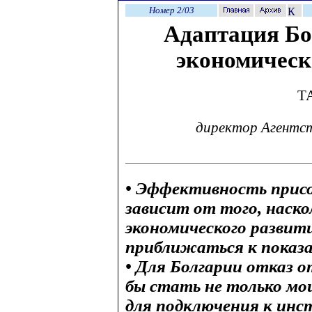
Номер 2/03
Адаптация Бо
экономическ
Т
директор Агентст
• Эффективность прис
зависит от того, наско
экономического развит
приближаться к показ
• Для Болгарии отказ 
бы стать не только мо
для подключения к инс