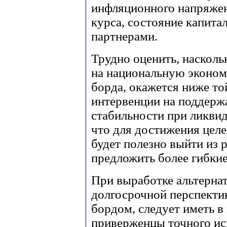
инфляционного напряжен
курса, состояние капит
партнерами.
Трудно оценить, насколь
на национальную эконом
борда, окажется ниже то
интервенции на поддерж
стабильности при ликви
что для достижения целе
будет полезно выйти из 
предложить более гибки
При выработке альтерна
долгосрочной перспекти
бордом, следует иметь в
приверженцы точного ис