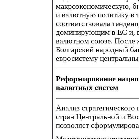
макроэкономическую, б
и валютную политику в т
соответствовала тенденц
доминирующим в ЕС и, в
валютном союзе. После 
Болгарский народный бан
евросистему центральны
Реформирование наци
валютных систем
Анализ стратегического
стран Центральной и Во
позволяет сформулирова
Маастрихтские критерии