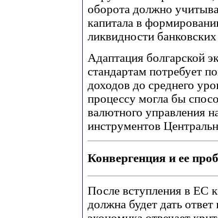
оборота должно учитыв
капитала в формировани
ликвидности банковских 
Адаптация болгарской э
стандартам потребует п
доходов до среднего ур
процессу могла бы спосо
валютного управления на
инструментов Центральн
Конвергенция и ее про
После вступления в ЕС к
должна будет дать ответ 
экономика отвечает кри