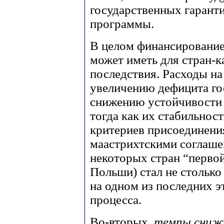
государственных гарант
программы.
В целом финансирование
может иметь для стран-
последствия. Расходы на
увеличению дефицита го
снижению устойчивости 
тогда как их стабильнос
критериев присоединени
маастрихтскими соглаше
некоторых стран “первой
Польши) стал не столько
на одном из последних э
процесса.
Во-вторых,
темпы сниже