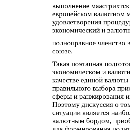
выполнение маастрихтски
европейском валютном м
удовлетворения процеду
экономический и валютн
полноправное членство 
союзе.
Такая поэтапная подгото
экономическом и валютн
качестве единой валюты 
правильного выбора при
сферы и ранжирования и
Поэтому дискуссия о том
ситуации является наибо
валютным бордом, приоб
для формирования полит