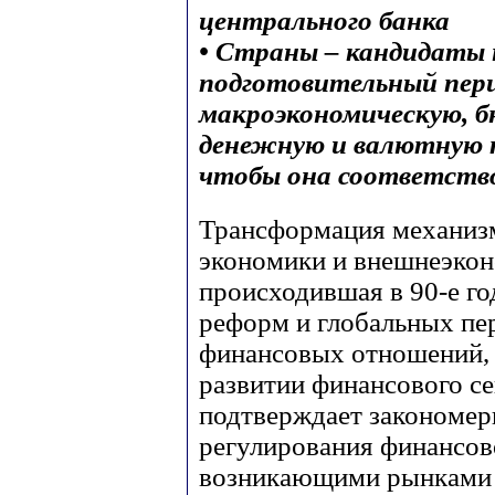
центрального банка
• Страны – кандидаты 
подготовительный пер
макроэкономическую, 
денежную и валютную п
чтобы она соответств
Трансформация механиз
экономики и внешнеэкон
происходившая в 90-е г
реформ и глобальных пе
финансовых отношений,
развитии финансового с
подтверждает закономер
регулирования финансово
возникающими рынками 