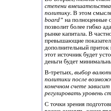
степени вмешательства
политику
. В этом смысл
board”
на полноценные о
позволит более гибко ад
рынке капитала. В частн
превышающие показатели
дополнительный приток 
этот источник будет уст
деньги будет минимальн
В-третьих,
выбор валют
политики после возмож
конечном счете зависит
регулировать уровень с
С точки зрения подготов
важно оценить, какие тр