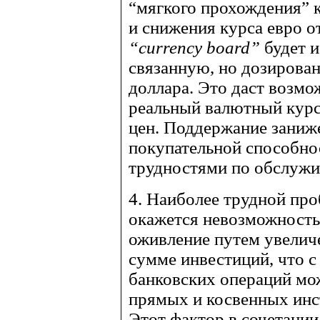
“мягкого прохождения” 
и снижения курса евро 
“currency board”
будет и
связанную, но дозирова
доллара. Это даст возм
реальный валютный курс 
цен. Поддержание заниже
покупательной способно
трудностями по обслужи
4. Наиболее трудной про
окажется невозможность
оживление путем увелич
сумме инвестиций, что 
банковских операций мо
прямых и косвенных инс
Этот фактор в сочетании