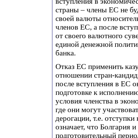
вступления в экономиче
страны – члены ЕС не б
своей валюты относитель
членов ЕС, а после всту
от своего валютного сув
единой денежной полити
банка.
Отказ ЕС применить казу
отношении стран-кандида
после вступления в ЕС о
подготовке к исполнению
условия членства в эко
где они могут участвова
дерогации, т.е. отступки
означает, что Болгария 
подготовительный перио