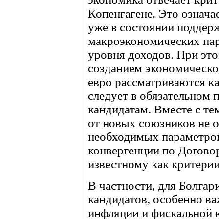
Копенгагене. Это означа
уже в состоянии поддер
макроэкономических пар
уровня доходов. При это
созданием экономическо
евро рассматриваются ка
следует в обязательном 
кандидатам. Вместе с те
от новых союзников не 
необходимых параметро
конвергенции по Договор
известному как критери
В частности, для Болгари
кандидатов, особенно в
инфляции и фискальной 