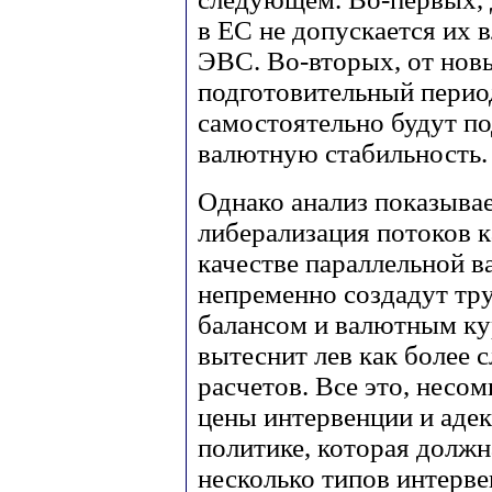
в ЕС не допускается их 
ЭВС. Во-вторых, от нов
подготовительный период
самостоятельно будут п
валютную стабильность.
Однако анализ показывае
либерализация потоков к
качестве параллельной 
непременно создадут тр
балансом и валютным ку
вытеснит лев как более 
расчетов. Все это, несо
цены интервенции и аде
политике, которая должна
несколько типов интерве