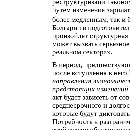
реструктуризации эконо
путем изменения зарплат
более медленным, так и 
Болгарии в подготовите
произойдет структурная
может вызвать серьезное
реальном секторах.
В период, предшествующ
после вступления в него
направления экономичес
предстоящих изменений 
акт будет зависеть от с
среднесрочного и долгос
которые будут диктовать
Потребность в разграни
этой задачи обусловлива