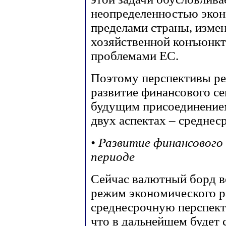
неопределенностью экон
пределами страны, изме
хозяйственной конъюнкт
проблемами ЕС.
Поэтому перспективы ре
развитие финансового сек
будущим присоединением
двух аспектах – среднес
• Развитие финансового
периоде
Сейчас валютный борд в
режим экономического р
среднесрочную перспекти
что в дальнейшем будет 