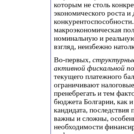
которым не столь конкре
экономического роста и
конкурентоспособности.
макроэкономическая поли
номинальную и реальную
взгляд, неизбежно натолк
Во-первых,
структурны
активной фискальной п
текущего платежного ба
ограничивают налоговые
пренебрегать и тем факт
бюджета Болгарии, как и
кандидата, последствия 
важны и сложны, особен
необходимости финансир