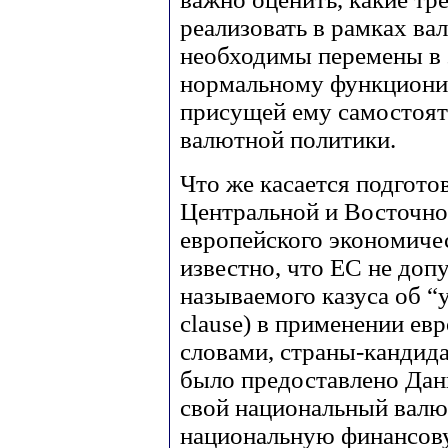
реализовать в рамках ва
необходимы перемены в 
нормальному функциони
присущей ему самостоят
валютной политики.
Что же касается подгото
Центральной и Восточно
европейского экономичес
известно, что ЕС не доп
называемого казуса об “у
clause) в применении ев
словами, страны-кандида
было предоставлено Дан
свой национальный валю
национальную финансову