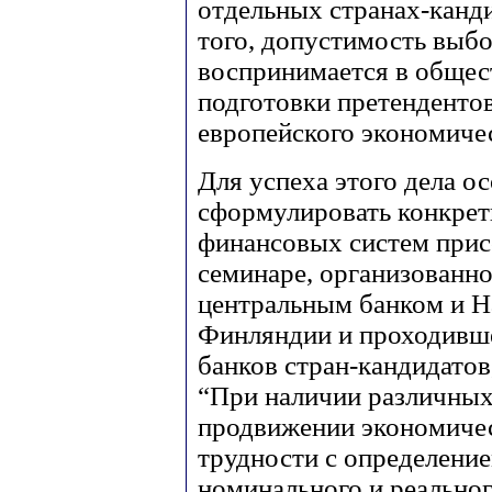
отдельных странах-канди
того, допустимость выб
воспринимается в общест
подготовки претендентов
европейского экономичес
Для успеха этого дела о
сформулировать конкрет
финансовых систем прис
семинаре, организованно
центральным банком и 
Финляндии и проходивше
банков стран-кандидатов
“При наличии различных
продвижении экономиче
трудности с определени
номинального и реальног