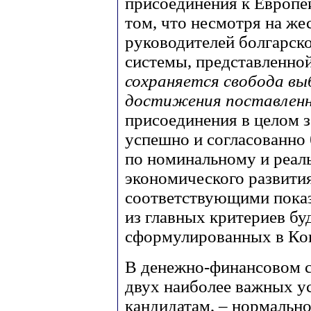
присоединения к Европе
том, что несмотря на же
руководителей болгарск
системы, представленно
сохраняется свобода вы
достижения поставленн
присоединения в целом з
успешно и согласованно
по номинальному и реал
экономического развития
соответствующими показ
из главных критериев бу
сформулированных в Копе
В денежно-финансовом се
двух наиболее важных у
кандидатам, – нормаль