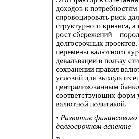
доходов к потребностям
спровоцировать риск да
структурного кризиса, а
рост сбережений – поро
долгосрочных проектов.
перемены валютного кур
девальвации в пользу ст
сохранении правил валют
условий для выхода из е
централизованным банк
соответствующих форм 
валютной политикой.
• Развитие финансового
долгосрочном аспекте