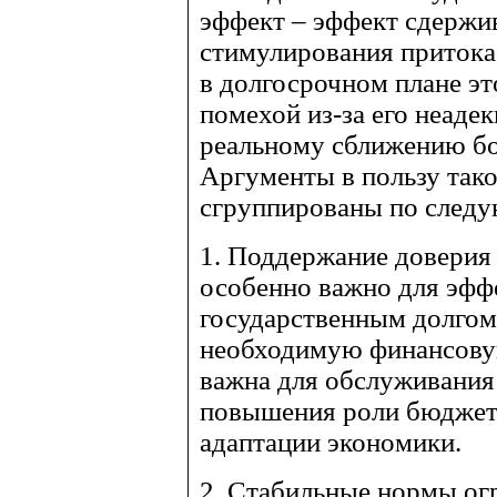
эффект – эффект сдержи
стимулирования притока
в долгосрочном плане эт
помехой из-за его неаде
реальному сближению бо
Аргументы в пользу тако
сгруппированы по след
1. Поддержание доверия
особенно важно для эфф
государственным долгом
необходимую финансовую
важна для обслуживания
повышения роли бюджет
адаптации экономики.
2. Стабильные нормы ог