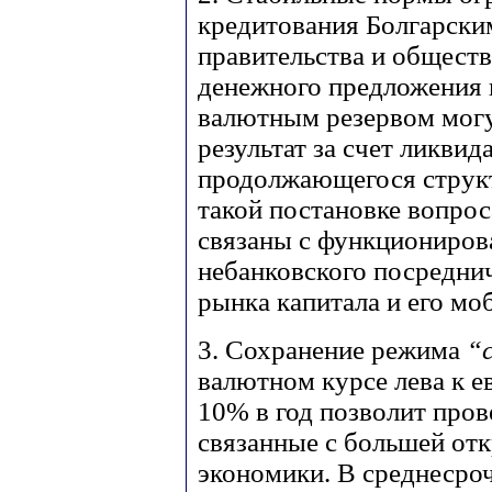
кредитования Болгарски
правительства и обществ
денежного предложения 
валютным резервом могу
результат за счет ликви
продолжающегося структ
такой постановке вопрос
связаны с функциониров
небанковского посреднич
рынка капитала и его мо
3. Сохранение режима
“c
валютном курсе лева к е
10% в год позволит про
связанные с большей от
экономики. В среднесро