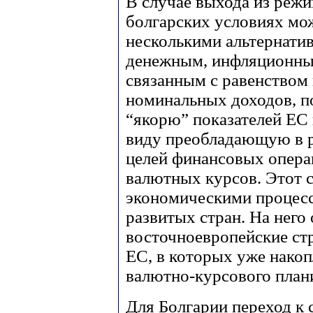
В случае выхода из режи
болгарских условиях мо
несколькими альтернати
денежным, инфляционны
связанным с равенством
номинальных доходов, 
“якорю” показателей ЕС и
виду преобладающую в р
целей финансовых опера
валютных курсов. Этот 
экономическими процесс
развитых стран. На него
восточноевропейские стр
ЕС, в которых уже нако
валютно-курсового план
Для Болгарии переход к