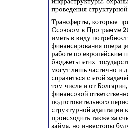
инфраструктуры, охран
проведения структурной 
Трансферты, которые п
Ссоюзом в Программе 20
иметь в виду потребност
финансирования операций
работе по европейским 
бюджеты этих государств
могут лишь частично и 
справиться с этой задачей
том числе и от Болгарии
финансовой ответственн
подготовительного пери
структурной адаптации 
происходить также за сч
займа, но инвесторы буд