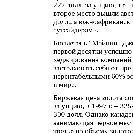
227 долл. за унцию, т.е.
второе место вышли авс
долл., а южноафриканские
аутсайдерами.
Бюллетень “Майнинг Джо
первой десятки успешно
хеджирования компаний (
застраховать себя от пр
нерентабельными 60% з
в мире.
Биржевая цена золота сос
за унцию, в 1997 г. – 325
300 долл. Однако канадс
занимающая первое мест
третье по объему золото