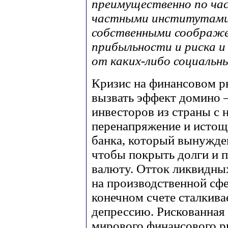
преимущественно по ча
частными институтами
собственными соображ
прибыльности и риска и
от каких-либо социальн
Кризис на финансовом р
вызвать эффект домино –
инвесторов из страны с 
перенапряжение и истощ
банка, который вынужде
чтобы покрыть долги и 
валюту. Отток ликвидных
на производственной сф
конечном счете сталкива
депрессию. Рискованная
мирового финансового 