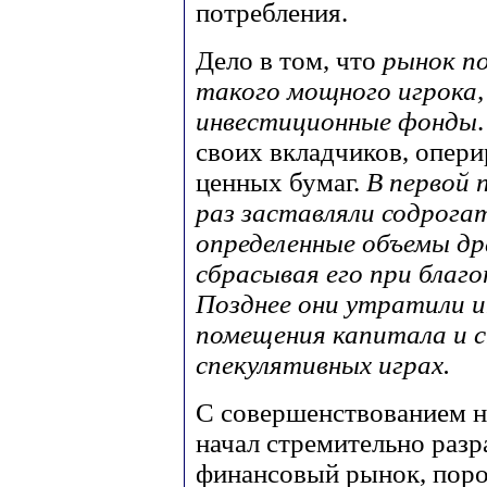
потребления.
Дело в том, что
рынок по
такого мощного игрока,
инвестиционные фонды
своих вкладчиков, опе
ценных бумаг.
В первой 
раз заставляли содрога
определенные объемы др
сбрасывая его при благ
Позднее они утратили и
помещения капитала и с
спекулятивных играх.
С совершенствованием 
начал стремительно разр
финансовый рынок, пор