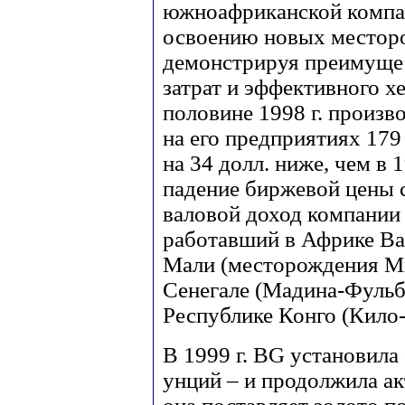
южноафриканской компан
освоению новых месторо
демонстрируя преимуще
затрат и эффективного х
половине 1998 г. произв
на его предприятиях 179
на 34 долл. ниже, чем в 
падение биржевой цены с
валовой доход компании 
работавший в Африке Bar
Мали (месторождения Ми
Сенегале (Мадина-Фульб
Республике Конго (Кило-
В 1999 г. BG установила
унций – и продолжила ак