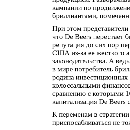
кампании по продвижени
бриллиантами, помеченн
При этом представители 
что De Beers перестает 
репутация до сих пор пе
США из-за ее жесткого 
законодательства. А ве
в мире потребитель брил
родина инвестиционных
колоссальными финансо
сравнению с которыми 1
капитализация De Beers 
К переменам в стратеги
приспосабливаться не то