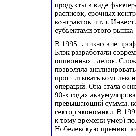
продукты в виде фьючерс
расписок, срочных конт
контрактов и т.п. Инве
субъектами этого рынка.
В 1995 г. чикагские про
Блэк разработали совре
опционных сделок. Слож
позволяла анализироват
просчитывать комплексн
операций. Она стала осн
90-х годах аккумулирова
превышающий суммы, ко
сектор экономики. В 199
к тому времени умер) по
Нобелевскую премию по