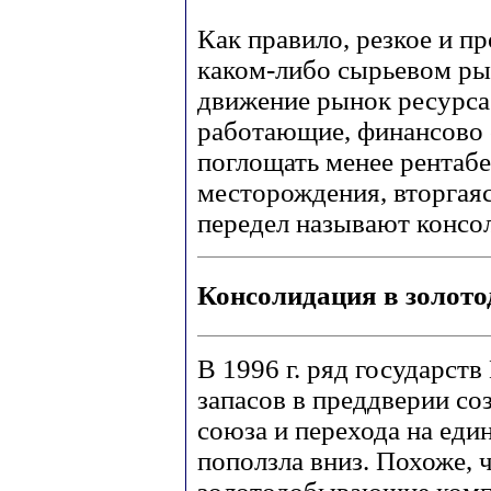
Как правило, резкое и п
каком-либо сырьевом ры
движение рынок ресурса
работающие, финансово
поглощать менее рентабе
месторождения, вторгаяс
передел называют консо
Консолидация в золот
В 1996 г. ряд государст
запасов в преддверии со
союза и перехода на еди
поползла вниз. Похоже,