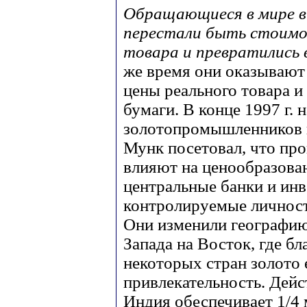
Обращающиеся в мире в
перестали быть стоимо
товара и превратились
же время они оказывают 
цены реального товара 
бумаги. В конце 1997 г. 
золотопромышленников в 
Мунк посетовал, что про
влияют на ценообразова
центральные банки и ин
контролируемые личнос
Они изменили географию 
Запада на Восток, где б
некоторых стран золото
привлекательность. Дейс
Индия обеспечивает 1/4 