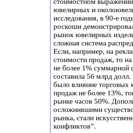
стоимостном выражении 
ювелирных и околоювели
исследования, в 90-е го
роскоши демонстрировал
рынок ювелирных издели
сложная система распред
Если, например, на рекл
стоимости продаж, то н
не более 1% суммарной с
составила 56 млрд долл.
было влияние торговых 
продаж не более 13%, тог
рынке часов 50%. Допол
осложнившими существо
рынка, стали искусствен
конфликтов”.