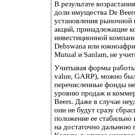
В результате возрастан
доли имущества De Beers
установления рыночной 
акций, принадлежащие к
инвестиционной компани
Debswana или южноафри
Mutual и Sanlam, не учи
Учитывая формы работы 
value, GARP), можно бы
перечисленные фонды не
уровню продаж и коммер
Beers. Даже в случае не
они не будут сразу сбрас
положение ее стабильно
на достаточно дальнюю п