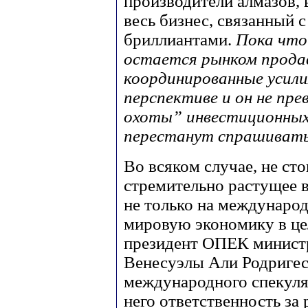
производители алмазов, в
весь бизнес, связанный с
бриллиантами.
Пока что
остается рынком продав
координированные усили
перспективе и он не пре
охоты” инвестиционных
перестанут спрашивать 
Во всяком случае, не сто
стремительно растущее 
не только на междунаро
мировую экономику в це
президент ОПЕК минист
Венесуэлы Али Родригес
международного спекуля
него ответственность за