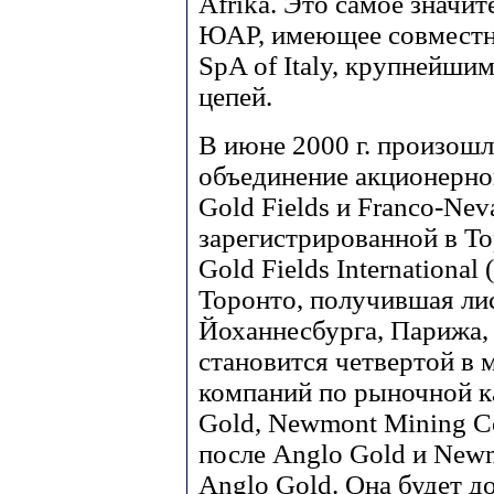
Afrika. Это самое значи
ЮАР, имеющее совместно
SpA of Italy, крупнейши
цепей.
В июне 2000 г. произош
объединение акционерно
Gold Fields и Franco-Nev
зарегистрированной в Т
Gold Fields International
Торонто, получившая ли
Йоханнесбурга, Парижа,
становится четвертой в
компаний по рыночной к
Gold, Newmont Mining Co
после Anglo Gold и Newm
Anglo Gold. Она будет д