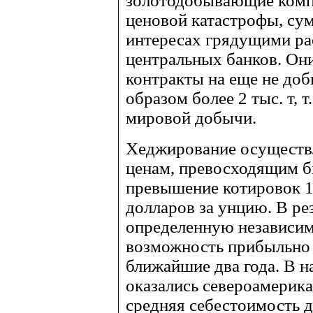
золотодобывающие компа
ценовой катастрофы, сум
интересах грядущими ра
центральных банков. Он
контракты на еще не доб
образом более 2 тыс. т, 
мировой добычи.
Хеджирование осуществ
ценам, превосходящим би
превышение котировок 19
долларов за унцию. В ре
определенную независим
возможность прибыльно 
ближайшие два года. В 
оказались североамерика
средняя себестоимость 