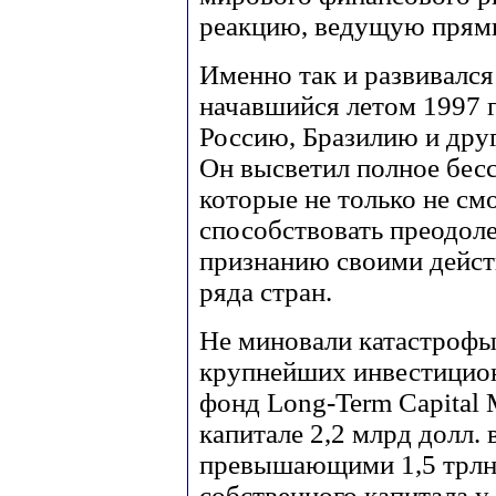
реакцию, ведущую прями
Именно так и развивалс
начавшийся летом 1997 г
Россию, Бразилию и дру
Он высветил полное бес
которые не только не см
способствовать преодол
признанию своими дейст
ряда стран.
Не миновали катастрофы
крупнейших инвестици
фонд Long-Term Capital
капитале 2,2 млрд долл.
превышающими 1,5 трлн 
собственного капитала у