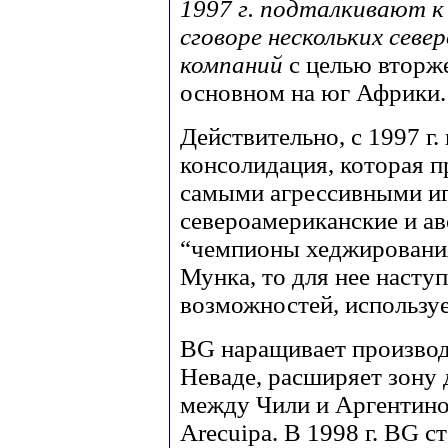
1997 г. подталкивают к
сговоре нескольких севе
компаний
с целью вторж
основном на юг Африки.
Действительно, с 1997 г.
консолидация, которая п
самыми агрессивными и
североамериканские и ав
“чемпионы хеджирования
Мунка, то для нее насту
возможностей, используе
BG наращивает производ
Неваде, расширяет зону 
между Чили и Аргентино
Arecuipa. В 1998 г. BG с