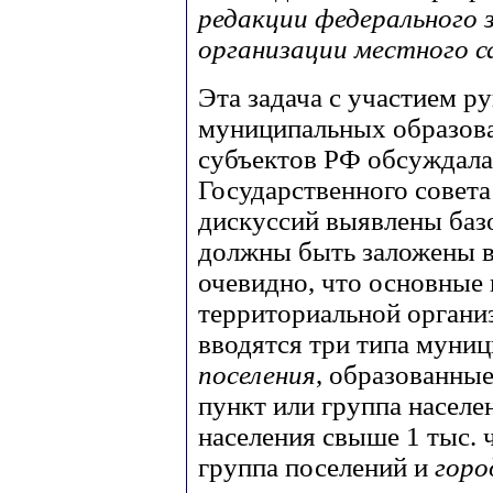
редакции федерального 
организации местного с
Эта задача с участием р
муниципальных образова
субъектов РФ обсуждала
Государственного совета
дискуссий выявлены баз
должны быть заложены в
очевидно, что основные
территориальной организ
вводятся три типа муни
поселения
, образованны
пункт или группа насел
населения свыше 1 тыс. 
группа поселений и
горо