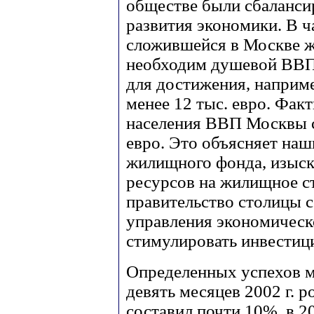
обществе были сбаланс
развития экономики. В ч
сложившейся в Москве 
необходим душевой ВВП п
для достижения, наприме
менее 12 тыс. евро. Фак
населения ВВП Москвы с
евро. Это объясняет наш
жилищного фонда, изыс
ресурсов на жилищное ст
правительство столицы 
управления экономическ
стимулировать инвестици
Определенных успехов мы
девять месяцев 2002 г.
составил почти 10%, в 2