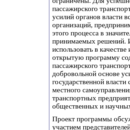
ограничены. Для успешн
пассажирского транспор
усилий органов власти в
организаций, предприним
этого процесса в значит
принимаемых решений. 
использовать в качеств
открытую программу сод
пассажирского транспорт
добровольной основе ус
государственной власти 
местного самоуправления
транспортных предприят
общественных и научных
Проект программы обсуж
участием представителе