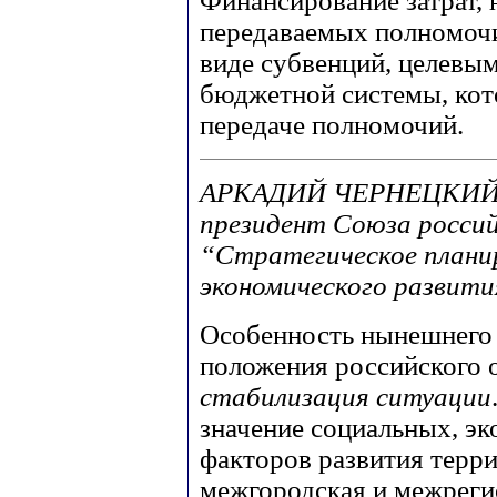
Финансирование затрат,
передаваемых полномочи
виде субвенций, целевым
бюджетной системы, кот
передаче полномочий.
АРКАДИЙ ЧЕРНЕЦКИЙ, м
президент Союза россий
“Стратегическое планир
экономического развити
Особенность нынешнего 
положения российского 
стабилизация ситуации
значение социальных, э
факторов развития терри
межгородская и межрегио