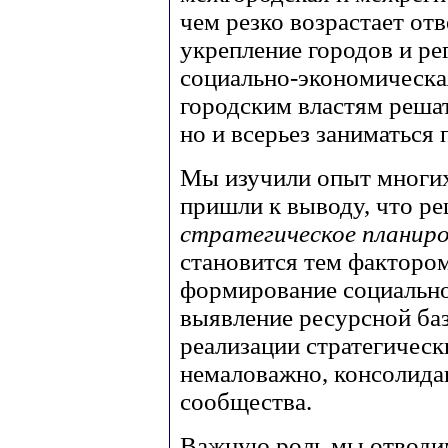
чем резко возрастает от
укрепление городов и ре
социально-экономическа
городским властям реша
но и всерьез заниматься 
Мы изучили опыт многих
пришли к выводу, что р
стратегическое планир
становится тем факторо
формирование социально
выявление ресурсной ба
реализации стратегически
немаловажно, консолида
сообщества.
Важную роль мы отвод