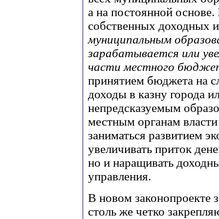
а на постоянной основе.
собственных доходных и
муниципальным образова
зарабатывается или уве
части местного бюдже
принятием бюджета на 
доходы в казну города и
непредсказуемым образо
местным органам власти 
заниматься развитием э
увеличивать приток дене
но и наращивать доходны
управления.
В новом законопроекте 
столь же четко закрепля