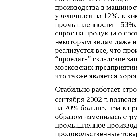
производства в машинос
увеличился на 12%, в х
промышленности – 53%. 
спрос на продукцию соо
некоторым видам даже и 
реализуется все, что про
“проедать” складские з
московских предприятий
что также является хор
Стабильно работает стр
сентября 2002 г. возведе
на 20% больше, чем в п
образом изменилась стр
промышленное производс
продовольственные товар