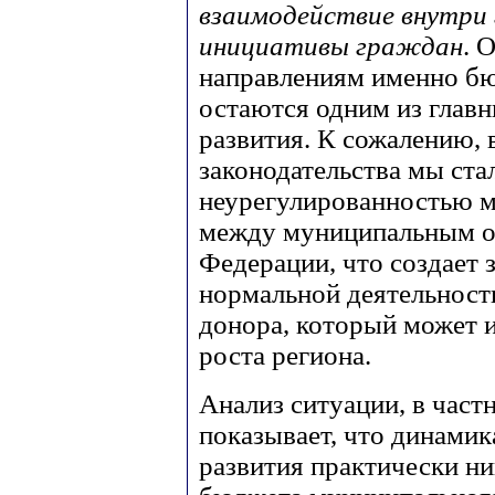
взаимодействие внутри
инициативы граждан
. 
направлениям именно бю
остаются одним из глав
развития. К сожалению,
законодательства мы ста
неурегулированностью
между муниципальным о
Федерации, что создает 
нормальной деятельности
донора, который может 
роста региона.
Анализ ситуации, в част
показывает, что динами
развития практически ни