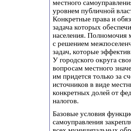
местного самоуправлени
уровнем публичной власт
Конкретные права и обя
задача которых обеспеч
населения. Полномочия 
с решением межпоселен
задач, которые эффекти
У городского округа сво
вопросам местного значе
им придется только за с
источников в виде местн
конкретных долей от фе
налогов.
Базовые условия функци
самоуправления закрепл
всех муниципальных обр