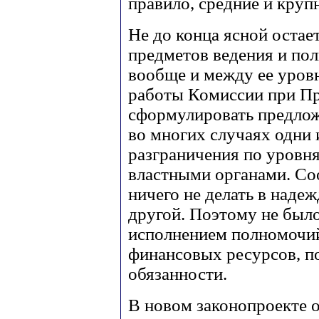
правило, средние и круп
Не до конца ясной остае
предметов ведения и по
вообще и между ее уровн
работы Комиссии при Пр
сформулировать предложе
во многих случаях одни 
разграничения по уровня
властными органами. Соо
ничего не делать в надеж
другой. Поэтому не было
исполнением полномочий
финансовых ресурсов, п
обязанности.
В новом законопроекте 