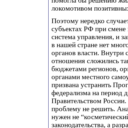
помогла бы решению жил
локомотивом позитивных
Поэтому нередко случаетс
субъектах РФ при смене
система управления, и за
в нашей стране нет мног
органов власти. Внутри
отношения сложились так
бюджетами регионов, ор
органами местного само
призвана устранить Про
федерализма на период до
Правительством России.
проблему не решить. Ана
нужен не “косметически
законодательства, а раз