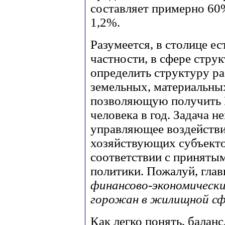
составляет примерно 60%
1,2%.
Разумеется, в столице е
частности, в сфере стру
определить структуру р
земельных, материальны
позволяющую получить В
человека в год. Задача н
управляющее воздейств
хозяйствующих субъекто
соответствии с приняты
политики. Пожалуй, гла
финансово-экономическ
горожан в жилищной сф
Как легко понять, балан