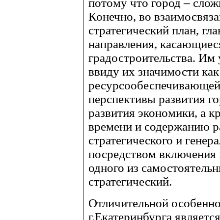
потому что город – слож
Конечно, во взаимосвяза
стратегический план, г
направления, касающиес
градостроительства. Им 
ввиду их значимости ка
ресурсообеспечивающей.
перспективы развития го
развития экономики, а кр
времени и содержанию р
стратегического и генер
посредством включения г
одного из самостоятельн
стратегический.
Отличительной особенно
г.Екатеринбурга являетс