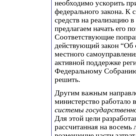
необходимо ускорить пр
федерального закона. К 
средств на реализацию в
предлагаем начать его п
Соответствующие поправ
действующий закон “Об 
местного самоуправления
активной поддержке реги
Федеральному Собранию
решить.
Другим важным направл
министерство работало в 
системы государственн
Для этой цели разработа
рассчитанная на восемь 
возмещение части затра