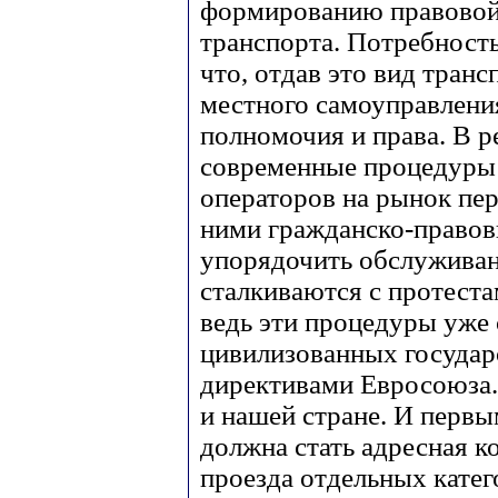
формированию правовой 
транспорта. Потребность
что, отдав это вид транс
местного самоуправления
полномочия и права. В р
современные процедуры 
операторов на рынок пе
ними гражданско-правов
упорядочить обслуживан
сталкиваются с протест
ведь эти процедуры уже 
цивилизованных государ
директивами Евросоюза.
и нашей стране. И первы
должна стать адресная к
проезда отдельных катег