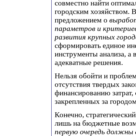
совместно найти оптима
городским хозяйством. В
предложением о
вырабо
параметров и критериев
развития крупных город
сформировать единое ин
инструменты анализа, а 
адекватные решения.
Нельзя обойти и пробле
отсутствия твердых зако
финансированию затрат,
закрепленных за городо
Конечно, стратегический
лишь на бюджетные воз
первую очередь должны