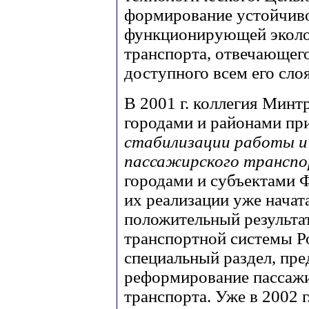
формирование устойчив
функционирующей эколо
транспорта, отвечающег
доступного всем его сл
В 2001 г. коллегия Минт
городами и районами пр
стабилизации работы и
пассажирского трансп
городами и субъектами 
их реализации уже начат
положительный результа
транспортной системы Ро
специальный раздел, пр
реформирование пассаж
транспорта. Уже в 2002 г