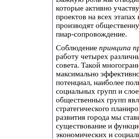
которые активно участв
проектов на всех этапах
производят общественну
пиар-сопровождение.
Соблюдение
принципа п
работу четырех различн
совета. Такой многогран
максимально эффективно
потенциал, наиболее пол
социальных групп и слое
общественных групп явл
стратегического планиро
развития города мы став
существование и функц
экономических и социал