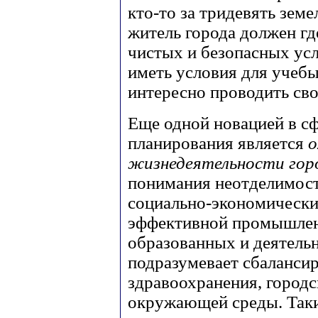
кто-то за тридевять земе
житель города должен где
чистых и безопасных усл
иметь условия для учебы
интересно проводить св
Еще одной новацией в сф
планирования является
о
жизнедеятельности гор
понимания неотделимос
социально-экономических
эффективной промышлен
образованных и деятельн
подразумевает сбалансир
здравоохранения, городс
окружающей среды. Таки