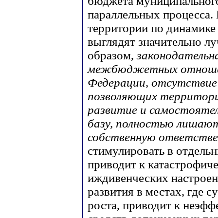
бюджета муниципального
параллельных процесса. 
территории по динамике
выглядят значительно лу
образом,
законодательн
межбюджетных отношен
Федерации, отсутствие
позволяющих территори
развитие и самостояте
базу, полностью лишают
собственную ответств
стимулировать в отдель
приводит к катастрофич
иждивенческих настроен
развития в местах, где 
роста, приводит к неэф