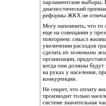
парламентские выборы. 
диагностический призна
реформы ЖКХ не отвечае
Могу напомнить, что то
еще на совещании у през
повторяем: смысл жили
увеличении расходов гра
сделать их
хозяевами жи
организации, предоставл
когда они должны будут
на руках у населения, п
конкуренции.
Не секрет, что оплату 
производит только насел
системе значительная ча