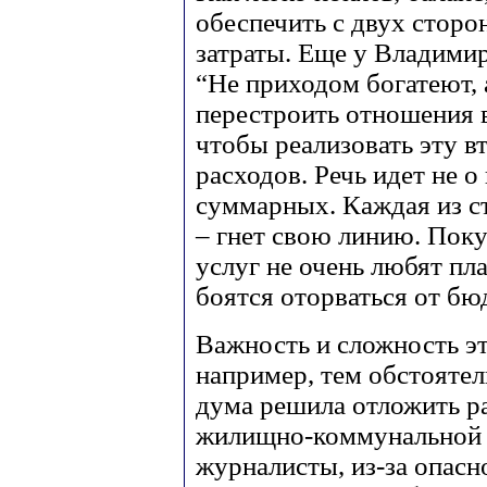
обеспечить с двух стор
затраты. Еще у Владимир
“Не приходом богатеют, 
перестроить отношения 
чтобы реализовать эту 
расходов. Речь идет не о
суммарных. Каждая из с
– гнет свою линию. По
услуг не очень любят пл
боятся оторваться от бю
Важность и сложность э
например, тем обстоятел
дума решила отложить р
жилищно-коммунальной 
журналисты, из-за опасн