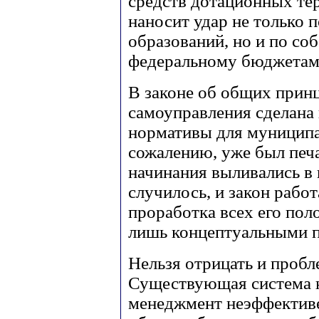
средств дотационных тер
наносит удар не только
образований, но и по со
федеральному бюджетам
В законе об общих прин
самоуправления сделана
нормативы для муниципал
сожалению, уже был печа
начинания выливались в 
случилось, и закон рабо
проработка всех его пол
лишь концептуальными 
Нельзя отрицать и пробл
Существующая система н
менеджмент неэффектив