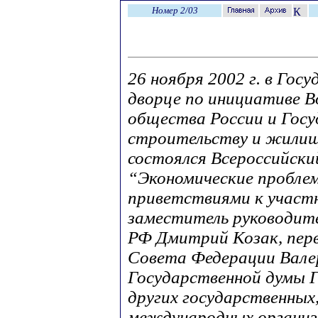
Номер 2/03
26 ноября 2002 г. в Гос
дворце по инициативе В
общества России и Гос
строительству и жилищ
состоялся Всероссийски
“Экономические проблем
приветствиями к участ
заместитель руководит
РФ Дмитрий Козак, пер
Совета Федерации Валер
Государственной думы Г
других государственных
международных организ