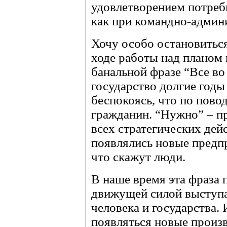
удовлетворением потребн
как при командно-админ
Хочу особо остановиться
ходе работы над планом 
банальной фразе “Все во
государство долгие годы
беспокоясь, что по пово
гражданин. “Нужно” – п
всех стратегических дей
появлялись новые предпр
что скажут люди.
В наше время эта фраза 
движущей силой выступа
человека и государства. 
появляться новые произв