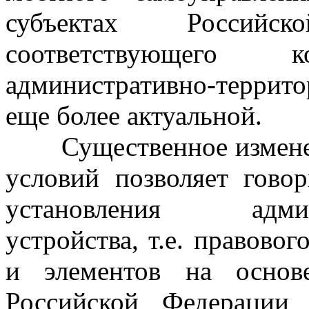
субъектах Российс
соответствующего к
административно-террит
еще более актуальной.
Существенное измене
условий позволяет гово
установления админис
устройства, т.е. правовог
и элементов на основ
Российской Федерации