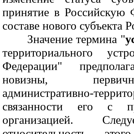
принятие в Российскую 
составе нового субъекта 
Значение термина "
у
территориального устр
Федерации" предполаг
новизны, первичн
административно-терри
связанности его с пр
организацией. След
относительность этог