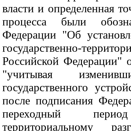
власти и определенная то
процесса были обозн
Федерации "Об установл
государственно-террит
Российской Федерации" о
"учитывая изменив
государственного устро
после подписания Федера
переходный перио
территориальному ра