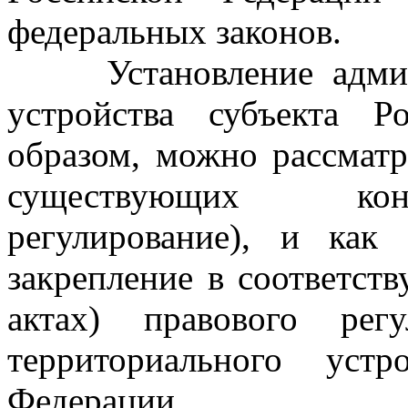
федеральных законов.
Установление админи
устройства субъекта Р
образом, можно рассматр
существующих кон
регулирование), и как
закрепление в соответс
актах) правового регу
территориального устр
Федерации.