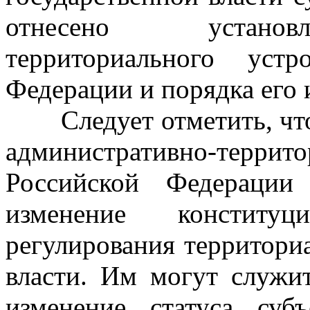
отнесено установл
территориального устр
Федерации и порядка его 
Следует отметить, чт
административно-террито
Российской Федерации
изменение конститу
регулирования территори
власти. Им могут служит
изменение статуса суб