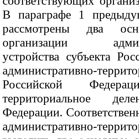
соответствующих организ
В параграфе 1 предыд
рассмотрены два осн
организации админист
устройства субъекта Рос
административно-террито
Российской Федера
территориальное дел
Федерации. Соответственн
административно-террит