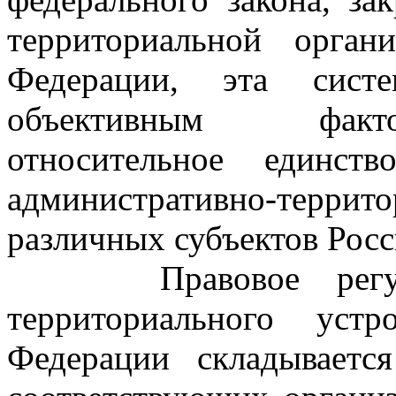
территориальной орган
Федерации, эта систе
объективным факт
относительное единст
административно-тер
различных субъектов Рос
Правовое регулир
территориального устр
Федерации складываетс