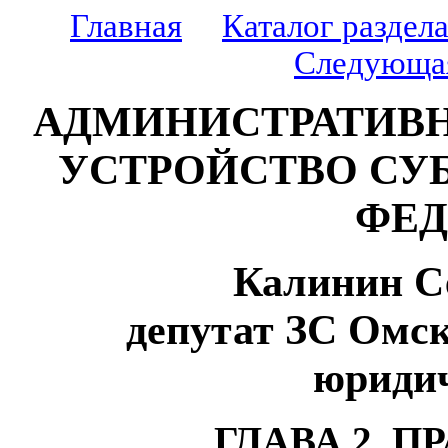
Главная
Каталог раздел
Следующа
АДМИНИСТРАТИВН
УСТРОЙСТВО СУ
ФЕД
Калинин С
депутат ЗС Омск
юридич
ГЛАВА 2. 