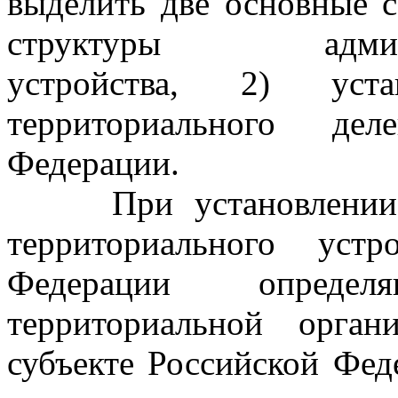
выделить две основные с
структуры администр
устройства, 2) устан
территориального дел
Федерации.
При установлении с
территориального устр
Федерации определ
территориальной орга
субъекте Российской Фед