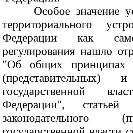
Особое значение уст
территориального устр
Федерации как сам
регулирования нашло от
"Об общих принципах о
(представительных) 
государственной вла
Федерации", статье
законодательного (п
государственной власти 