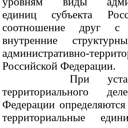
уровням виды админис
единиц субъекта Ро
соотношение друг с д
внутренние структурн
административно-террито
Российской Федерации.
При установлен
территориального дел
Федерации определяются
территориальные ед