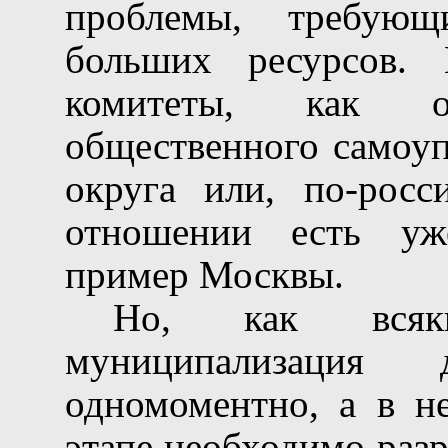
проблемы, требую
больших ресурсов. 
комитеты, как ор
общественного самоуп
округа или, по-рос
отношении есть уж
пример Москвы.
Но, как всяк
муниципализация
одномоментно, а в не
этапе необходимо раз