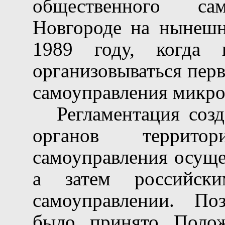
общественного сам
Новгороде на нынешн
1989 году, когда 
организовываться пер
самоуправления микр
Регламентация соз
органов территор
самоуправления осуще
а затем российск
самоуправлении. По
было принято Полож