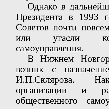
Однако в дальнейш
Президента в 1993 г
Советов почти повсе
или угасли ком
самоуправления.
В Нижнем Новгор
возник с назначени
И.П.Склярова. Н
организации и раз
общественного само