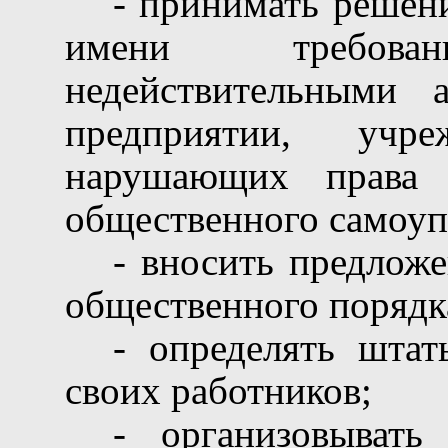
- принимать решени
имени требов
недействительными а
предприятии, учреж
нарушающих права о
общественного самоуп
- вносить предлож
общественного порядка
- определять шта
своих работников;
- организовывать