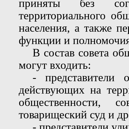
приняты без сог
территориального общ
населения, а также п
функции и полномочия
В состав совета об
могут входить:
- представители 
действующих на терр
общественности, со
товарищеский суд и др.
- представители ул