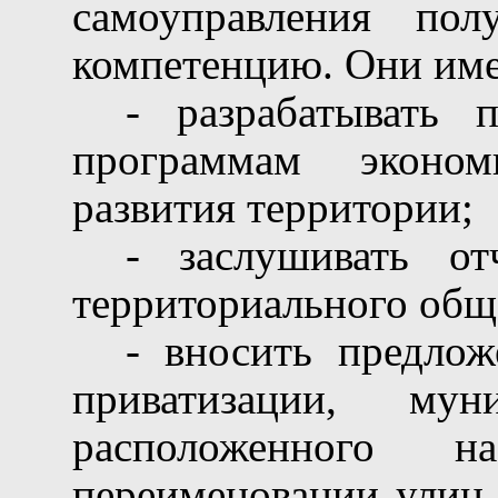
самоуправления по
компетенцию. Они име
- разрабатывать 
программам эконом
развития территории;
- заслушивать от
территориального общ
- вносить предлож
приватизации, мун
расположенного 
переименовании улиц 