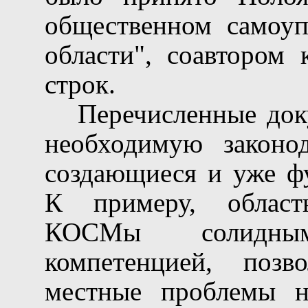
общественном самоуп
области", соавтором 
строк.
Перечисленные док
необходимую законо
создающиеся и уже ф
К примеру, област
КОСМы солидны
компетенцией, поз
местные проблемы н