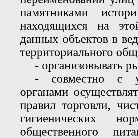
памятниками истор
находящихся на это
данных объектов в ве
территориального общ
- организовывать р
- совместно с 
органами осуществлят
правил торговли, чис
гигиенических но
общественного пит