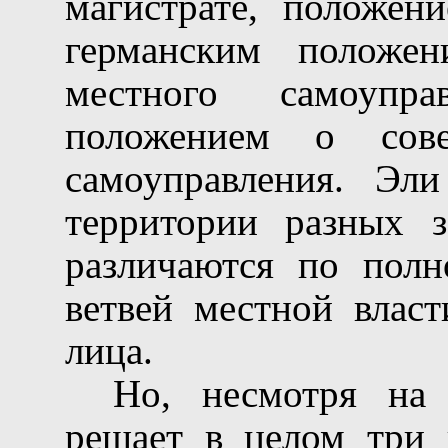
магистрате, положени
германским положе
местного самоупра
положением о сов
самоуправления. Эл
территории разных 
различаются по полн
ветвей местной влас
лица.
Но, несмотря на 
решает в целом три 