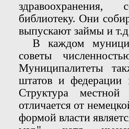
здравоохранения, с
библиотеку. Они соби
выпускают займы и т.д
В каждом муницип
советы численност
Муниципалитеты так
штатов и федерации 
Структура местно
отличается от немецко
формой власти являетс