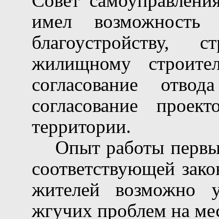
Совет самоуправлени
имел возможность
благоустройству, 
жилищному строител
согласование отво
согласование проек
территории.
Опыт работы первы
соответствующей зако
жителей возможно 
жгучих проблем на ме