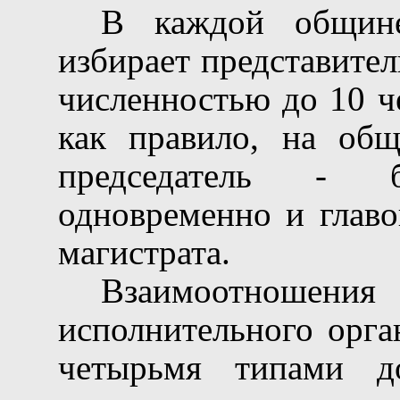
В каждой общине
избирает представите
численностью до 10 ч
как правило, на общ
председатель - б
одновременно и главо
магистрата.
Взаимоотношени
исполнительного орга
четырьмя типами д