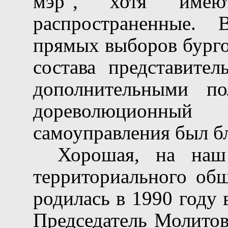
мэр", хотя имею
распространенные.
прямых выборов бурго
состава представител
дополнительными по
дореволюционн
самоуправления был б
Хорошая, на наш 
территориального общ
родилась в 1990 году
Председатель Молитов