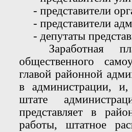
- представители ор
- представители ад
- депутаты предста
Заработная пл
общественного самоу
главой районной адми
в администрации, и, 
штате администрац
представляет в рай
работы, штатное рас