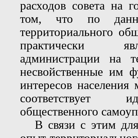
расходов совета на г
том, что по данн
территориального общ
практически яв
администрации на т
несвойственные им ф
интересов населения 
соответствует ид
общественного самоуп
В связи с этим дл
опыт территориальног