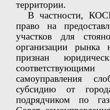
территории.
В частности, КОС
право на предостав
участков для стоян
организации рынка 
признан юридиче
соответствующ
самоуправления сл
субсидию от город
подрядчиком по газ