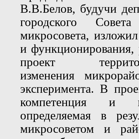
В.В.Белов, будучи де
городского Совет
микросовета, изложил
и функционирования, 
проект территориа
изменения микрорай
эксперимента. В прое
компетенция и ко
определяемая в резу
микросоветом и райс