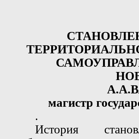
СТАНОВЛЕН
ТЕРРИТОРИАЛЬН
САМОУПРАВ
НО
А.А.
магистр государ
.
История станов