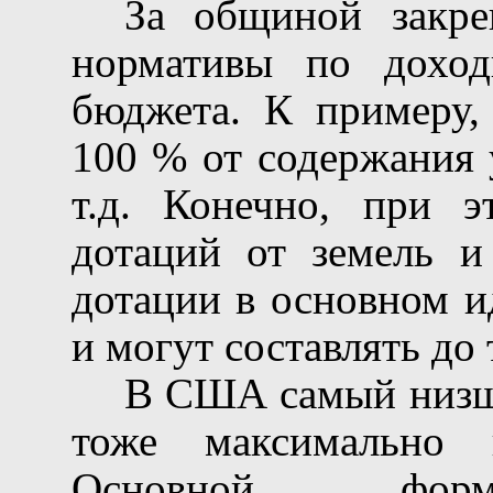
За общиной закре
нормативы по доход
бюджета. К примеру,
100 % от содержания 
т.д. Конечно, при э
дотаций от земель и
дотации в основном и
и могут составлять до
В США самый низш
тоже максимально 
Основной формо