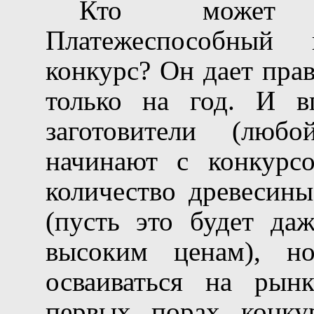
Кто может в
Платежеспособный
конкурс? Он дает пра
только на год. И в
заготовители (люб
начинают с конкурс
количество древесины
(пусть это будет даж
высоким ценам), н
осваиваться на рын
первых порах конку