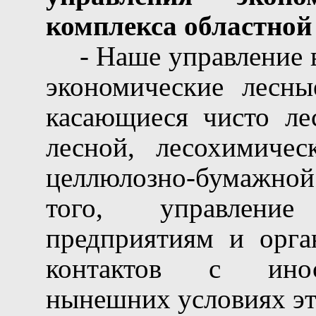
комплекса областной
- Наше управление 
экономические лесны
касающиеся чисто лес
лесной, лесохимичес
целлюлозно-бумажно
того, управление
предприятиям и орга
контактов
с
ино
нынешних условиях эт