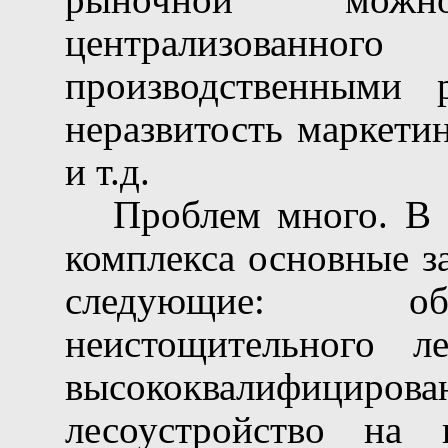
централизованног
производственными 
неразвитость маркети
и т.д.
Проблем много. В 
комплекса основные з
следующие: обе
неистощительного ле
высококвалифи
лесоустройство на 