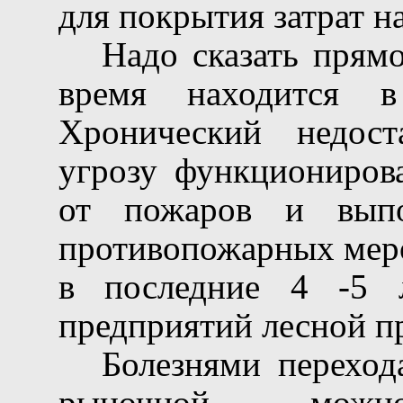
для покрытия затрат на
Надо сказать прям
время находится в
Хронический недост
угрозу функциониров
от пожаров и выпо
противопожарных меро
в последние 4 -5 л
предприятий лесной 
Болезнями переход
рыночной мож