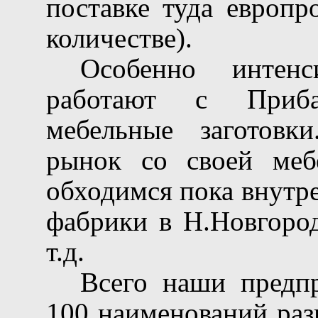
поставке туда европр
количестве).
Особенно интен
работают с Приба
мебельные заготовк
рынок со своей ме
обходимся пока внутр
фабрики в Н.Новгород
т.д.
Всего наши предпр
100 наименований раз