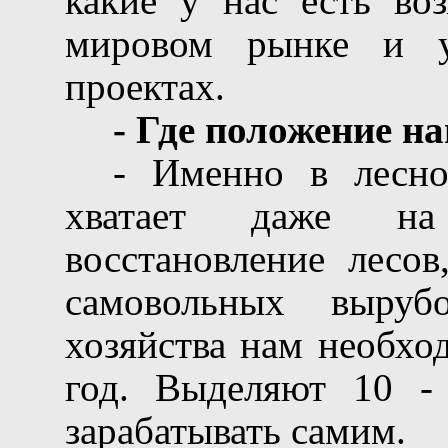
какие у нас есть во
мировом рынке и у
проектах.
- Где положение н
- Именно в лесно
хватает даже на 
восстановление лесо
самовольных выруб
хозяйства нам необхо
год. Выделяют 10 - 
зарабатывать самим.