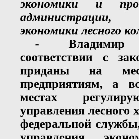
экономики и прог
администрации, 
экономики лесного к
-
Владимир 
соответствии с за
приданы на мест
предприятиям, а в
местах регулиру
управления лесного 
федеральной службы
управления
эконо