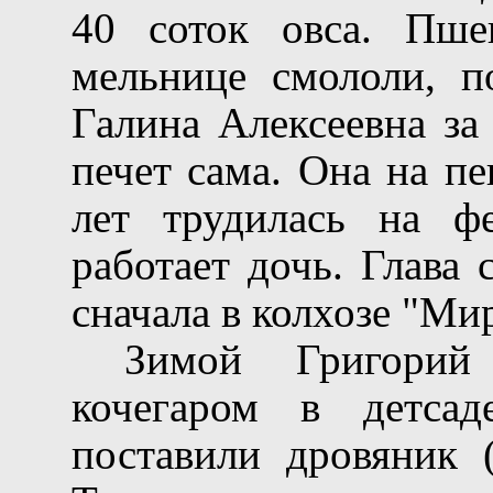
40 соток овса. Пше
мельнице смололи, п
Галина Алексеевна за
печет сама. Она на п
лет трудилась на ф
работает дочь. Глава
сначала в колхозе "Мир
Зимой Григорий 
кочегаром в детса
поставили дровяник 