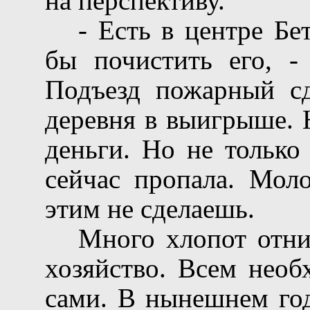
на перспективу.
- Есть в центре Бе
бы почистить его, - 
Подъезд пожарный сде
деревня в выигрыше. 
деньги. Но не только
сейчас пропала. Моло
этим не сделаешь.
Много хлопот отни
хозяйство. Всем необ
сами. В нынешнем год