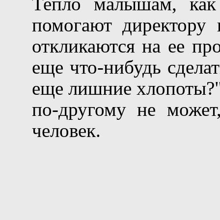
Тепло малышам, как 
помогают директору 
откликаются на ее пр
еще что-нибудь сделат
еще лишние хлопоты?"
по-другому не может
человек.