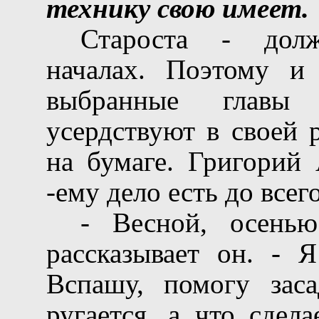
технику свою имеет.
Староста - дол
началах. Поэтому и 
выбранные главы
усердствуют в своей 
на бумаге. Григорий 
-ему дело есть до всего
- Весной, осень
рассказывает он. - Я
Вспашу, помогу заса
ругается, а что сдел