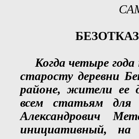
СА
БЕЗОТКА
Когда четыре года
старосту деревни Бе
районе, жители ее д
всем статьям для 
Александрович Мете
инициативный, на