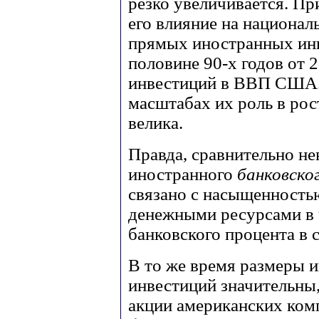
резко увеличивается. Пр
его влияние на национал
прямых иностранных инв
половине 90-х годов от 
инвестиций в ВВП США. 
масштабах их роль в рос
велика.
Правда, сравнительно н
иностранного
банковско
связано с насыщенность
денежными ресурсами в 9
банковского процента в с
В то же время размеры 
инвестиций значительны
акции американских ком