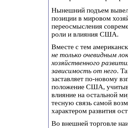
Нынешний подъем вывел
позиции в мировом хозяй
переосмысления совреме
роли и влияния США.
Вместе с тем американск
не только очевидным л
хозяйственного развити
зависимость от него
. Т
заставляет по-новому вз
положение США, учитыва
влияние на остальной ми
тесную связь самой возм
характером развития ост
Во внешней торговле на