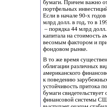
бумаги. Причем важно о
портфельных инвестиций 
Если в начале 90-х годов
млрд долл. в год, то в 199
– порядка 44 млрд долл.
капитала на стоимость а
весомым фактором и при
фондовом рынке.
В то же время существе
облигации различных вид
американского финансов
к поведению зарубежных
устойчивость притока п
бумаги свидетельствует 
финансовой системы США
выступает очагом стабил