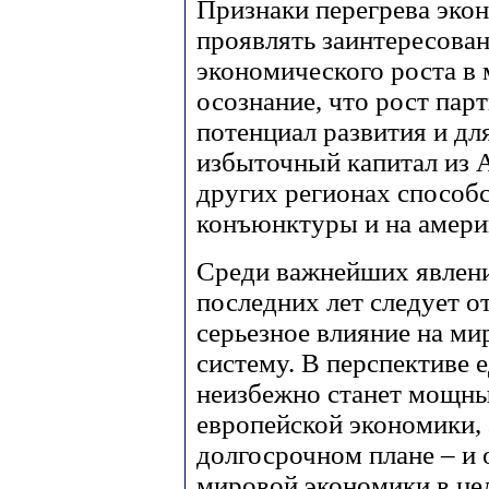
Признаки перегрева эк
проявлять заинтересован
экономического роста в
осознание, что рост пар
потенциал развития и дл
избыточный капитал из 
других регионах способ
конъюнктуры и на амери
Среди важнейших явлен
последних лет следует 
серьезное влияние на м
систему. В перспективе 
неизбежно станет мощны
европейской экономики, 
долгосрочном плане – и
мировой экономики в це