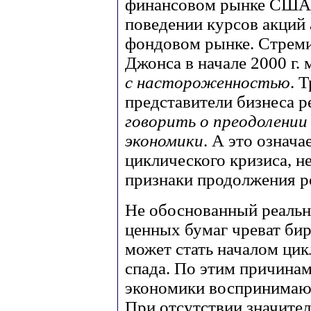
финансовом рынке США 
поведении курсов акций
фондовом рынке. Стреми
Джонса в начале 2000 г
с настороженностью
. 
представители бизнеса р
говорить о преодолении
экономики
. А это означа
циклического кризиса, н
признаки продолжения р
Не обоснованный реальн
ценных бумаг чреват би
может стать началом ци
спада. По этим причина
экономики воспринимают
При отсутствии значител