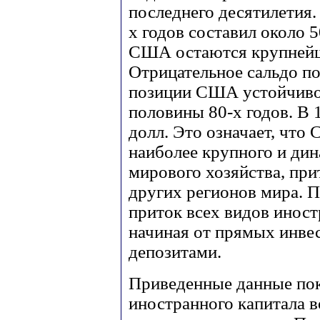
последнего десятилетия.
х годов составил около 
США остаются крупнейш
Отрицательное сальдо п
позиции США устойчиво 
половины 80-х годов. В 
долл. Это означает, что
наиболее крупного и ди
мирового хозяйства, при
других регионов мира. П
приток всех видов иност
начиная от прямых инве
депозитами.
Приведенные данные пок
иностранного капитала в