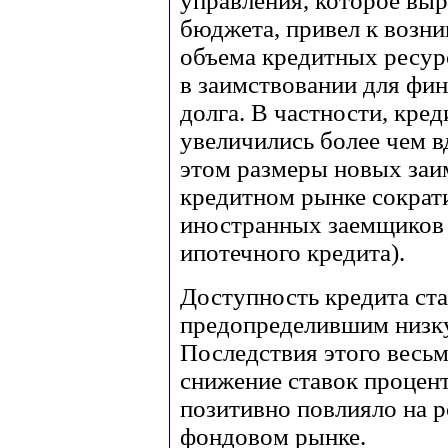
управления, которое вы
бюджета, привел к возни
объема кредитных ресур
в заимствовании для фи
долга. В частности, кред
увеличились более чем в
этом размеры новых заи
кредитном рынке сократи
иностранных заемщиков 
ипотечного кредита).
Доступность кредита ст
предопределившим низку
Последствия этого весь
снижение ставок процен
позитивно повлияло на р
фондовом рынке.