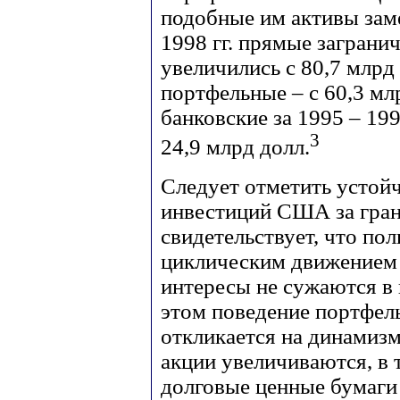
подобные им активы заме
1998 гг. прямые загран
увеличились с 80,7 млрд 
портфельные – с 60,3 млр
банковские за 1995 – 199
3
24,9 млрд долл.
Следует отметить устой
инвестиций США за гран
свидетельствует, что по
циклическим движением 
интересы не сужаются в 
этом поведение портфел
откликается на динамизм
акции увеличиваются, в 
долговые ценные бумаги з