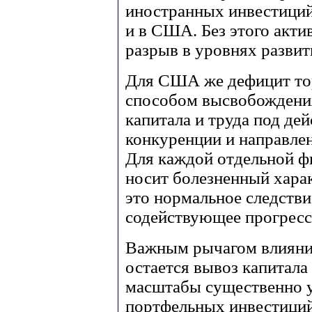
иностранных инвестиций 
и в США. Без этого акти
разрыв в уровнях развит
Для США же дефицит тор
способом высвобождени
капитала и труда под де
конкуренции и направлен
Для каждой отдельной фи
носит болезненный харак
это нормальное следств
содействующее прогресс
Важным рычагом влияни
остается вывоз капитала
масштабы существенно у
портфельных инвестиций,