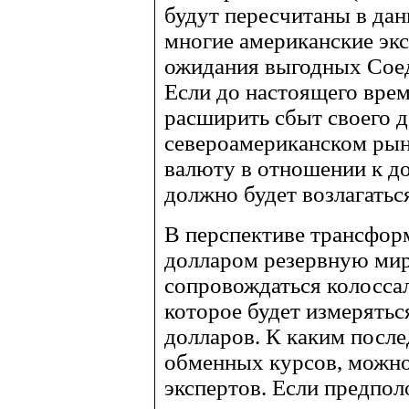
будут пересчитаны в дан
многие американские эк
ожидания выгодных Сое
Если до настоящего врем
расширить сбыт своего 
североамериканском рын
валюту в отношении к до
должно будет возлагаться
В перспективе трансформ
долларом резервную ми
сопровождаться колосса
которое будет измерять
долларов. К каким после
обменных курсов, можно
экспертов. Если предпол