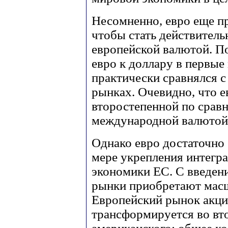
Несомненно, евро еще п
чтобы стать действитель
европейской валютой. П
евро к доллару в первые 
практически сравнялся 
рынках. Очевидно, что е
второстепенной по срав
международной валютой
Однако евро достаточно 
мере укрепления интегр
экономики ЕС. С введени
рынки приобретают мас
Европейский рынок акций
трансформируется во вт