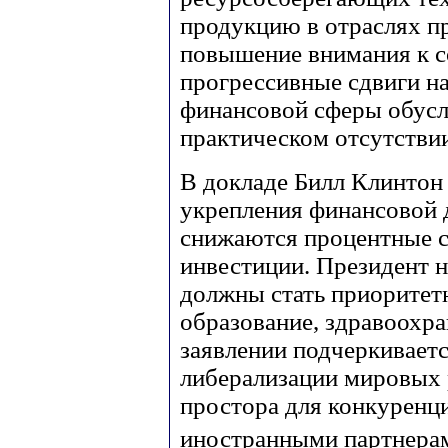
продукцию в отраслях пр
повышение внимания к с
прогрессивные сдвиги н
финансовой сферы обусл
практическом отсутстви
В докладе Билл Клинтон
укрепления финансовой 
снижаются процентные с
инвестиции. Президент н
должны стать приоритет
образование, здравоохра
заявлении подчеркивает
либерализации мировых 
простора для конкуренци
иностранными партнера