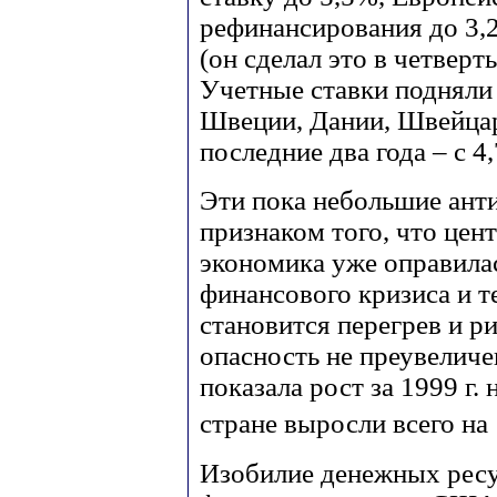
рефинансирования до 3,2
(он сделал это в четверты
Учетные ставки подняли
Швеции, Дании, Швейца
последние два года – с 4
Эти пока небольшие ант
признаком того, что цен
экономика уже оправила
финансового кризиса и т
становится перегрев и р
опасность не преувелич
показала рост за 1999 г.
стране выросли всего на
Изобилие денежных ресу