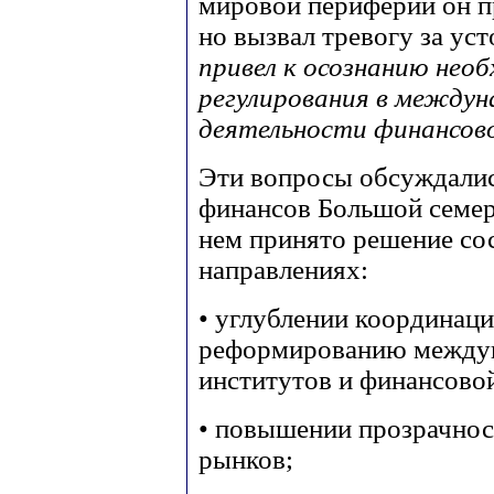
мировой периферии он п
но вызвал тревогу за ус
привел к осознанию нео
регулирования в между
деятельности финансов
Эти вопросы обсуждалис
финансов Большой семерк
нем принято решение со
направлениях:
• углублении координац
реформированию между
институтов и финансово
• повышении прозрачно
рынков;