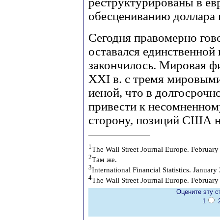
реструктурированы в евр
обесцениванию доллара 
Сегодня правомерно гово
оставался единственной
закончилось. Мировая фи
XXI в. с тремя мировыми
иеной, что в долгосрочн
привести к несомненном
сторону, позиций США 
1
The Wall Street Journal Europe. February
2
Там же.
3
International Financial Statistics. January
4
The Wall Street Journal Europe. February
Оцените эту с
1