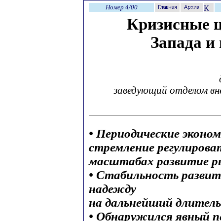
Номер 4/00
Кризисные 
Запада и
заведующий отделом вн
• Периодические эконом
стремление регулирова
масштабах развитие р
• Стабильность развит
надежду
на дальнейший длител
• Обнаружился явный пе