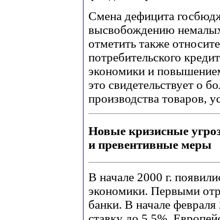
Смена дефицита госбюдж
высвобождению немалых
отметить также относит
потребительского кредит
экономики и повышением
это свидетельствует о б
производства товаров, ус
Новые кризисные угро
и превентивные меры
В начале 2000 г. появил
экономики. Первыми отр
банки. В начале февраля
ставку до 5,5%, Европей