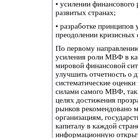
• усилении финансового
развитых странах;
• разработке принципов 
преодолении кризисных 
По первому направлению
усиления роли МВФ в ка
мировой финансовой си
улучшить отчетность о 
систематические оценки 
силами самого МВФ, так
целях достижения проз
рынков рекомендовано 
организациям, государс
капиталу в каждой стран
информационную открыт