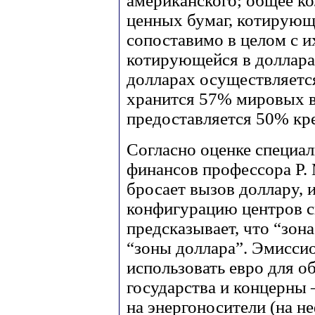
американского; общее к
ценных бумаг, котирующи
сопоставимо в целом с и
котирующейся в долларах
долларах осуществляетс
хранится 57% мировых в
предоставляется 50% кр
Согласно оценке специал
финансов профессора Р. 
бросает вызов доллару, 
конфигурацию центров с
предсказывает, что “зона
“зоны доллара”. Эмиссио
использовать евро для о
государства и концерны 
на энергоносители (на не