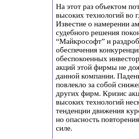
На этот раз объектом по
высоких технологий во 
Известие о намерении ам
судебного решения поко
“Майкрософт” и раздроби
обеспечения конкуренци
обеспокоенных инвестор
акций этой фирмы не до
данной компании. Паден
повлекло за собой сниже
других фирм. Кризис акц
высоких технологий нес
тенденции движения кур
но опасность повторения
силе.