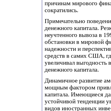
причинам мирового фина
сократились.
Примечательно поведение
денежного капитала. Рез
неучтенного вывоза в 19
обстановки в мировой ф
надежности и перспекти
средств в самих США, г
увеличивал выгодность 
денежного капитала.
Динамичное развитие ам
мощным фактором привле
капитала. Имеющиеся да
устойчивой тенденции у
видов иностранных инв