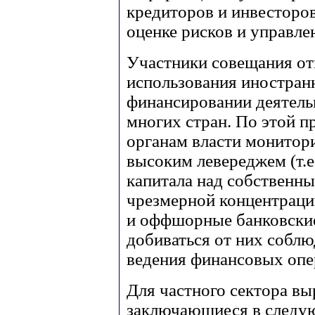
кредиторов и инвесторов
оценке рисков и управле
Участники совещания от
использования иностранн
финансировании деятел
многих стран. По этой 
органам власти монитор
высоким левереджем (т.
капитала над собственн
чрезмерной концентрации
и оффшорные банковски
добиваться от них собл
ведения финансовых опе
Для частного сектора в
заключающиеся в следу