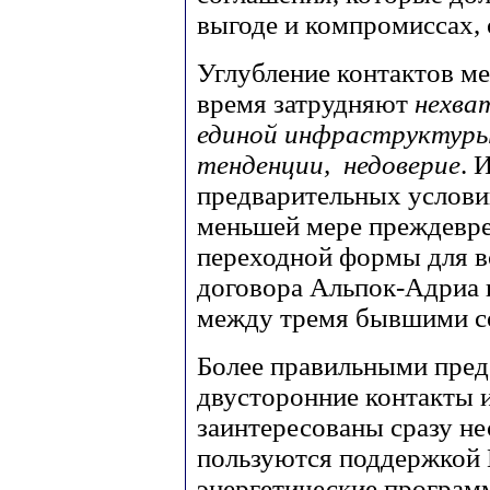
выгоде и компромиссах, 
Углубление контактов м
время затрудняют
нехва
единой инфраструктуры,
тенденции, недоверие
. 
предварительных услов
меньшей мере преждевре
переходной формы для в
договора Альпок-Адриа 
между тремя бывшими с
Более правильными пред
двусторонние контакты и
заинтересованы сразу не
пользуются поддержкой Е
энергетические программ