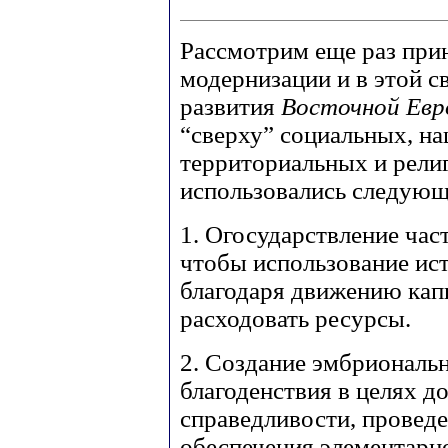
Рассмотрим еще раз пр
модернизации и в этой 
развития
Восточной Ев
“сверху” социальных, на
территориальных и рели
использовались следующ
1. Огосударствление час
чтобы использование ис
благодаря движению кап
расходовать ресурсы.
2. Создание эмбриональн
благоденствия в целях д
справедливости, провед
обеспечения элементарн