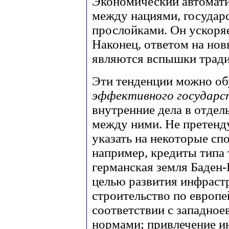
Экономический автомати
между нациями, государ
прослойками. Он ускоряе
Наконец, ответом на но
являются вспышки тради
Эти тенденции можно об
эффективного государс
внутренние дела в отдел
между ними. Не претенд
указать на некоторые сп
например, кредиты типа 
германская земля Баден
целью развития инфраст
строительство по европе
соответствии с западно
нормами; привлечение и