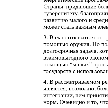
Страны, придающие боль
суверенитету, благоприя
развитию малого и средн
может стать важным эле
3. Важно отказаться от 
помощью оружия. Но пол
долгосрочная задача, ко
взаимовыгодного эконом
помощью “малых” проект
государств с использова
4. В рассматриваемом р
является, возможно, бо
интеграции, чем принят
норм. Очевидно и то, чт