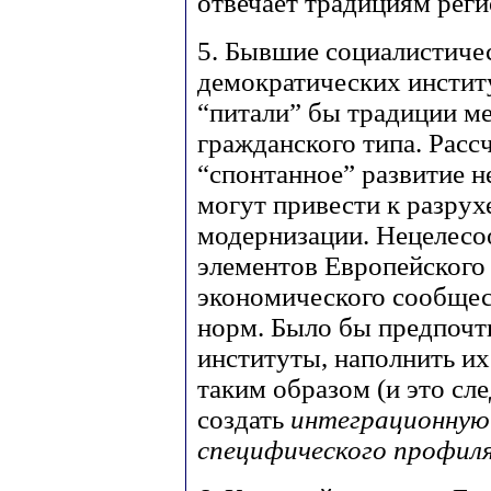
отвечает традициям реги
5. Бывшие социалистиче
демократических институ
“питали” бы традиции 
гражданского типа. Расс
“спонтанное” развитие 
могут привести к разру
модернизации. Нецелесо
элементов Европейского
экономического сообщес
норм. Было бы предпочт
институты, наполнить и
таким образом (и это сл
создать
интеграционную
специфического профил