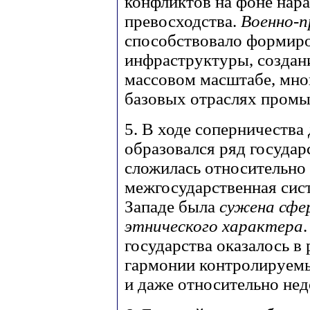
конфликтов на фоне нар
превосходства.
Военно-
способствовало формир
инфраструктуры, создан
массовом масштабе, мно
базовых отраслях пром
5. В ходе соперничества
образовался ряд государ
сложилась относительно
межгосударственная сис
Западе была
сужена сфе
этнического характера
государства оказалось в
гармонии контролируем
и даже относительно не