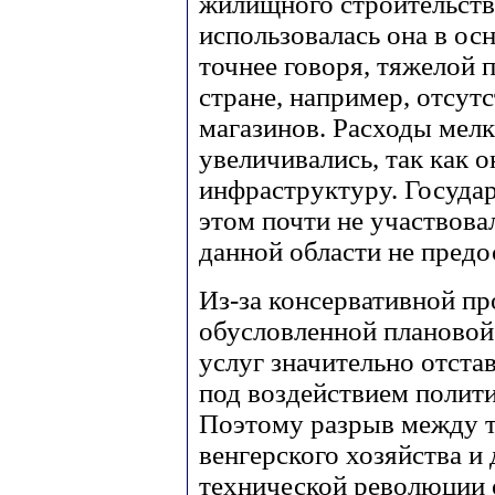
жилищного строительств
использовалась она в о
точнее говоря, тяжелой
стране, например, отсут
магазинов. Расходы мел
увеличивались, так как 
инфраструктуру. Государ
этом почти не участвова
данной области не предо
Из-за консервативной п
обусловленной плановой 
услуг значительно отста
под воздействием полити
Поэтому разрыв между 
венгерского хозяйства 
технической революции 