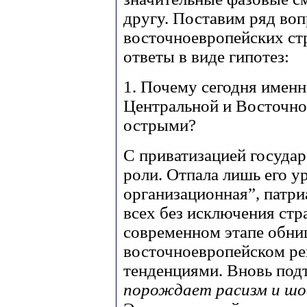
другу. Поставим ряд во
восточноевропейских стр
ответы в виде гипотез:
1. Почему сегодня имен
Центральной и Восточно
острыми?
С приватизацией государ
роли. Отпала лишь его у
организационная”, патри
всех без исключения ст
современном этапе обни
восточноевропейском р
тенденциями. Вновь под
порождает расизм и ш