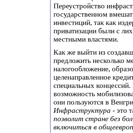
Переустройство инфраст
государственном вмешат
инвестиций, так как изд
приватизации были с лих
местными властями.
Как же выйти из создав
предложить несколько ме
налогообложение, образ
целенаправленное креди
специальных концессий. 
возможность мобилизова
они пользуются в Венгр
Инфраструктура
- это 
позволит стране без бо
включиться в общеевро