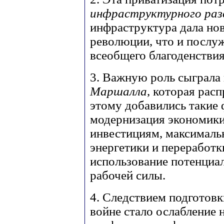
инфраструктурного ра
инфраструктура дала но
революции, что и послу
всеобщего благоденствия
3. Важную роль сыграла
Маршалла
, которая рас
этому добавились такие 
модернизация экономики
инвестициям, максимальн
энергетики и переработк
использование потенциа
рабочей силы.
4. Следствием подготов
войне стало ослабление