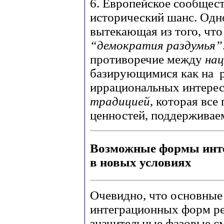
6. Европейское сообщес
исторический шанс. Одн
вытекающая из того, чт
“демократия раздумья”
противоречие между
на
базирующимися как на р
иррациональных интерес
традицией
, которая все
ценностей, поддерживае
Возможные формы инт
в новых условиях
Очевидно, что основные
интеграционных форм ре
значительные фазовые с