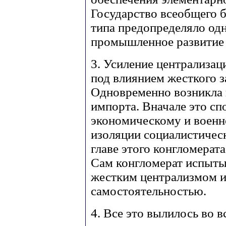
Государство всеобщего б
типа предопределяло од
промышленное развитие 
3. Усиление централизац
под влиянием жесткого з
Одновременно возникла
импорта. Вначале это сп
экономическому и военн
изоляции социалистичес
главе этого конгломерат
Сам конгломерат испыты
жестким централизмом и
самостоятельностью.
4. Все это вылилось во 