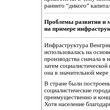
раннего “дикого” капита
Проблемы развития и 
на примере инфрастру
Инфраструктура Венгрии,
использовалась на основ
производства сначала в 
затем социалистической 
она в значительной мере 
В стране были построен
социалистические города
преимущественно и конц
Хотя население благодар