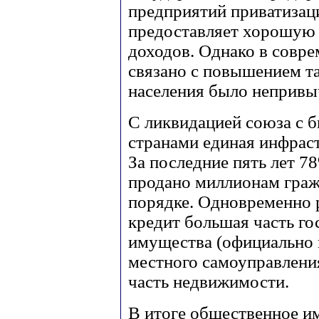
предприятий приватизац
предоставляет хорошую
доходов. Однако в совр
связано с повышением т
населения было непривы
С ликвидацией союза с 
странами единая инфрас
За последние пять лет 7
продано миллионам граж
порядке. Одновременно р
кредит большая часть г
имущества (официально 
местного самоуправлени
часть недвижимости.
В итоге общественное и