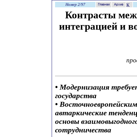
Номер 2/97
Контрасты меж
интеграцией и в
про
• Модернизация требу
государства
• Восточноевропейским
автаркические тенденц
основы взаимовыгодног
сотрудничества