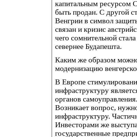
капитальным ресурсом С
быть продан. С другой с
Венгрии в символ защит
связан и кризис австрийс
чего сомнительной стала
севернее Будапешта.
Каким же образом можно
модернизацию венгерск
В Европе стимулировани
инфраструктуру является
органов самоуправления.
Возникает вопрос, нужно
инфраструктуру. Частичн
Инвесторами же выступа
государственные предпри