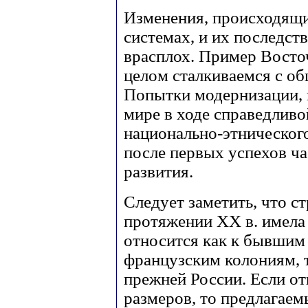
Изменения, происходящи
системах, и их последст
врасплох. Пример Восто
целом сталкиваемся с 
Попытки модернизации, 
мире в ходе справедливо
национально-этническог
после первых успехов ча
развития.
Следует заметить, что с
протяжении ХХ в. имела
относится как к бывшим
французским колониям, 
прежней России. Если от
размеров, то предлагаем