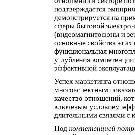
отношений в секторе по
подтверждается эмпириче
демонстрируется на при
сферы бытовой электрон
(видеомагнитофоны и зер
основные свойства этих 
функциональная многопл
углубления компетенции
эффективной эксплуатац
Успех маркетинга отнош
многоаспектным показат
качество отношений, кот
ключевым условием эфф
длительными связями с 
Под
компетенцией пот