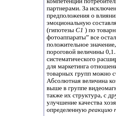
компетенции потребител
партнерами. За исключе
предположения о влияни
эмоциональную составл
(гипотезы
С1
) по товар
фотоаппараты” все оста
положительное значение
пороговой величины 0,1
систематического расши
для маркетинга отношен
товарных групп можно с
Абсолютная величина ко
выше в группе видеомагн
также их структура, с др
улучшение качества хоз
определенную
реакцию 