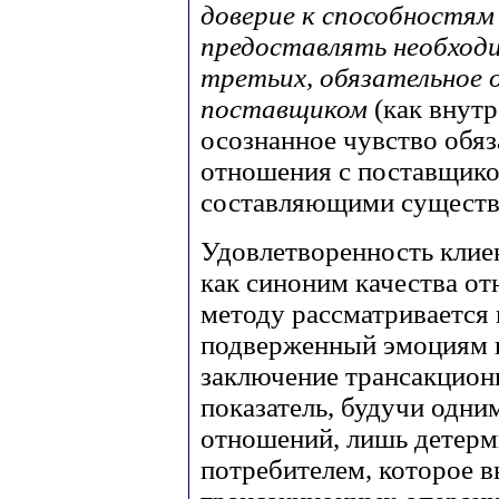
доверие к способностя
предоставлять необходи
третьих, обязательное 
поставщиком
(как внут
осознанное чувство обя
отношения с поставщико
составляющими существ
Удовлетворенность клиен
как синоним качества о
методу рассматривается 
подверженный эмоциям 
заключение трансакцион
показатель, будучи одни
отношений, лишь детерм
потребителем, которое в