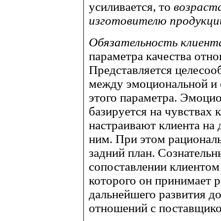
усиливается, то
возраста
изготовителю продукц
Обязательность клиент
параметра качества отно
Представляется целесоо
между эмоциональной и
этого параметра. Эмоцио
базируется на чувствах 
настраивают клиента на 
ним. При этом рационал
задний план. Сознательн
сопоставлении клиентом 
которого он принимает 
дальнейшего развития д
отношений с поставщико