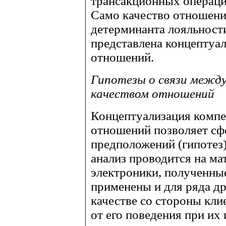
трансакционных операци
Само качество отношени
детерминанта лояльности
представлена концептуал
отношений.
Гипотезы о связи межд
качеством отношений
Концептуализация компе
отношений позволяет сф
предположений (гипотез)
анализ проводится на м
электроники, полученные
применены и для ряда др
качестве со стороны кли
от его поведения при их