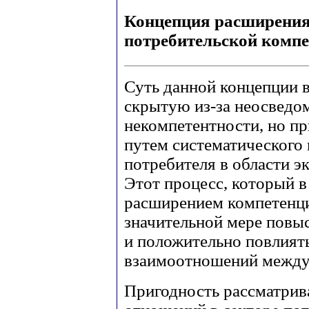
Концепция расширени
потребительской комп
Суть данной концепции в
скрытую из-за неосведо
некомпетентности, но п
путем систематического
потребителя в области э
Этот процесс, который в
расширением компетенци
значительной мере повы
и положительно повлият
взаимоотношений между
Пригодность рассматрив