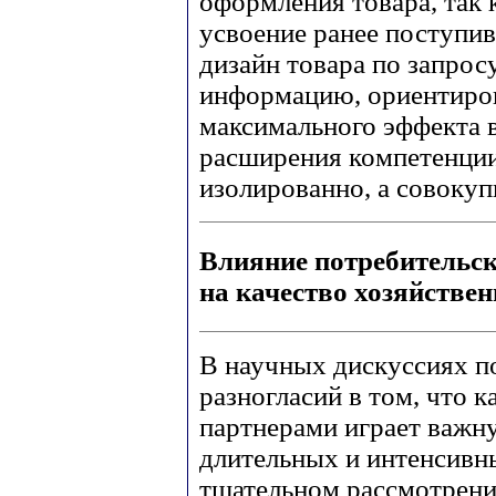
оформления товара, так 
усвоение ранее поступи
дизайн товара по запрос
информацию, ориентиров
максимального эффекта 
расширения компетенции
изолированно, а совокуп
Влияние потребительс
на качество хозяйстве
В научных дискуссиях п
разногласий в том, что 
партнерами играет важн
длительных и интенсивны
тщательном рассмотрени