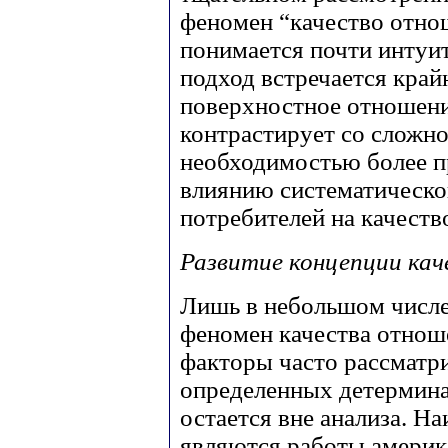
феномен “качество отно
понимается почти интуи
подход встречается край
поверхностное отношени
контрастирует со сложн
необходимостью более п
влиянию систематическо
потребителей на качеств
Развитие концепции ка
Лишь в небольшом числе
феномен качества отнош
факторы часто рассматр
определенных детерминан
остается вне анализа. Н
являются работы америка