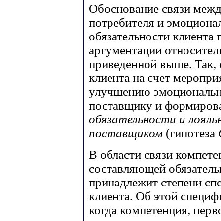
Обоснование связи меж
потребителя и эмоциона
обязательности клиента 
аргументации относител
приведенной выше. Так,
клиента на счет меропри
улучшению эмоционально
поставщику и формиро
обязательности и лояль
поставщиком
(гипотеза
В области связи компете
составляющей обязатель
принадлежит степени сп
клиента. Об этой специф
когда компетенция, перв