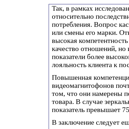
Так, в рамках исследова
относительно последств
потребления. Вопрос кас
или смены его марки. От
высокая компетентность 
качество отношений, но 
показатели более высоко
лояльность клиента к по
Повышенная компетенция 
видеомагнитофонов поч
том, что они намерены 
товара. В случае зеркал
показатель превышает 7
В заключение следует ещ