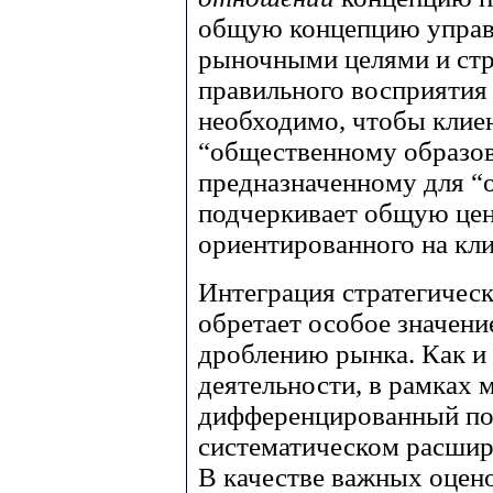
общую концепцию управле
рыночными целями и стр
правильного восприятия
необходимо, чтобы клиен
“общественному образов
предназначенному для “
подчеркивает общую цен
ориентированного на кли
Интеграция стратегичес
обретает особое значени
дроблению рынка. Как и
деятельности, в рамках 
дифференцированный под
систематическом расшир
В качестве важных оцен