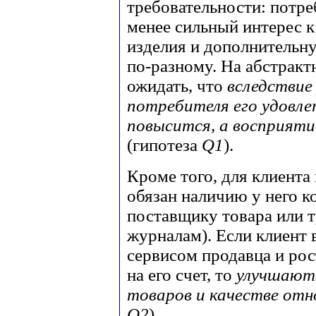
требовательности: потре
менее сильный интерес 
изделия и дополнительн
по-разному. На абстракт
ожидать, что
вследствие
потребителя его удовл
повысится, а восприяти
(гипотеза
Q1
).
Кроме того, для клиента 
обязан наличию у него к
поставщику товара или т
журналам). Если клиент 
сервисом продавца и рос
на его счет, то
улучшаютс
товаров и качестве от
Q2
).