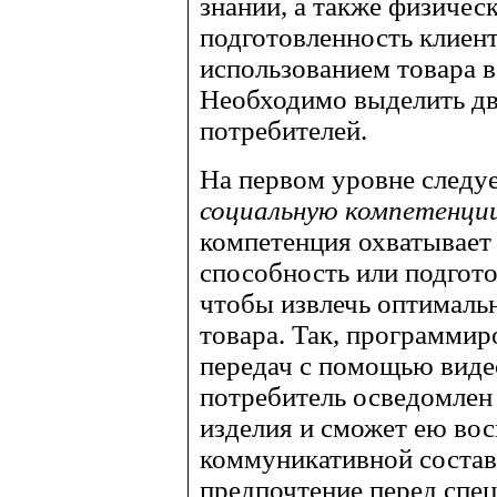
знаний, а также физиче
подготовленность клиент
использованием товара 
Необходимо выделить дв
потребителей.
На первом уровне следу
социальную компетенци
компетенция охватывает
способность или подгото
чтобы извлечь оптималь
товара. Так, программи
передач с помощью виде
потребитель осведомлен
изделия и сможет ею вос
коммуникативной состав
предпочтение перед спец