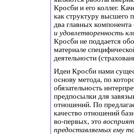
Кросби и его коллег. Ка
как структуру высшего п
два главных компонент
и удовлетворенность к
Кросби не поддается обо
материале специфическо
деятельности (страхован
Идеи Кросби нами сущес
основу метода, по котор
обязательность интерпре
предпосылки для завязы
отношений. По предлага
качество отношений баз
во-первых, это
восприят
предоставляемых ему тов