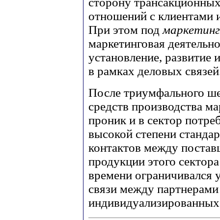
сторону трансакционных
отношений с клиентами 
При этом под
маркетин
маркетинговая деятельно
установление, развитие
в рамках деловых связей
После триумфального ше
средств производства м
проник и в сектор потре
высокой степени стандар
контактов между постав
продукции этого сектора
времени ограничивался 
связи между партнерами
индивидуализированных