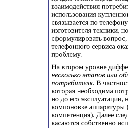
взаимодействия потребит
использования купленног
связывается по телефон
изготовителя техники, н
сформулировать вопрос,
телефонного сервиса ока
проблему.
На втором уровне диффе
несколько этапов или о
потребителя
. В частнос
которая необходима пот
но до его эксплуатации,
компоновке аппаратуры 
компетенция). Далее сл
касаются собственно ис