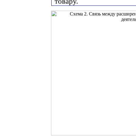
товару.