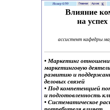
Номер 6/99
Влияние ко
на успе
ассистент кафедры ма
• Маркетинг отношени
маркетинговую деятель
развитию и поддержани
деловых связей
• Под компетенцией п
и подготовленность кл
• Систематическое ра
потребителя влияет