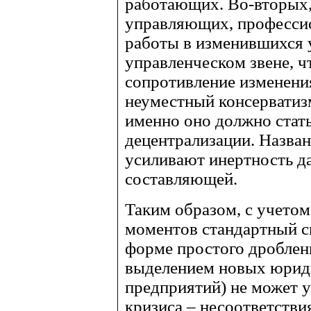
работающих. Во-вторых,
управляющих, професси
работы в изменившихся 
управленческом звене, ч
сопротивление изменения
неуместный консерватизм
именно оно должно стат
децентрализации. Назва
усиливают инертность д
составляющей.
Таким образом, с учет
моментов стандартный с
форме простого дроблен
выделением новых юрид
предприятий) не может 
кризиса – несоответстви