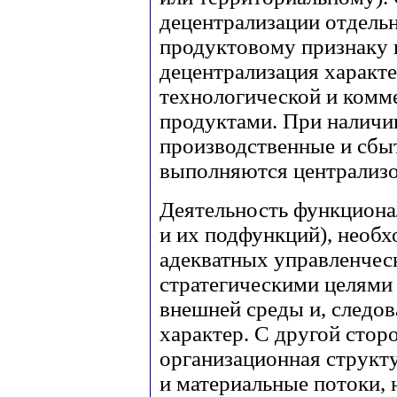
децентрализации отдель
продуктовому признаку и
децентрализация характе
технологической и комм
продуктами. При наличи
производственные и сб
выполняются централизо
Деятельность функциона
и их подфункций), необ
адекватных управленчес
стратегическими целями
внешней среды и, следов
характер. С другой стор
организационная структ
и материальные потоки, 