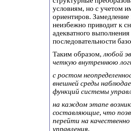
структурные преобразов
условиям, но с учетом 
ориентиров. Замедление 
неизбежно приводит к с
адекватного выполнени
последовательности базо
Таким образом,
любой э
четкую внутреннюю лог
с ростом неопределенн
внешней среды наблюдае
функций системы управл
на каждом этапе возни
составляющие, что поз
перейти на качественно 
управления.