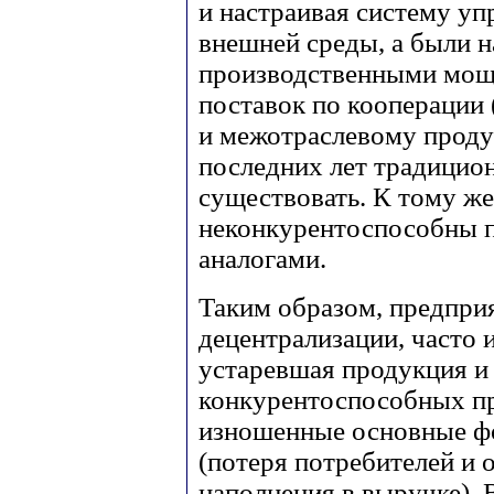
и настраивая систему уп
внешней среды, а были 
производственными мощн
поставок по кооперации
и межотраслевому проду
последних лет традицио
существовать. К тому ж
неконкурентоспособны 
аналогами.
Таким образом, предпри
децентрализации, часто 
устаревшая продукция и
конкурентоспособных пр
изношенные основные ф
(потеря потребителей и 
наполнения в выручке). В