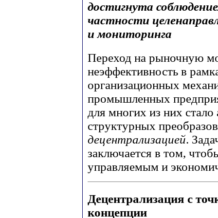
достигнута соблюдение
частности целенаправ
и мониторинга
Переход на рыночную м
неэффективность в рам
организационных механ
промышленных предприят
для многих из них стало
структурных преобразо
децентрализацией
. Зад
заключается в том, чтоб
управляемым и экономи
Децентрализация с точ
концепции