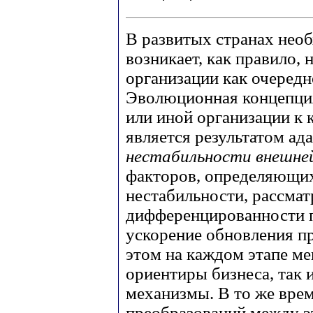
В развитых странах нео
возникает, как правило, 
организации как очередн
Эволюционная концепция
или иной организации к
является результатом ад
нестабильности внешне
факторов, определяющих
нестабильности, рассма
дифференцированности п
ускорение обновления п
этом на каждом этапе ме
ориентиры бизнеса, так 
механизмы. В то же вре
преобразований между э