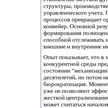
структуры, производств
управленческого учета.
процессов превращает о
конвейер. Основной резу
формирования полноценн
способной отслеживать и
внешние и внутренние и
Опыт показывает, что в 
конкурентной среды пре
состоянии “механизации”
десятилетий, но потом н
бюрократизация. Момент
уже не позволяют эффек
жесткой централизованн
может считаться начало