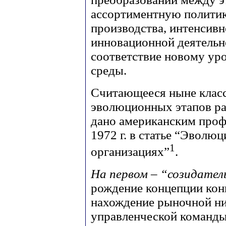
ассортиментную политик
производства, интенсивн
инновационной деятельно
соответствие новому ур
среды.
Считающееся ныне клас
эволюционных этапов ра
дано американским проф
1972 г. в статье “Эволю
1
организациях”
.
На первом – “созидател
рождение концепции кон
нахождение рыночной н
управленческой команды