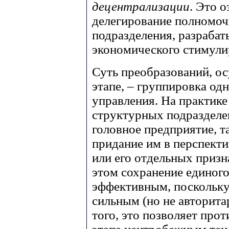
децентрализации
. Это о
делегирование полномоч
подразделения, разраба
экономического стимули
Суть преобразований, о
этапе, – группировка о
управления. На практике
структурных подразделен
головное предприятие, т
придание им в перспекти
или его отдельных призн
этом сохранение единого
эффективным, поскольку
сильным (но не авторита
того, это позволяет про