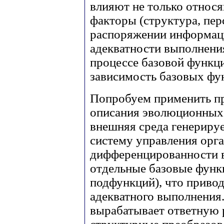
влияют не только относ
факторы (структура, пе
распоряжении информация
адекватности выполнен
процессе базовой функци
зависимость базовых фун
Попробуем применить пр
описания эволюционных
внешняя среда генериру
систему управления орг
дифференцированности 
отдельные базовые функц
подфункций), что приво
адекватного выполнения.
вырабатывает ответную 