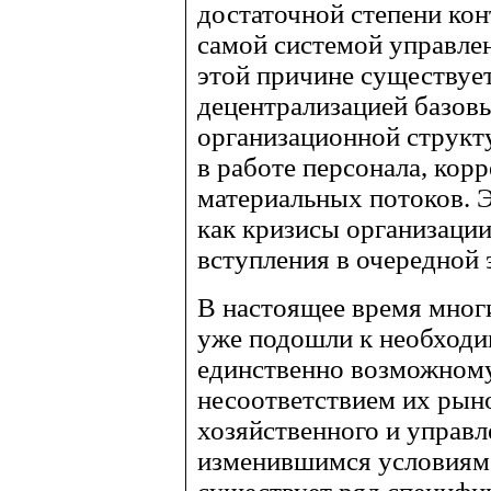
достаточной степени ко
самой системой управлен
этой причине существуе
децентрализацией базов
организационной структ
в работе персонала, ко
материальных потоков. 
как кризисы организации
вступления в очередной
В настоящее время мног
уже подошли к необходи
единственно возможному
несоответствием их рын
хозяйственного и управл
изменившимся условиям