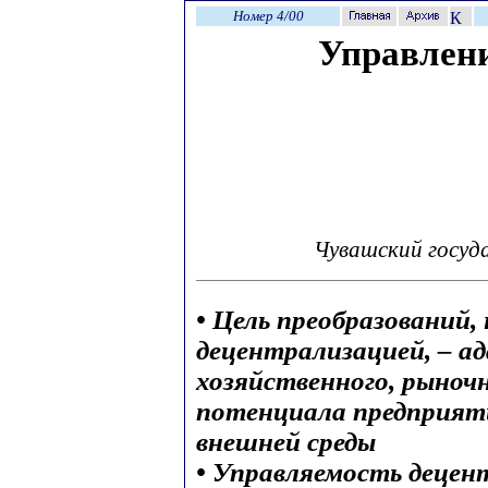
Номер 4/00
Управлени
Чувашский госуд
• Цель преобразований,
децентрализацией, – а
хозяйственного, рыночн
потенциала предприяти
внешней среды
• Управляемость деце