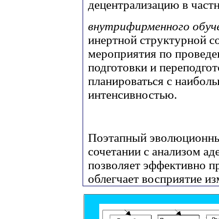
децентрализацию в частн
внутрифирменного обуч
инертной структурной с
мероприятия по проведе
подготовки и переподго
планироваться с наибол
интенсивностью.
Поэтапный эволюционны
сочетании с анализом ад
позволяет эффективно п
облегчает восприятие и