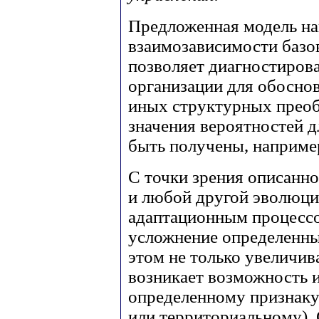
Предложенная модель на
взаимозависимости базо
позволяет диагностиров
организации для обосно
иных структурных преоб
значения вероятностей д
быть получены, наприме
С точки зрения описанно
и любой другой эволюци
адаптационным процессо
усложнение определенны
этом не только увеличив
возникает возможность 
определенному признаку
или территориальному).