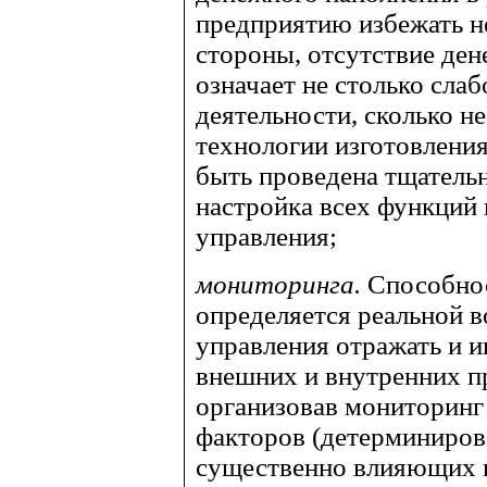
предприятию избежать н
стороны, отсутствие де
означает не столько сла
деятельности, сколько н
технологии изготовлени
быть проведена тщательн
настройка всех функций
управления;
мониторинга.
Способнос
определяется реальной 
управления отражать и 
внешних и внутренних п
организовав мониторинг
факторов (детерминиров
существенно влияющих н