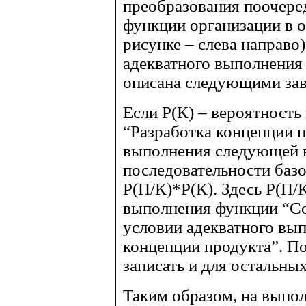
преобразования поочере
функции организации в 
рисунке – слева направо
адекватного выполнения
описана следующими за
Если Р(К) – вероятност
“Разработка концепции п
выполнения следующей 
последовательности базо
Р(П/К)*Р(К). Здесь Р(П/
выполнения функции “Со
условии адекватного вы
концепции продукта”. П
записать и для остальны
Таким образом, на выпо