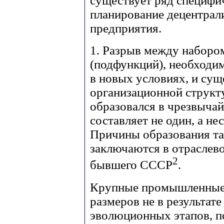
существует ряд специфи
планирование децентрал
предприятия.
1. Разрыв между наборо
(подфункций), необходи
в новых условиях, и су
организационной структу
образовался в чрезвычай
составляет не один, а н
Причины образования та
заключаются в отраслев
2
бывшего СССР
.
Крупные промышленные 
размеров не в результат
эволюционных этапов, 