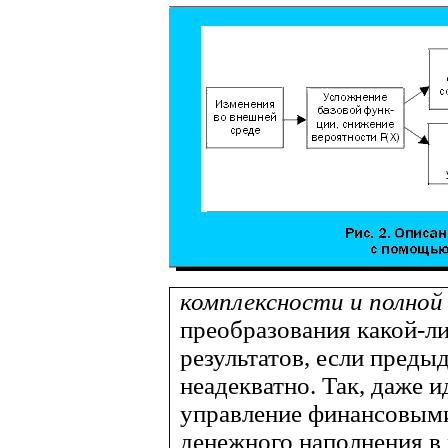
комплексности и полной
преобразования какой-л
результатов, если пред
неадекватно. Так, даже 
управление финансовыми
денежного наполнения в 