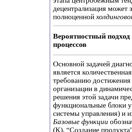
этапа центробежным тен
децентрализация может 
полноценной
холдингов
Вероятностный подход
процессов
Основной задачей диагн
является количественная
требованию достижения 
организации в динамиче
решения этой задачи пре
функциональные блоки у
системы управления) и и
Базовые функции
обозна
(К), “Создание продукта”