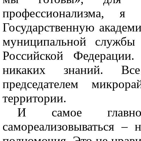
профессионализма, я
Государственную академ
муниципальной службы
Российской Федерации
никаких знаний. Все
председателем микрор
территории.
И самое главн
самореализовываться – 
полномочия. Это не нрав