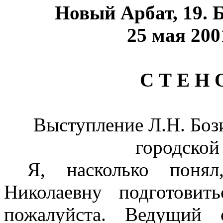
Новый Арбат, 19. 
25 мая 2001
С Т Е Н 
Выступление Л.Н. Боз
городской
Я, насколько поня
Николаевну подготовит
пожалуйста. Ведущий 