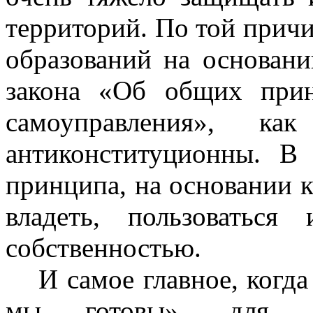
территорий. По той прич
образований на основани
закона «Об общих прин
самоуправления», ка
антиконституционны. В
принципа, на основании к
владеть, пользоваться
собственностью.
И самое главное, когд
мы готовы», для 