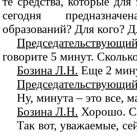
те средства, которые для
сегодня предназнач
образований? Для кого? Д
Председательствующий
говорите 5 минут. Скольк
Бозина Л.Н.
Еще 2 мин
Председательствующий
Ну, минута – это все, 
Бозина Л.Н.
Хорошо. С
Так вот, уважаемые, се