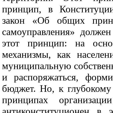
принцип, в Конституци
закон «Об общих прин
самоуправления» должен
этот принцип: на осн
механизмы, как населен
муниципальную собственно
и распоряжаться, форм
бюджет. Но, к глубоком
принципах организаци
антиконституционен в 