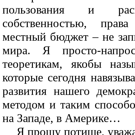
пользования и расп
собственностью, прав
местный бюджет – не зап
мира. Я просто-напро
теоретикам, якобы наз
которые сегодня навязыв
развития нашего демокр
методом и таким способо
на Западе, в Америке…
Я прошу потише, уваж