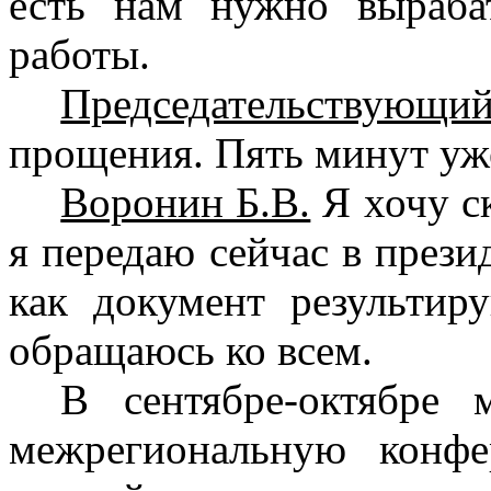
есть нам нужно выраба
работы.
Председательствующий
прощения. Пять минут уже
Воронин Б.В.
Я хочу ск
я передаю сейчас в през
как документ результи
обращаюсь ко всем.
В сентябре-октябре
межрегиональную конфе