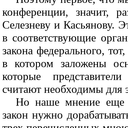
конференции, значит, р
Селезневу и Касьянову. Э
в соответствующие орга
закона федерального, тот
в котором заложены ос
которые представител
считают необходимы для э
Но наше мнение еще и
закон нужно дорабатыват
трех перечисленных мною