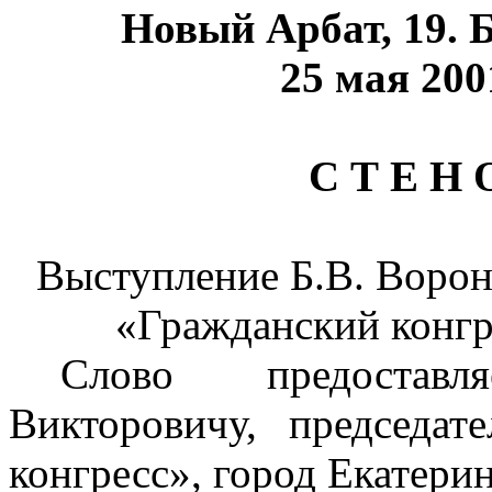
Новый Арбат, 19. 
25 мая 2001
С Т Е Н 
Выступление Б.В. Ворон
«Гражданский конгр
Слово предостав
Викторовичу, председат
конгресс», город Екатерин