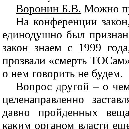
Воронин Б.В.
Можно п
На конференции закон
единодушно был признан
закон знаем с 1999 год
прозвали «смерть ТОСам».
о нем говорить не будем.
Вопрос другой – о че
целенаправленно застав
давно пройденных веща
каким органом власти еще