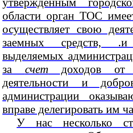
утвержденным городск
области орган ТОС имее
осуществляет свою деят
заемных средств, .и
выделяемых администраци
за
счет
доходов от со
деятельности и добро
администрации оказыв
вправе делегировать им ч
У нас несколько ст