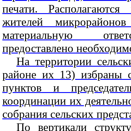
печати. Располагаютс
жителей микрорайоно
материальную ответс
предоставлено необходим
На территории сельск
районе их 13) избраны 
пунктов и председате
координации их деятельн
собрания сельских предст
По вертикали структу