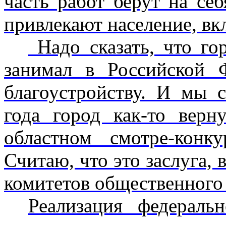
часть работ берут на се
привлекают население, вк
Надо сказать, что го
занимал в Российской 
благоустройству. И мы с
года город как-то вер
областном смотре-конк
Считаю, что это заслуга, 
комитетов общественного
Реализация федераль