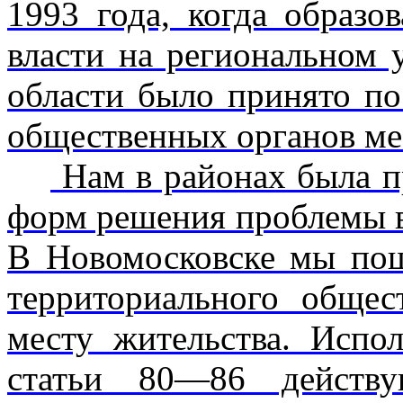
1993 года, когда образов
власти на региональном 
области было принято п
обществен­ных органов ме
Нам в районах была п
форм решения проблемы в
В Новомосковске мы пош
территориального обще
месту жительства. Испо
статьи 80—86 действ