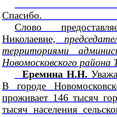
Спа
Слово предоставл
Николаевне,
председа­
территориями админис
Новомосковского района 
Еремина Н.Н.
Уважа
В городе Новомосковс
проживает 146 тысяч гор
тысяч населения сельск