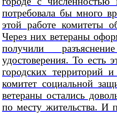
городе с численностью
потребовала бы много в
этой работе комитеты о
Через них ветераны офор
получили разъяснен
удостоверения. То есть э
городских территорий и
комитет социальной защ
ветераны остались довол
по месту жительства. И 