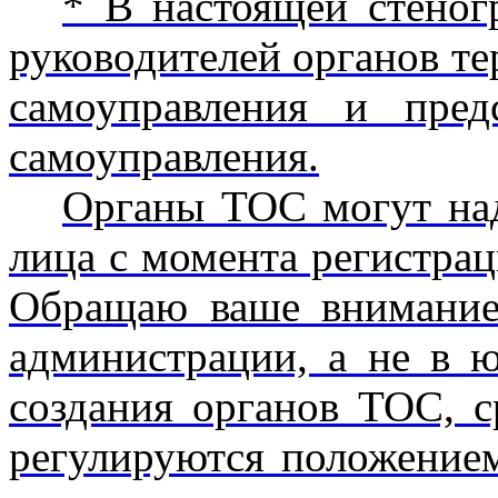
* В настоящей стеног
руководителей органов т
самоуправления и пред
самоуправления.
Органы ТОС могут над
лица с момента регистра
Обращаю ваше внимание
администрации, а не в 
создания органов ТОС, с
регулируются положение