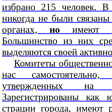
избрано 215 человек. В
никогда не были связаны
органах,
но
имеют бо
Большинство из них сре
выделяются своей активн
Комитеты общественно
нас само­стоятельно,
утвержденных на с
Зарегистрированы как 
страции города, имеют р