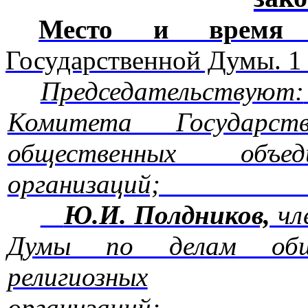
Место и время п
Государственной Думы. 1 о
Председательствуют:
Комитета Государс
общественных объе
организац
Ю.И. Полдников,
чл
Думы по делам обще
религиозных
орган