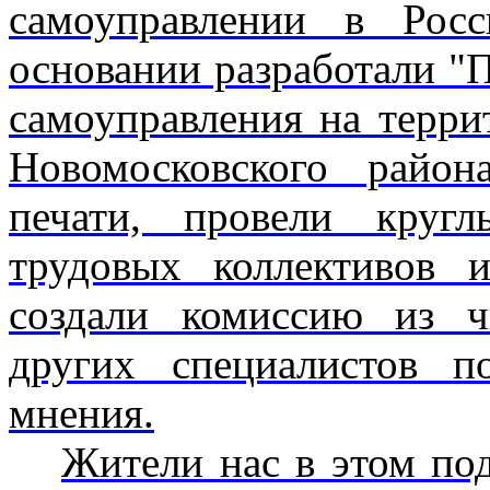
самоуправлении в Рос
основании разработали "
самоуправления на терри
Новомосковского район
печати, провели круг
трудовых коллек­тивов 
создали комиссию из ч
других специалистов п
мнения.
Жители нас в этом по