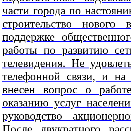
части города по настоян
строительство нового
поддержке общественног
работы по развитию сет
телевидения. Не удовлет
телефонной связи, и на
внесен вопрос о работ
оказанию услуг населен
руководство акционерно
После двукрат­ного ра