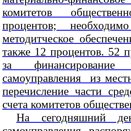
комитетов обществен
процентов; необходим
методитческое обеспече
также 12 процентов. 52 п
за финансирование 
самоуправления из мест
перечисление части ср
счета комитетов обществе
На сегодняшний де
самоуправления распор