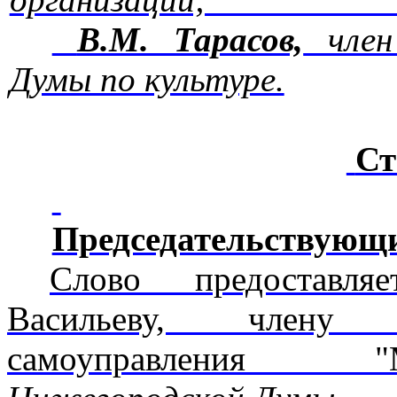
В.М. Тарасов,
член
Думы по культуре.
Ст
Председательствующ
Слово предоставля
Васильеву, члену 
самоуправления