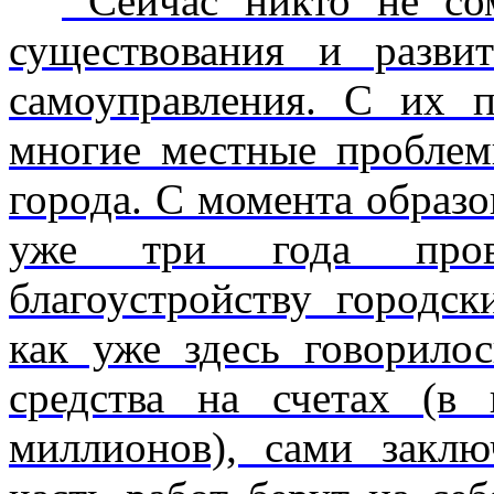
Сейчас никто не сом
существования и разви
самоуправления. С их 
многие местные проблемы
города. С момента образо
уже три года прово
благоустройству город­с
как уже здесь говорило
средства на счетах (
миллионов), сами закл