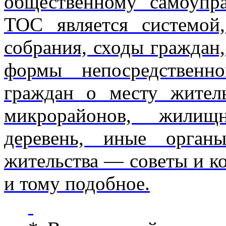
общественному самоу­пр
ТОС является системо
собрания, сходы граждан
формы непосредственн
граждан о месту жител
микрорайонов, жилищн
деревень, иные орган
жительства — советы и ко
и тому подобное.