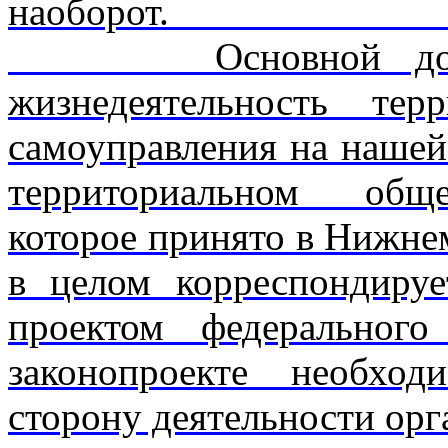
на
Основной докумен
жизнедеятельность тер­
самоуправления на нашей
территориальном обще
которое принято в Нижнем
в целом корреспондируе
проектом федерального
законопроекте необхо
сторону деятельн