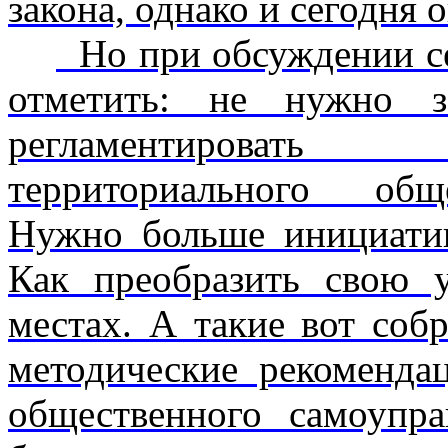
закона, однако и сегодня 
Но при обсуждении се
отметить: не нужно з
регламентировать
территориального общ
Нужно больше инициатив
Как преобразить свою 
местах. А такие вот соб
методические рекоменда
общественного самоупр