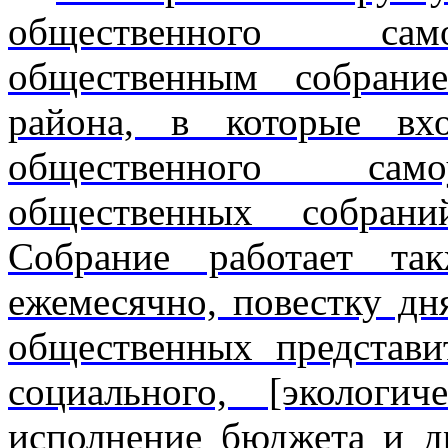
общественного само
общественным собрание
района, в которые вхо
общественного самоу
общественных собрани
Собрание работает так
ежемесячно, повестку д
общественных представи
социального, [экологич
исполнение бюджета и д