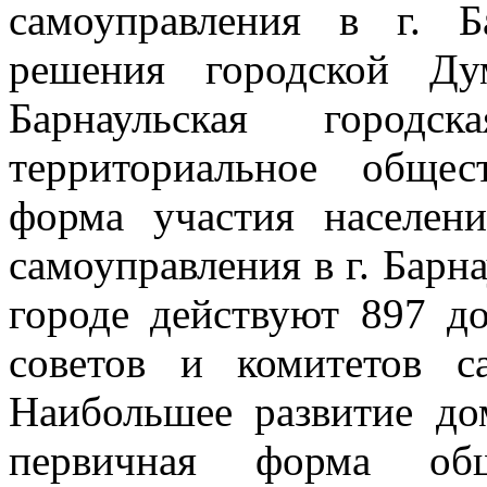
самоуправления в г. 
решения городской Ду
Барнаульская город
территориальное общес
форма участия населен
самоуправления в г. Барн
городе действуют 897 д
советов и комитетов с
Наибольшее развитие до
первичная форма обще