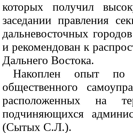
которых получил высо
заседании правления се
дальневосточных городо
и рекомендован к распро
Дальнего Востока.
Накоплен опыт по р
общественного самоупр
расположенных на тер
подчиняющихся админис
(Сытых С.Л.).