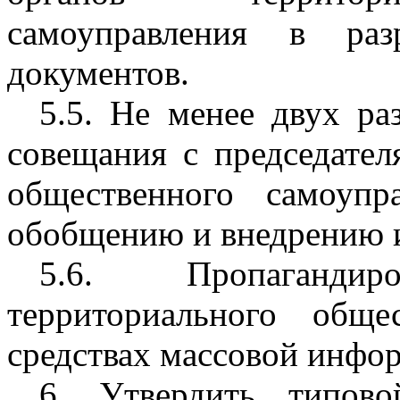
самоуправления в раз
документов.
5.5. Не менее двух ра
совещания с председател
общественного самоупр
обобщению и внедрению 
5.6. Пропаганди
территориального обще
средствах массовой инфо
6. Утвердить типово