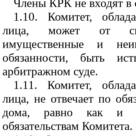
Члены КРК не входят в 
1.10. Комитет, обла
лица, может от св
имущественные и неим
обязанности, быть ис
арбитражном суде.
1.11. Комитет, обла
лица, не отвечает по обя
дома, равно как и 
обязательствам Комитета.