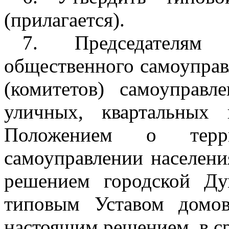
(прилагается).
7. Председателям 
общественного самоуправ
(комитетов) самоуправл
уличных, квартальных 
Положением о терри
самоуправлении населени
решением городской Ду
типовым Уставом домов
настоящим решением, в сро