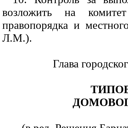
возложить на комитет
правопорядка и местног
Л.М.).
Глава городск
ТИПО
ДОМОВО
(в ред. Решения Барн