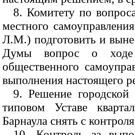
8. Комитету по вопрос
местного самоуправлени
Л.М.) подготовить и выне
Думы вопрос о ходе р
общественного самоуправ
выполнения настоящего ре
9. Решение городской
типовом Уставе квартал
Барнаула снять с контроля
10. Контроль за выпо