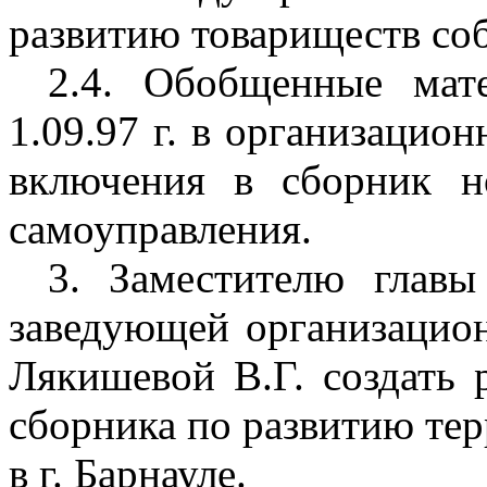
развитию товариществ со
2.4. Обобщенные мат
1.09.97 г. в организацио
включения в сборник н
самоуправления.
3. Заместителю главы
заведующей организацио
Лякишевой В.Г. создать 
сборника по развитию те
в г. Барнауле.