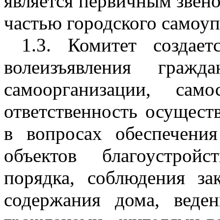
является первичным звен
частью городского самоуп
1.3. Комитет создает
волеизъявления гра
самоорганизации, сам
ответственность осущест
в вопросах обеспечени
объектов благоустрой
порядка, соблюдения за
содержания дома, веде