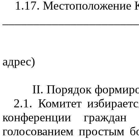
1.17. Местоположение Ко
______________________
(у
адрес)
II. Порядок формир
2.1. Комитет избирает
конференции граждан
голосованием простым б