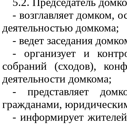
5.2. Председатель домк
- возглавляет домком, 
деятельностью домкома;
- ведет заседания домко
- организует и контр
собраний (сходов), кон
деятельности домкома;
- представляет дом
гражданами, юридически
- информирует жителей