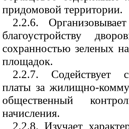
придомовой территории.
2.2.6. Организовывае
благоустройству двор
сохранностью зеленых на
площадок.
2.2.7. Содействует 
платы за жилищно-комму
общественный контр
начисления.
2.2.8. Изучает характ