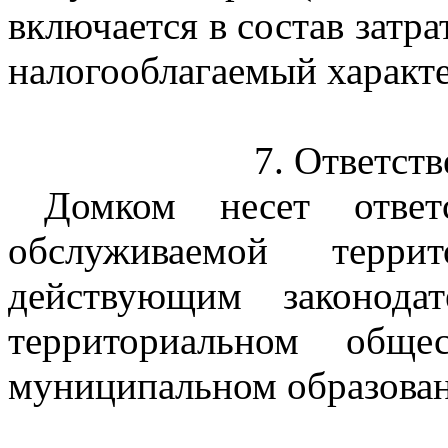
включается в состав зат
налогооблагаемый характе
7. Ответст
Домком несет ответ
обслуживаемой терр
действующим законода
территориальном обще
муниципальном образован