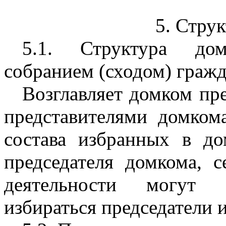
5. Стру
5.1. Структура до
собранием (сходом) гражд
Возглавляет домком пр
представителями домкома
состава избранных в до
председателя домкома, с
деятельности могут о
избираться председатели 