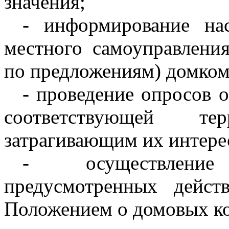
значения;
- информирование на
местного самоуправлени
по предложениям) домком
- проведение опросов 
соответствующей т
затрагивающим их интере
- осуществлени
предусмотренных дейст
Положением о домовых ко