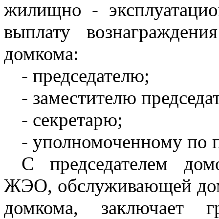
жилищно - эксплуатацио
выплату вознаграждени
домкома:
- председателю;
- заместителю председат
- секретарю;
- уполномоченному по п
С председателем домо
ЖЭО, обслуживающей дом
домкома, заключает гр