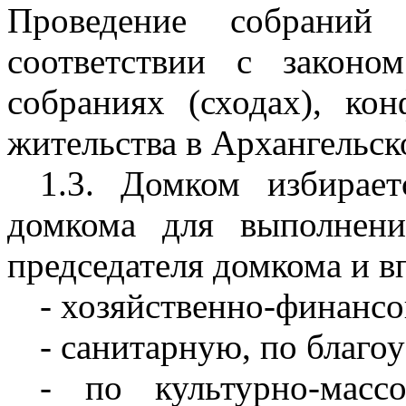
Проведение собраний 
соответствии с законо
собраниях (сходах), ко
жительства в Архангельск
1.3. Домком избирае
домкома для выполнен
председателя домкома и в
- хозяйственно-финанс
- санитарную, по благо
- по культурно-масс