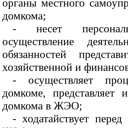
органы местного самоуп
домкома;
- несет персонал
осуществление деятел
обязанностей представ
хозяйственной и финансо
- осуществляет про
домкоме, представляет 
домкома в ЖЭО;
- ходатайствует пере