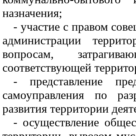
назначения;
- участие с правом сове
администрации террит
вопросам, затрагив
соответствующей террито
- представление пре
самоуправления по ра
развития территории деят
- осуществление общес
территории, вывозом мус