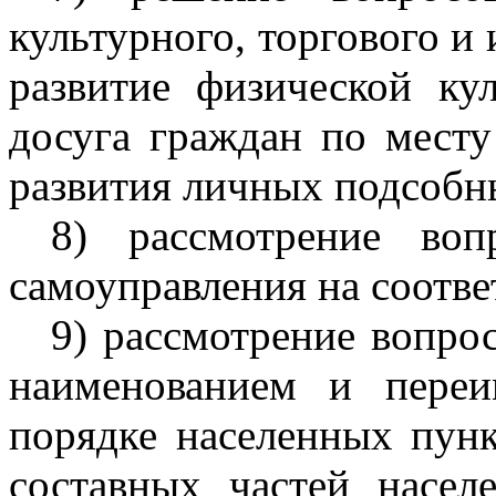
культурного, торгового и
развитие физической ку
досуга граждан по месту
развития личных подсобн
8) рассмотрение воп
самоуправления на соотв
9) рассмотрение вопрос
наименованием и переи
порядке населенных пунк
составных частей насел