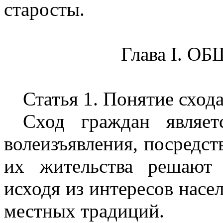
старосты.
Глава I. 
Статья 1. Понятие сход
Сход граждан являе
волеизъявления, посредст
их жительства решают 
исходя из интересов насе
местных традиций.