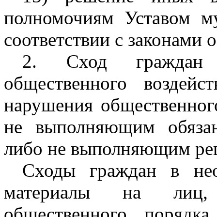
полномочиям Уставом му
соответствии с законами о
2. Сход граждан
общественного воздей
нарушения общественног
не выполняющим обяза
либо не выполняющим реш
Сходы граждан в нео
материалы на лиц,
общественного порядк