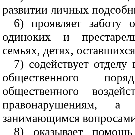
развитии личных подсобн
6) проявляет заботу 
одиноких и престарел
семьях, детях, оставшихся
7) содействует отделу
общественного поря
общественного воздей
правонарушениям, а
занимающимся вопросами 
8) оказывает помощь