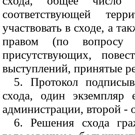
схода, общее число 
соответствующей тер
участвовать в сходе, а т
правом (по вопросу и
присутствующих, повес
выступлений, принятые р
5. Протокол подписыв
схода, один экземпляр 
администрации, второй - о
6. Решения схода гр