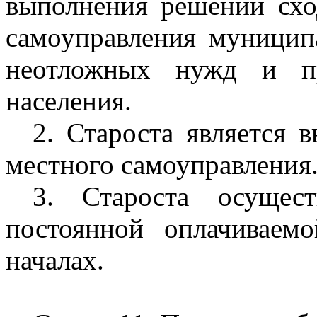
выполнения решений схо
самоуправления муницип
неотложных нужд и пр
населения.
2. Староста является
местного самоуправления
3. Староста осущес
постоянной оплачиваем
началах.