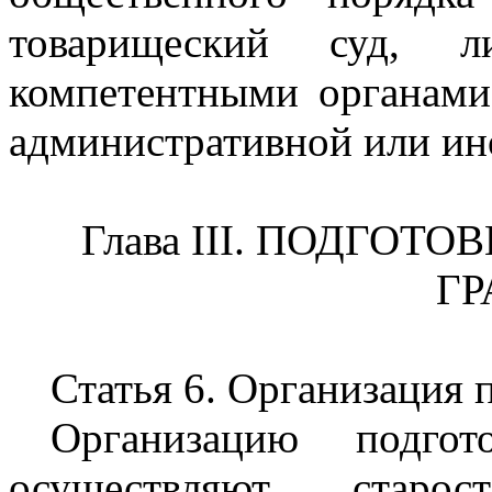
товарищеский суд, ли
компетентными органами
административной или ин
Глава III. ПОДГОТ
Г
Статья 6. Организация 
Организацию подго
осуществляют стар