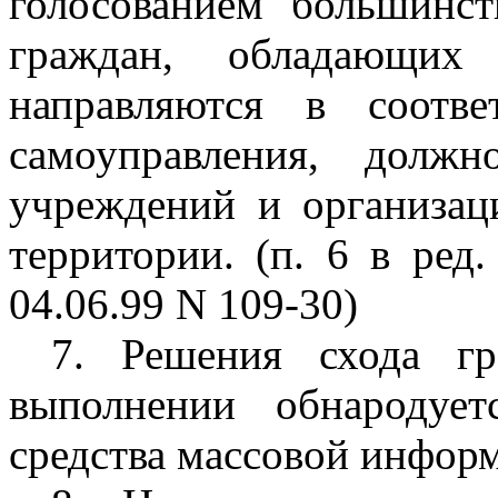
голосованием большинс
граждан, обладающих
направляются в соотв
самоуправления, долж
учреждений и организац
территории. (п. 6 в ред
04.06.99 N 109-30)
7. Решения схода г
выполнении обнародует
средства массовой инфор