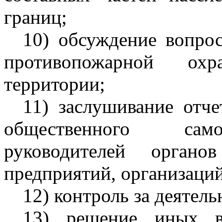
границ;
10) обсуждение вопрос
противопожарной ох
территории;
11) заслушивание отче
общественного само
руководителей органо
предприятий, организаци
12) контроль за деятел
13) решение иных в