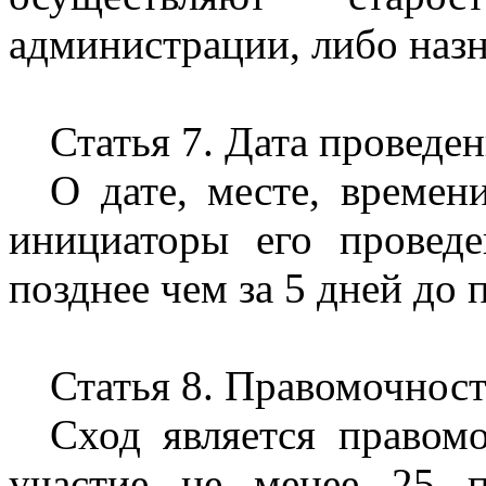
администрации, либо наз
Статья 7. Дата проведен
О дате, месте, времен
инициаторы его провед
позднее чем за 5 дней до 
Статья 8. Правомочност
Сход является правом
участие не менее 25 п