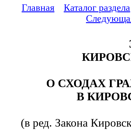
Главная
Каталог раздела
Следующа
КИРОВС
О СХОДАХ ГР
В КИРОВ
(в ред. Закона Кировс