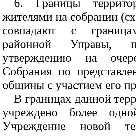
6. Границы террито
жителями на собрании (сх
совпадают с граница
районной Управы, п
утверждению на очере
Собрания по представле
общины с участием его пр
В границах данной тер
учреждено более одно
Учреждение новой те