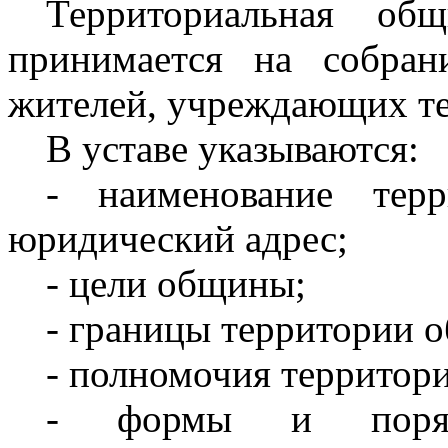
Территориальная об
принимается на собран
жителей, учреждающих т
В уставе указываются:
- наименование тер
юридический адрес;
- цели общины;
- границы территории 
- полномочия территор
- формы и поряд