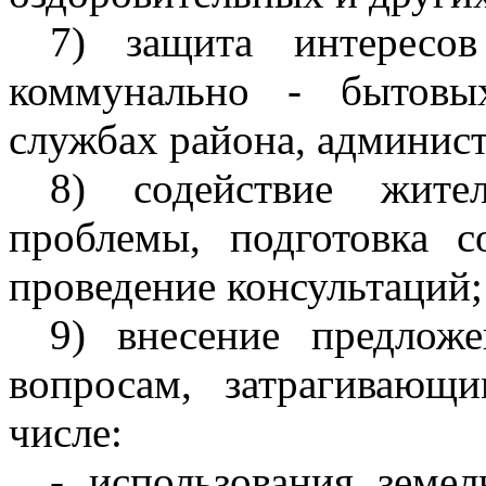
7) защита интересов
коммунально - бытовы
службах района, админист
8) содействие жит
проблемы, подготовка с
проведение консультаций;
9) внесение предлож
вопросам, затрагивающ
числе:
- использования земе