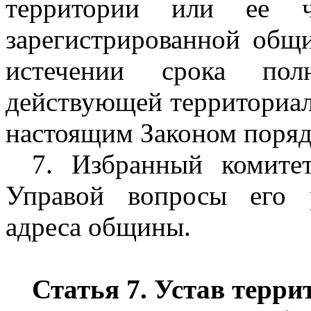
территории или ее ч
зарегистрированной общ
истечении срока полн
действующей территориа
настоящим Законом поряд
7. Избранный комите
Управой вопросы его 
адреса общины.
Статья 7. Устав терр