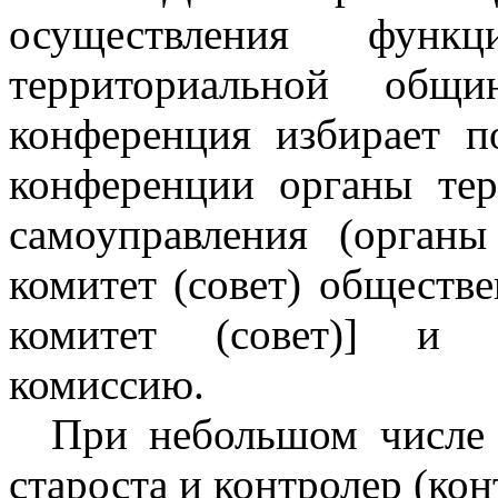
осуществления фун
территориальной общи
конференция избирает п
конференции органы тер
самоуправления (орган
комитет (совет) обществе
комитет (совет)] и к
комиссию.
При небольшом числе
староста и контролер (кон