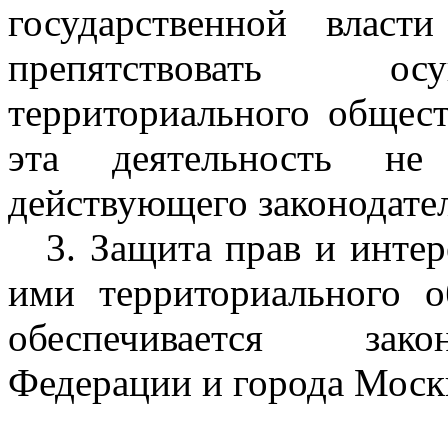
государственной влас
препятствовать ос
территориального общест
эта деятельность не 
действующего законодател
3. Защита прав и инте
ими территориального о
обеспечивается зако
Федерации и города Моск