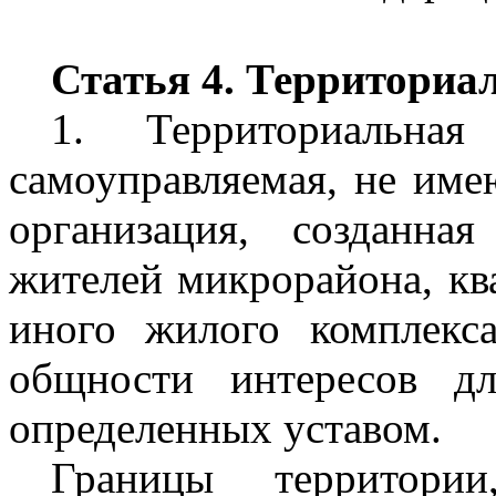
Статья 4. Территориа
1. Территориальна
самоуправляемая, не име
организация, созданн
жителей микрорайона, ква
иного жилого комплекс
общности интересов д
определенных уставом.
Границы территори