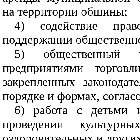
на территории общины;
4) содействие прав
поддержании общественно
5) общественный 
предприятиями торгов
закрепленных законодат
порядке и формах, соглас
6) работа с детьми 
проведении культурны
оздоровительных и други