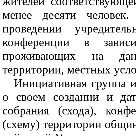
жителей соответствующе
менее десяти человек
проведении учредител
конференции в завис
проживающих на данн
территории, местных усло
Инициативная группа 
о своем создании и дат
собрания (схода), конф
(схему) территории общин