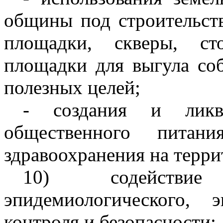
общины под строительств
площадки, скверы, ст
площадки для выгула со
полезных целей;
- создания и ликви
общественного питани
здравоохранения на терр
10) содействие
эпидемиологического, 
контроля и безопасности;